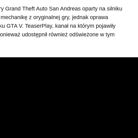
r gry Grand Theft Auto San Andreas oparty na silniku
 mechanikę z oryginalnej gry, jednak oprawa
ku GTA V. TeaserPlay, kanał na którym pojawiły
, ponieważ udostępnił również odświeżone w tym