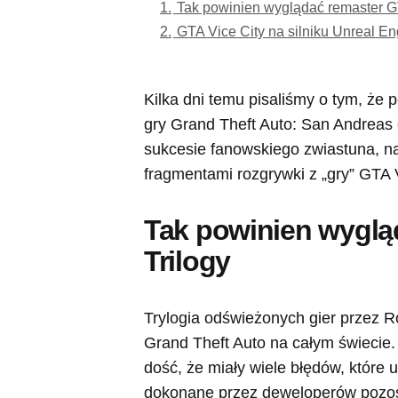
1.
Tak powinien wyglądać remaster G
2.
GTA Vice City na silniku Unreal E
Kilka dni temu pisaliśmy o tym, że 
gry Grand Theft Auto: San Andreas 
sukcesie fanowskiego zwiastuna, na
fragmentami rozgrywki z „gry” GTA V
Tak powinien wyglą
Trilogy
Trylogia odświeżonych gier przez R
Grand Theft Auto na całym świecie. 
dość, że miały wiele błędów, które 
dokonane przez deweloperów pozos