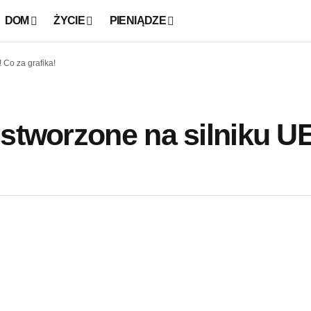
DOM
ŻYCIE
PIENIĄDZE
 Co za grafika!
 stworzone na silniku U