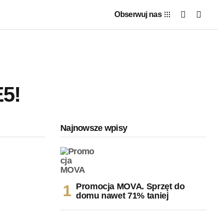
Obserwuj nas
E5!
Najnowsze wpisy
Promocja MOVA. Sprzęt do
domu nawet 71% taniej