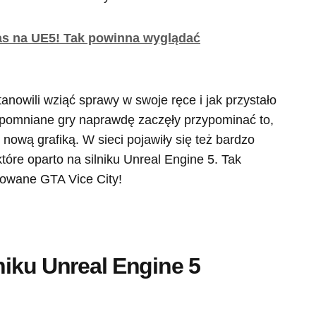
s na UE5! Tak powinna wyglądać
tanowili wziąć sprawy w swoje ręce i jak przystało
spomniane gry naprawdę zaczęły przypominać to,
nową grafiką. W sieci pojawiły się też bardzo
tóre oparto na silniku Unreal Engine 5. Tak
rowane GTA Vice City!
niku Unreal Engine 5