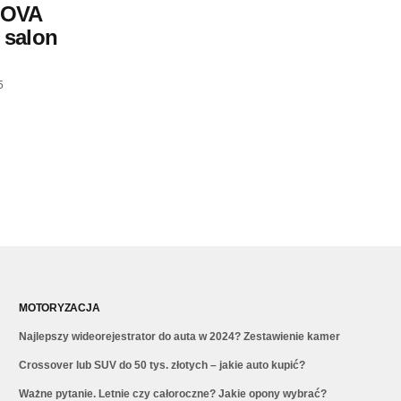
MOVA
 salon
5
MOTORYZACJA
Najlepszy wideorejestrator do auta w 2024? Zestawienie kamer
Crossover lub SUV do 50 tys. złotych – jakie auto kupić?
Ważne pytanie. Letnie czy całoroczne? Jakie opony wybrać?