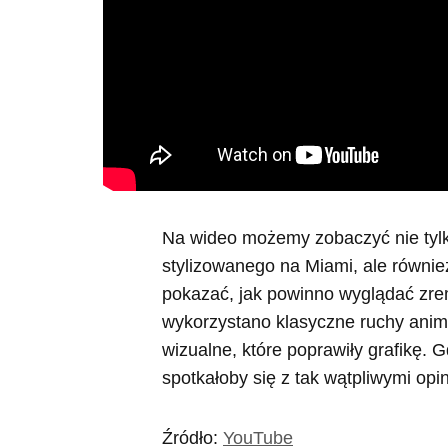
Na wideo możemy zobaczyć nie tylko 
stylizowanego na Miami, ale również
pokazać, jak powinno wyglądać zre
wykorzystano klasyczne ruchy anima
wizualne, które poprawiły grafikę. 
spotkałoby się z tak wątpliwymi opi
Źródło:
YouTube