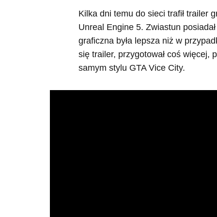
Kilka dni temu do sieci trafił traile
Unreal Engine 5. Zwiastun posiadał
graficzna była lepsza niż w przypad
się trailer, przygotował coś więcej
samym stylu GTA Vice City.