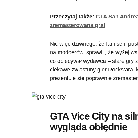
Przeczytaj także:
GTA San Andrea
zremasterowana gra!
Nic więc dziwnego, że fani serii pos
na modderów, sprawili, że wyżej w
co obiecywał wydawca – stare gry z 
ciekawe zwiastuny gier Rockstara, k
prezentuje się poprawnie zremaste
GTA Vice City na sil
wygląda obłędnie