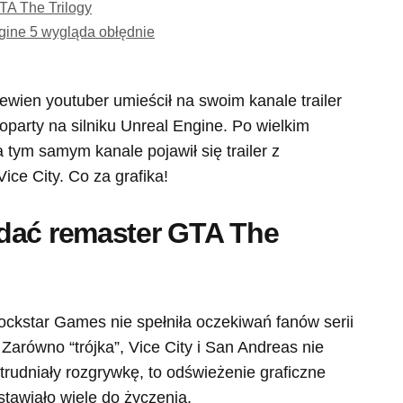
TA The Trilogy
ngine 5 wygląda obłędnie
pewien youtuber umieścił na swoim kanale trailer
oparty na silniku Unreal Engine. Po wielkim
 tym samym kanale pojawił się trailer z
ice City. Co za grafika!
dać remaster GTA The
ockstar Games nie spełniła oczekiwań fanów serii
Zarówno “trójka”, Vice City i San Andreas nie
utrudniały rozgrywkę, to odświeżenie graficzne
tawiało wiele do życzenia.