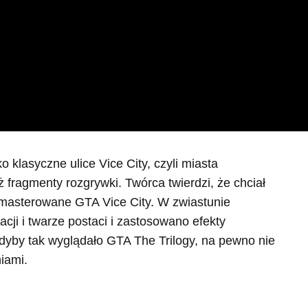
klasyczne ulice Vice City, czyli miasta
 fragmenty rozgrywki. Twórca twierdzi, że chciał
masterowane GTA Vice City. W zwiastunie
cji i twarze postaci i zastosowano efekty
Gdyby tak wyglądało GTA The Trilogy, na pewno nie
niami.