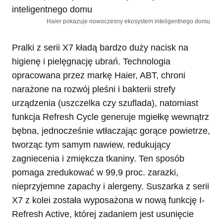
Haier pokazuje nowoczesny ekosystem inteligentnego domu
Pralki z serii X7 kładą bardzo duży nacisk na
higienę i pielęgnację ubrań. Technologia
opracowana przez markę Haier, ABT, chroni
narażone na rozwój pleśni i bakterii strefy
urządzenia (uszczelka czy szuflada), natomiast
funkcja Refresh Cycle generuje mgiełkę wewnątrz
bębna, jednocześnie wtłaczając gorące powietrze,
tworząc tym samym nawiew, redukujący
zagniecenia i zmiękcza tkaniny. Ten sposób
pomaga zredukować w 99,9 proc. zarazki,
nieprzyjemne zapachy i alergeny. Suszarka z serii
X7 z kolei została wyposażona w nową funkcję I-
Refresh Active, której zadaniem jest usunięcie