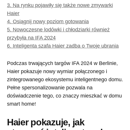
3.
Na rynku pojawiły się także nowe zmywarki
Haier
4.
Osiągnij nowy poziom gotowania
5.
Nowoczesne lodówki i chłodziarki również
przybyła na IFA 2024
6.
Inteligenta szafa Haier zadba o Twoje ubrania
Podczas trwających targów IFA 2024 w Berlinie,
Haier pokazuje nowy wymiar połączonego i
zintegrowanego ekosystemu inteligentnego domu.
Pełne spersonalizowanie pozwala na
doświadczenie tego, co znaczy mieszkać w domu
smart home!
Haier pokazuje, jak