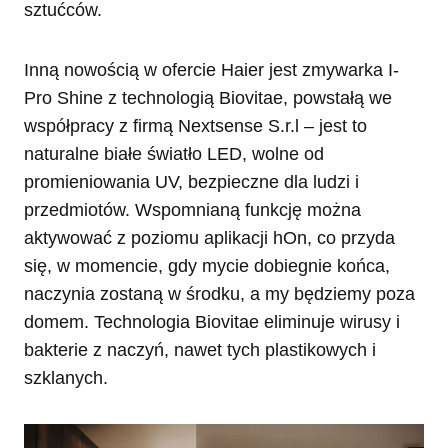
sztućców.
Inną nowością w ofercie Haier jest zmywarka I-
Pro Shine z technologią Biovitae, powstałą we
współpracy z firmą Nextsense S.r.l – jest to
naturalne białe światło LED, wolne od
promieniowania UV, bezpieczne dla ludzi i
przedmiotów. Wspomnianą funkcję można
aktywować z poziomu aplikacji hOn, co przyda
się, w momencie, gdy mycie dobiegnie końca,
naczynia zostaną w środku, a my będziemy poza
domem. Technologia Biovitae eliminuje wirusy i
bakterie z naczyń, nawet tych plastikowych i
szklanych.