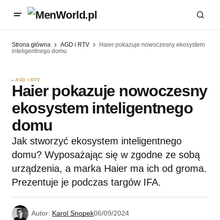
Strona główna
AGD i RTV
Haier pokazuje nowoczesny ekosystem
inteligentnego domu
AGD I RTV
Haier pokazuje nowoczesny
ekosystem inteligentnego
domu
Jak stworzyć ekosystem inteligentnego
domu? Wyposażając się w zgodne ze sobą
urządzenia, a marka Haier ma ich od groma.
Prezentuje je podczas targów IFA.
Autor:
Karol Snopek
06/09/2024