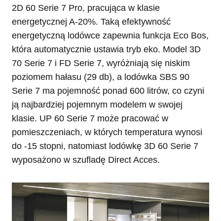
2D 60 Serie 7 Pro, pracująca w klasie
energetycznej A-20%. Taką efektywność
energetyczną lodówce zapewnia funkcja Eco Bos,
która automatycznie ustawia tryb eko. Model 3D
70 Serie 7 i FD Serie 7, wyróżniają się niskim
poziomem hałasu (29 db), a lodówka SBS 90
Serie 7 ma pojemność ponad 600 litrów, co czyni
ją najbardziej pojemnym modelem w swojej
klasie. UP 60 Serie 7 może pracować w
pomieszczeniach, w których temperatura wynosi
do -15 stopni, natomiast lodówkę 3D 60 Serie 7
wyposażono w szufladę Direct Acces.