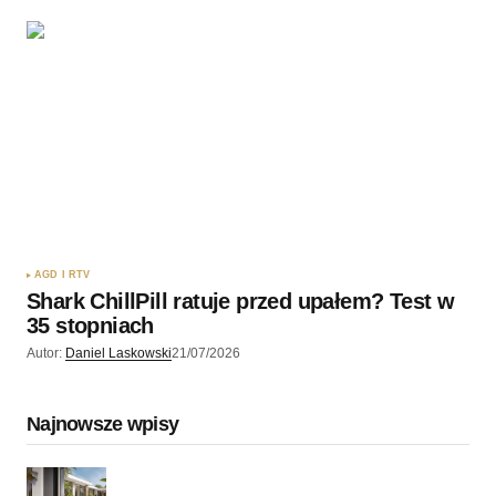
AGD I RTV
Shark ChillPill ratuje przed upałem? Test w
35 stopniach
Autor:
Daniel Laskowski
21/07/2026
Najnowsze wpisy