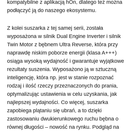
kompatybilne z aplikacją hOn, dlatego też można
podłączyć ją do naszego ekosystemu.
Z kolei suszarka z tej samej serii, została
wyposażona w silnik Dual Engine Inverter i silnik
Twin Motor z bębnem Ultra Reverse, która przy
naprawdę niskim poborze energii (klasa A+++)
osiąga wysoką wydajność i gwarantuje wyjątkowe
rezultaty suszenia. Wyposażono ją w sztuczną
inteligencję, która np. jest w stanie rozpoznać
rodzaj i ilość rzeczy przeznaczonych do prania,
optymalizując ustawienia w celu uzyskania, jak
najlepszej wydajności. Co więcej, suszarka
zapobiega plątaniu się ubrań, a to dzięki
zastosowaniu dwukierunkowego ruchu bębna o
równej długości – nowość na rynku. Podgląd na