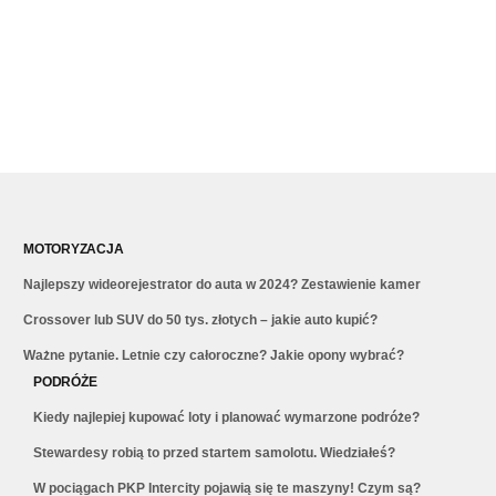
MOTORYZACJA
Najlepszy wideorejestrator do auta w 2024? Zestawienie kamer
Crossover lub SUV do 50 tys. złotych – jakie auto kupić?
Ważne pytanie. Letnie czy całoroczne? Jakie opony wybrać?
PODRÓŻE
Kiedy najlepiej kupować loty i planować wymarzone podróże?
Stewardesy robią to przed startem samolotu. Wiedziałeś?
W pociągach PKP Intercity pojawią się te maszyny! Czym są?