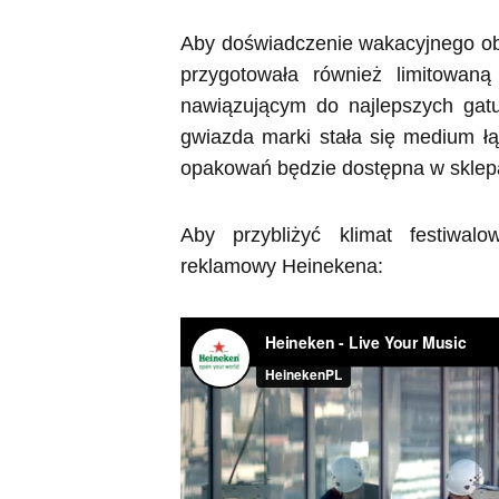
Aby doświadczenie wakacyjnego ob
przygotowała również limitowa
nawiązującym do najlepszych gat
gwiazda marki stała się medium łą
opakowań będzie dostępna w sklep
Aby przybliżyć klimat festiwal
reklamowy Heinekena: