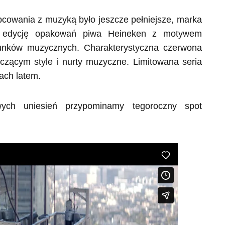
cowania z muzyką było jeszcze pełniejsze, marka
ną edycję opakowań piwa Heineken z motywem
unków muzycznych. Charakterystyczna czerwona
czącym style i nurty muzyczne. Limitowana seria
ach latem.
owych uniesień przypominamy tegoroczny spot