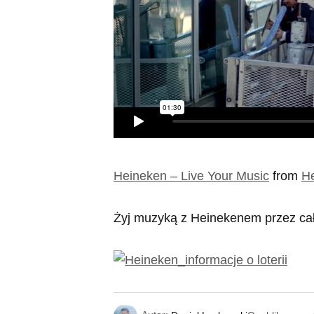
Heineken – Live Your Music
from
H
Żyj muzyką z Heinekenem przez cał