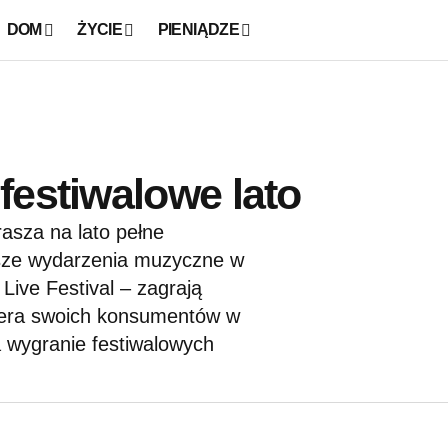
DOM
ŻYCIE
PIENIĄDZE
festiwalowe lato
asza na lato pełne
sze wydarzenia muzyczne w
Live Festival – zagrają
biera swoich konsumentów w
 wygranie festiwalowych