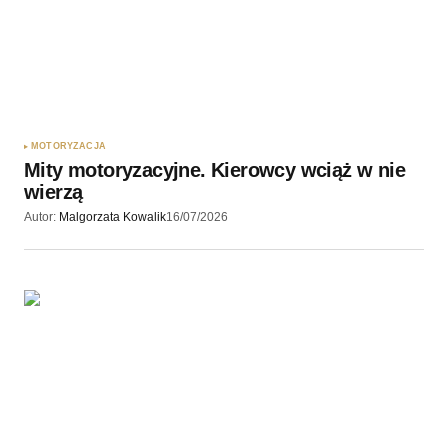
MOTORYZACJA
Mity motoryzacyjne. Kierowcy wciąż w nie
wierzą
Autor:
Malgorzata Kowalik
16/07/2026