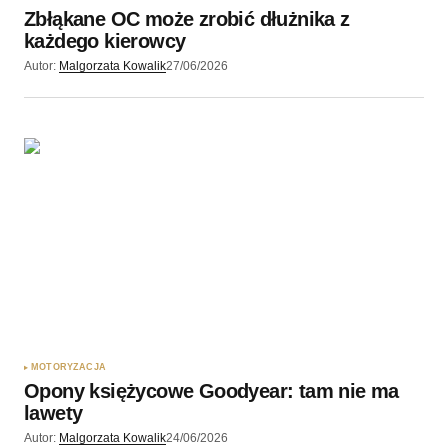
Zbłąkane OC może zrobić dłużnika z
każdego kierowcy
Autor:
Malgorzata Kowalik
27/06/2026
MOTORYZACJA
Opony księżycowe Goodyear: tam nie ma
lawety
Autor:
Malgorzata Kowalik
24/06/2026