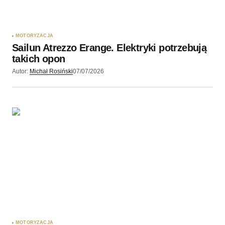
MOTORYZACJA
Sailun Atrezzo Erange. Elektryki potrzebują
takich opon
Autor:
Michał Rosiński
07/07/2026
MOTORYZACJA