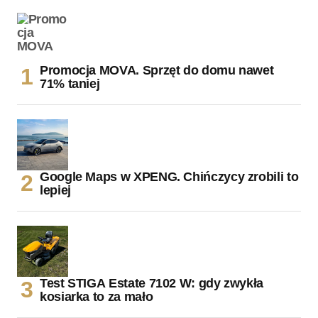
Promocja MOVA. Sprzęt do domu nawet
71% taniej
Google Maps w XPENG. Chińczycy zrobili to
lepiej
Test STIGA Estate 7102 W: gdy zwykła
kosiarka to za mało