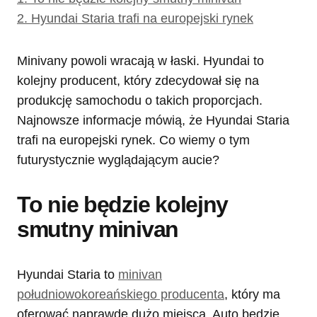
2.
Hyundai Staria trafi na europejski rynek
Minivany powoli wracają w łaski. Hyundai to
kolejny producent, który zdecydował się na
produkcję samochodu o takich proporcjach.
Najnowsze informacje mówią, że Hyundai Staria
trafi na europejski rynek. Co wiemy o tym
futurystycznie wyglądającym aucie?
To nie będzie kolejny
smutny minivan
Hyundai Staria to
minivan
południowokoreańskiego producenta
, który ma
oferować naprawdę dużo miejsca. Auto będzie