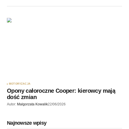
MOTORYZACJA
Opony całoroczne Cooper: kierowcy mają
dość zmian
Autor:
Malgorzata Kowalik
22/06/2026
Najnowsze wpisy