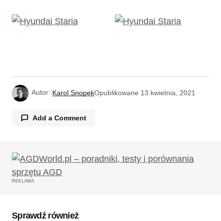
Autor:
Karol Snopek
Opublikowane
13 kwietnia, 2021
Add a Comment
Twój adres email nie zostanie opublikowany.
Wymagane pola są oznaczone
*
REKLAMA
Komentarz
*
Sprawdź również