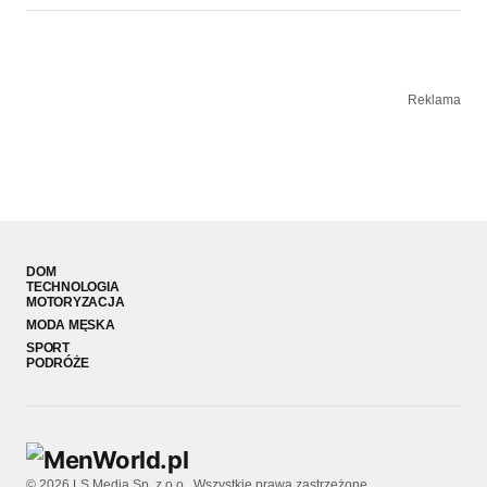
Reklama
DOM
TECHNOLOGIA
MOTORYZACJA
MODA MĘSKA
SPORT
PODRÓŻE
© 2026 LS Media Sp. z o.o.. Wszystkie prawa zastrzeżone.