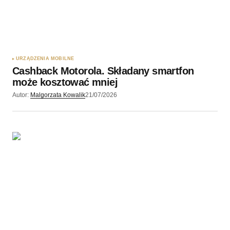
URZĄDZENIA MOBILNE
Cashback Motorola. Składany smartfon
może kosztować mniej
Autor:
Malgorzata Kowalik
21/07/2026