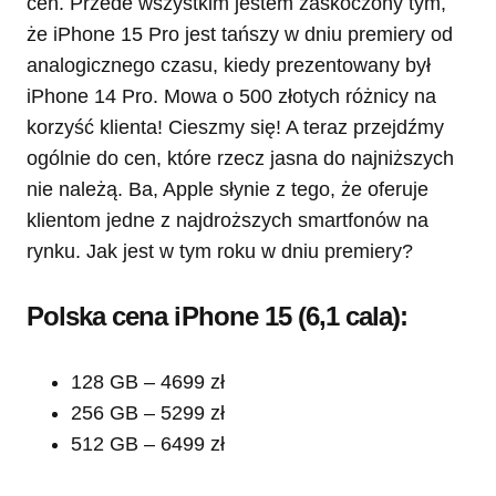
cen. Przede wszystkim jestem zaskoczony tym,
że iPhone 15 Pro jest tańszy w dniu premiery od
analogicznego czasu, kiedy prezentowany był
iPhone 14 Pro. Mowa o 500 złotych różnicy na
korzyść klienta! Cieszmy się! A teraz przejdźmy
ogólnie do cen, które rzecz jasna do najniższych
nie należą. Ba, Apple słynie z tego, że oferuje
klientom jedne z najdroższych smartfonów na
rynku. Jak jest w tym roku w dniu premiery?
Polska cena iPhone 15 (6,1 cala):
128 GB – 4699 zł
256 GB – 5299 zł
512 GB – 6499 zł