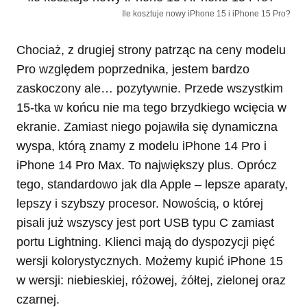
Ile kosztuje nowy iPhone 15 i iPhone 15 Pro?
Chociaż, z drugiej strony patrząc na ceny modelu
Pro względem poprzednika, jestem bardzo
zaskoczony ale… pozytywnie. Przede wszystkim
15-tka w końcu nie ma tego brzydkiego wcięcia w
ekranie. Zamiast niego pojawiła się dynamiczna
wyspa, którą znamy z modelu iPhone 14 Pro i
iPhone 14 Pro Max. To największy plus. Oprócz
tego, standardowo jak dla Apple – lepsze aparaty,
lepszy i szybszy procesor. Nowością, o której
pisali już wszyscy jest port USB typu C zamiast
portu Lightning. Klienci mają do dyspozycji pięć
wersji kolorystycznych. Możemy kupić iPhone 15
w wersji: niebieskiej, różowej, żółtej, zielonej oraz
czarnej.