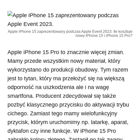
Apple iPhone 15 zaprezentowany podczas Apple Event 2023. Ile kosztuje
nowy iPhone 15 i iPhone 15 Pro?
Apple iPhone 15 Pro to znacznie więcej zmian.
Mamy przede wszystkim nowy materiał, który
wykorzystano do produkcji obudowy. Tym razem
jest to tytan, który ma przełożyć się na większą
odporność na uszkodzenia ale i na wagę
smartfona. Producent zdecydował się także
pozbyć klasycznego przycisku do aktywacji trybu
cichego. Zamiast tego mamy wielofunkcyjny
przycisk, którym uruchomimy np. latarkę, aparat,
dyktafon czy inne funkcje. W iPhone 15 Pro
zabrakło koloru złotego. Zastąpił go tak zwany