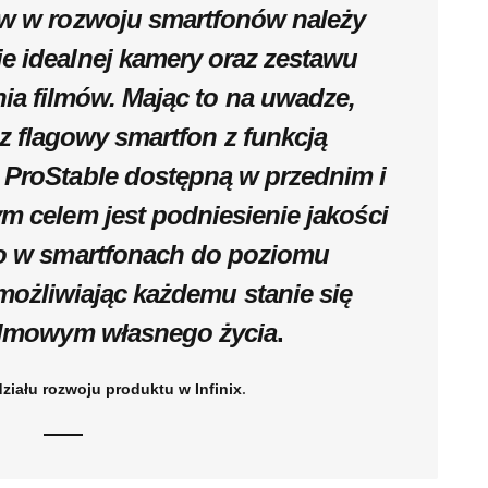
w w rozwoju smartfonów należy
e idealnej kamery oraz zestawu
ia filmów. Mając to na uwadze,
z flagowy smartfon z funkcją
 ProStable dostępną w przednim i
m celem jest podniesienie jakości
o w smartfonach do poziomu
możliwiając każdemu stanie się
ilmowym własnego życia
.
działu rozwoju produktu w Infinix
.