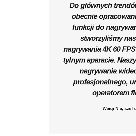
Do głównych trendó
obecnie opracowani
funkcji do nagrywan
stworzyliśmy nas
nagrywania 4K 60 FPS
tylnym aparacie. Naszy
nagrywania wide
profesjonalnego, u
operatorem f
Weiqi Nie, szef 