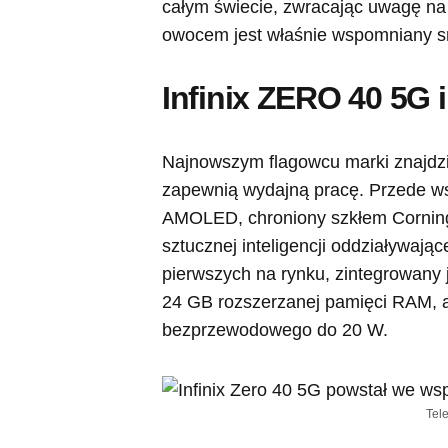
całym świecie, zwracając uwagę na 
owocem jest właśnie wspomniany s
Infinix ZERO 40 5G 
Najnowszym flagowcu marki znajdz
zapewnią wydajną pracę. Przede ws
AMOLED, chroniony szkłem Corning 
sztucznej inteligencji oddziaływając
pierwszych na rynku, zintegrowany 
24 GB rozszerzanej pamięci RAM, a
bezprzewodowego do 20 W.
Tel