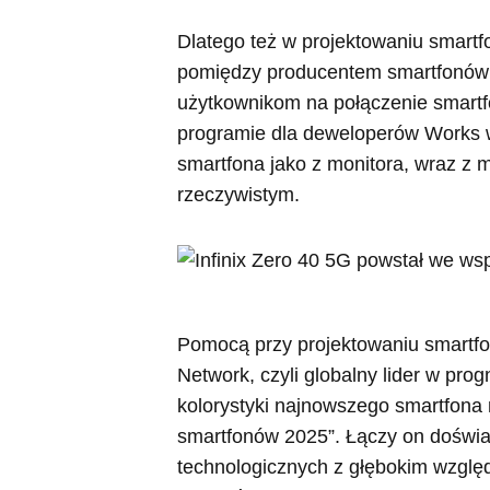
Dlatego też w projektowaniu smart
pomiędzy producentem smartfonów 
użytkownikom na połączenie smartfo
programie dla deweloperów Works w
smartfona jako z monitora, wraz z m
rzeczywistym.
Pomocą przy projektowaniu smartfo
Network, czyli globalny lider w pro
kolorystyki najnowszego smartfona 
smartfonów 2025”. Łączy on doświad
technologicznych z głębokim wzg