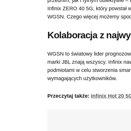
przednim, jak i tylnym obiektywie –
Infinix ZERO 40 5G, który powstał 
WGSN. Czego więcej możemy spodz
Kolaboracja z najwy
WGSN to światowy lider prognozowa
marki JBL znają wszyscy. Infinix n
podmiotami w celu stworzenia smart
wymagających użytkowników.
Przeczytaj także:
Infinix Hot 20 