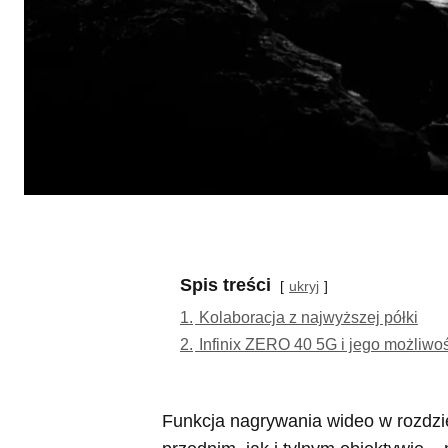
Spis treści
ukryj
1.
Kolaboracja z najwyższej półki
2.
Infinix ZERO 40 5G i jego możliwo
Funkcja nagrywania wideo w rozdzi