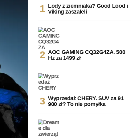
Lody z ziemniaka? Good Lood i
Viking zaszaleli
AOC GAMING CQ32G4ZA. 500
Hz za 1499 zł
Wyprzedaż CHERY. SUV za 91
900 zł? To nie pomyłka