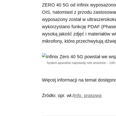
ZERO 40 5G od Infinix wyposażono 
OIS, natomiast z przodu zastosowan
wyposażony został w ultraszerokoką
wykorzystano funkcję PDAF (Phase 
wysoką jakość zdjęć i materiałów w
mikrofony, które przechwytują dźwi
System aparatów naprawdę robi wrażenie – 108 M
Więcej informacji na temat dostęp
Źródło: opr. wł./
info. prasowa