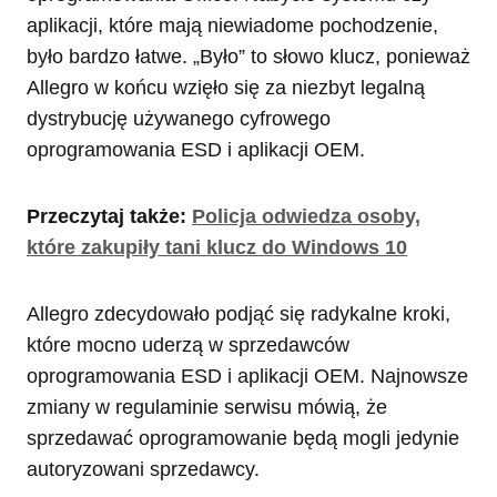
aplikacji, które mają niewiadome pochodzenie,
było bardzo łatwe. „Było” to słowo klucz, ponieważ
Allegro w końcu wzięło się za niezbyt legalną
dystrybucję używanego cyfrowego
oprogramowania ESD i aplikacji OEM.
Przeczytaj także:
Policja odwiedza osoby,
które zakupiły tani klucz do Windows 10
Allegro zdecydowało podjąć się radykalne kroki,
które mocno uderzą w sprzedawców
oprogramowania ESD i aplikacji OEM. Najnowsze
zmiany w regulaminie serwisu mówią, że
sprzedawać oprogramowanie będą mogli jedynie
autoryzowani sprzedawcy.