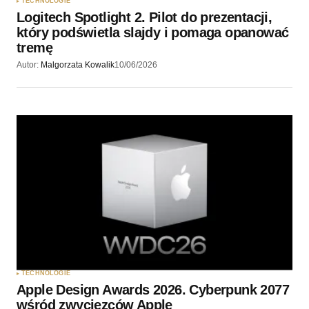
TECHNOLOGIE
Logitech Spotlight 2. Pilot do prezentacji,
który podświetla slajdy i pomaga opanować
tremę
Autor:
Malgorzata Kowalik
10/06/2026
TECHNOLOGIE
Apple Design Awards 2026. Cyberpunk 2077
wśród zwycięzców Apple