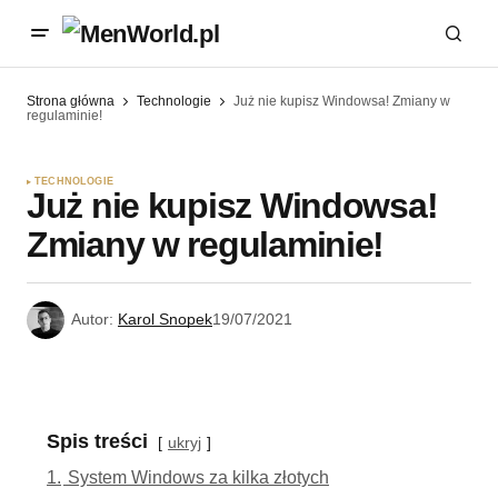
Strona główna
Technologie
Już nie kupisz Windowsa! Zmiany w
regulaminie!
TECHNOLOGIE
Już nie kupisz Windowsa!
Zmiany w regulaminie!
Autor:
Karol Snopek
19/07/2021
Spis treści
ukryj
1.
System Windows za kilka złotych