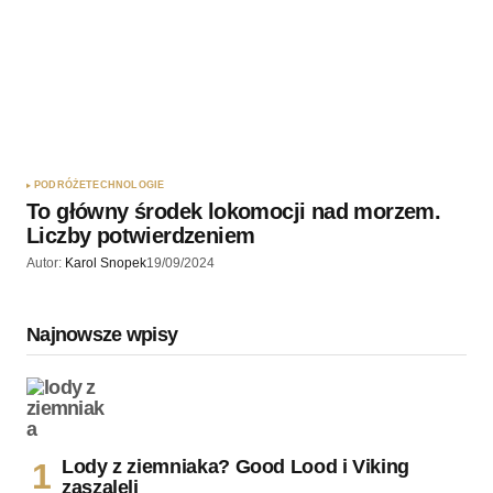
PODRÓŻE
TECHNOLOGIE
To główny środek lokomocji nad morzem.
Liczby potwierdzeniem
Autor:
Karol Snopek
19/09/2024
Najnowsze wpisy
Lody z ziemniaka? Good Lood i Viking
zaszaleli