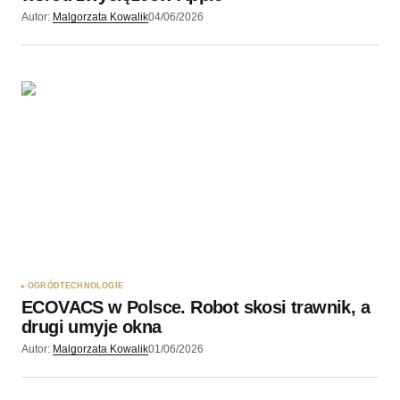
Autor:
Malgorzata Kowalik
04/06/2026
OGRÓD
TECHNOLOGIE
ECOVACS w Polsce. Robot skosi trawnik, a
drugi umyje okna
Autor:
Malgorzata Kowalik
01/06/2026