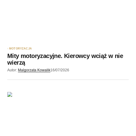
MOTORYZACJA
Mity motoryzacyjne. Kierowcy wciąż w nie
wierzą
Autor:
Malgorzata Kowalik
16/07/2026