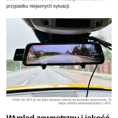
przypadku niejasnych sytuacji.
Prido X6 GPS to nie tylko kamera cofania do każdego samochodu. To
także solidny wideorejestrator z GPS.