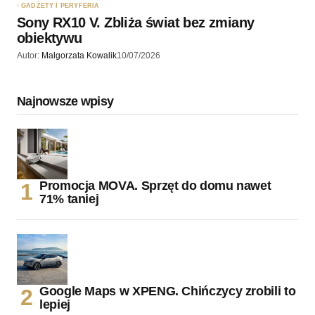
GADŻETY I PERYFERIA
Sony RX10 V. Zbliża świat bez zmiany
obiektywu
Autor:
Malgorzata Kowalik
10/07/2026
Najnowsze wpisy
Promocja MOVA. Sprzęt do domu nawet
71% taniej
Google Maps w XPENG. Chińczycy zrobili to
lepiej