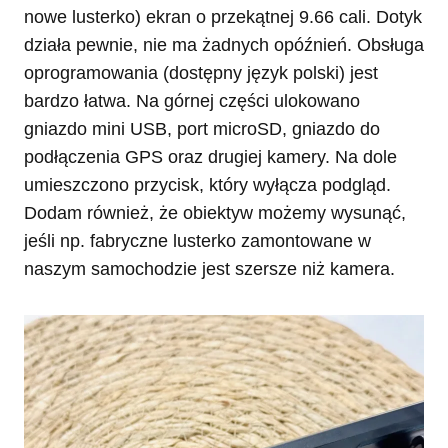
nowe lusterko) ekran o przekątnej 9.66 cali. Dotyk
działa pewnie, nie ma żadnych opóźnień. Obsługa
oprogramowania (dostępny język polski) jest
bardzo łatwa. Na górnej części ulokowano
gniazdo mini USB, port microSD, gniazdo do
podłączenia GPS oraz drugiej kamery. Na dole
umieszczono przycisk, który wyłącza podgląd.
Dodam również, że obiektyw możemy wysunąć,
jeśli np. fabryczne lusterko zamontowane w
naszym samochodzie jest szersze niż kamera.