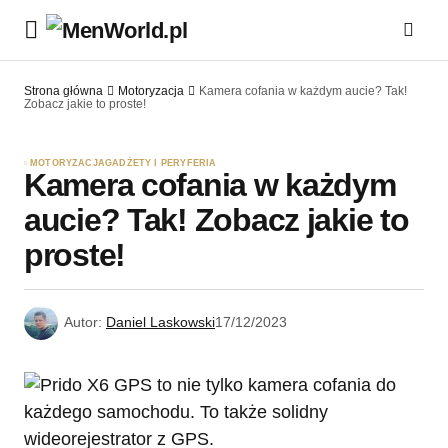
Strona główna
Motoryzacja
Kamera cofania w każdym aucie? Tak!
Zobacz jakie to proste!
MOTORYZACJA
GADŻETY I PERYFERIA
Kamera cofania w każdym
aucie? Tak! Zobacz jakie to
proste!
Autor:
Daniel Laskowski
17/12/2023