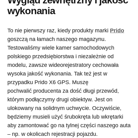
Wygląd zewnętrzny i jakość
wykonania
To nie pierwszy raz, kiedy produkty marki
Prido
goszczą na łamach naszego magazynu.
Testowaliśmy wiele kamer samochodowych
polskiego przedsiębiorstwa i niezależnie od
modelu, zawsze wideorejestratory cechowała
wysoka jakość wykonania. Tak też jest w
przypadku Prido X6 GPS. Muszę
pochwalić producenta za dość długi przewód,
którym podłączymy drugi obiektyw. Jest on
ulokowany na solidnym uchwycie. Oczywiście,
będziemy musieli użyć śrubokręta lub wkrętarki
aby zamontować go na tylnej części naszego auta
– np. w okolicach rejestracji pojazdu.