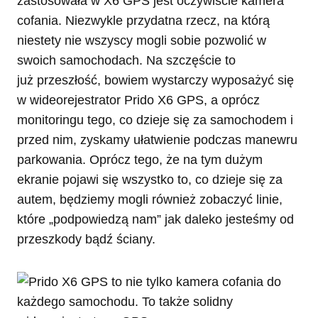
zastosowała w X6 GPS jest oczywiście kamera
cofania. Niezwykle przydatna rzecz, na którą
niestety nie wszyscy mogli sobie pozwolić w
swoich samochodach. Na szczęście to
już przeszłość, bowiem wystarczy wyposażyć się
w wideorejestrator Prido X6 GPS, a oprócz
monitoringu tego, co dzieje się za samochodem i
przed nim, zyskamy ułatwienie podczas manewru
parkowania. Oprócz tego, że na tym dużym
ekranie pojawi się wszystko to, co dzieje się za
autem, będziemy mogli również zobaczyć linie,
które „podpowiedzą nam” jak daleko jesteśmy od
przeszkody bądź ściany.