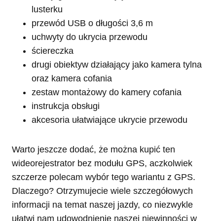
lusterku
przewód USB o długości 3,6 m
uchwyty do ukrycia przewodu
ściereczka
drugi obiektyw działający jako kamera tylna
oraz kamera cofania
zestaw montażowy do kamery cofania
instrukcja obsługi
akcesoria ułatwiające ukrycie przewodu
Warto jeszcze dodać, że można kupić ten
wideorejestrator bez modułu GPS, aczkolwiek
szczerze polecam wybór tego wariantu z GPS.
Dlaczego? Otrzymujecie wiele szczegółowych
informacji na temat naszej jazdy, co niezwykle
ułatwi nam udowodnienie naszej niewinności w