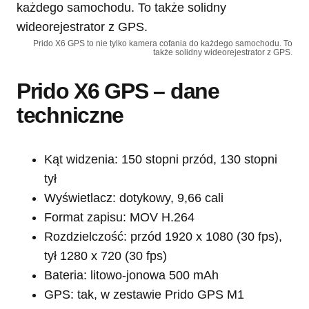
Prido X6 GPS to nie tylko kamera cofania do każdego samochodu. To
także solidny wideorejestrator z GPS.
Prido X6 GPS – dane
techniczne
Kąt widzenia: 150 stopni przód, 130 stopni
tył
Wyświetlacz: dotykowy, 9,66 cali
Format zapisu: MOV H.264
Rozdzielczość: przód 1920 x 1080 (30 fps),
tył 1280 x 720 (30 fps)
Bateria: litowo-jonowa 500 mAh
GPS: tak, w zestawie Prido GPS M1