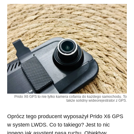
Prido X6 GPS to nie tylko kamera cofania do każdego samochodu. To
także solidny wideorejestrator z GPS.
Oprócz tego producent wyposażył Prido X6 GPS
w system LWDS. Co to takiego? Jest to nic
innego jak asystent pasa ruchu. Obiektyw