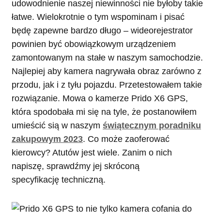
udowodnienie naszej niewinności nie byłoby takie
łatwe. Wielokrotnie o tym wspominam i pisać
będę zapewne bardzo długo – wideorejestrator
powinien być obowiązkowym urządzeniem
zamontowanym na stałe w naszym samochodzie.
Najlepiej aby kamera nagrywała obraz zarówno z
przodu, jak i z tyłu pojazdu. Przetestowałem takie
rozwiązanie. Mowa o kamerze Prido X6 GPS,
która spodobała mi się na tyle, że postanowiłem
umieścić sią w naszym
świątecznym poradniku
zakupowym 2023
. Co może zaoferować
kierowcy? Atutów jest wiele. Zanim o nich
napiszę, sprawdźmy jej skróconą
specyfikację techniczną.