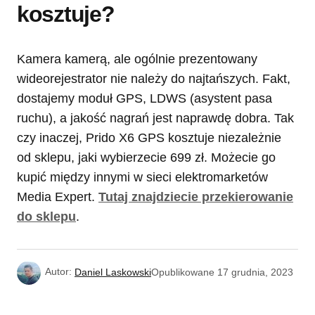
kosztuje?
Kamera kamerą, ale ogólnie prezentowany
wideorejestrator nie należy do najtańszych. Fakt,
dostajemy moduł GPS, LDWS (asystent pasa
ruchu), a jakość nagrań jest naprawdę dobra. Tak
czy inaczej, Prido X6 GPS kosztuje niezależnie
od sklepu, jaki wybierzecie 699 zł. Możecie go
kupić między innymi w sieci elektromarketów
Media Expert.
Tutaj znajdziecie przekierowanie
do sklepu
.
Autor:
Daniel Laskowski
Opublikowane
17 grudnia, 2023