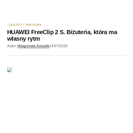
GADŻETY I PERYFERIA
HUAWEI FreeClip 2 S. Biżuteria, która ma
własny rytm
Autor:
Malgorzata Kowalik
14/07/2026