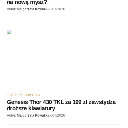
na nową mysz?
Autor:
Malgorzata Kowalik
28/07/2026
GADŻETY I PERYFERIA
Genesis Thor 430 TKL za 199 zł zawstydza
droższe klawiatury
Autor:
Malgorzata Kowalik
27/07/2026