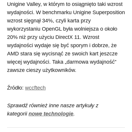
Unigine Valley, w którym to osiągnięto taki wzrost
wydajności. W benchmarku Unigine Superposition
wzrost sięgnął 34%, czyli karta przy
wykorzystaniu OpenGL była wolniejsza o około
20% niż przy użyciu DirectX 11. Wzrost
wydajności wydaje się być sporym i dobrze, że
AMD stara się wycisnąć ze swoich kart jeszcze
więcej wydajności. Taka „darmowa wydajność”
zawsze cieszy użytkowników.
Źródło:
wccftech
Sprawdź również inne nasze artykuły z
kategorii
nowe technologie
.