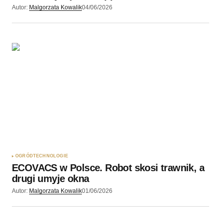
Autor:
Malgorzata Kowalik
04/06/2026
OGRÓD
TECHNOLOGIE
ECOVACS w Polsce. Robot skosi trawnik, a
drugi umyje okna
Autor:
Malgorzata Kowalik
01/06/2026