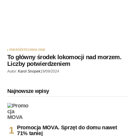
PODRÓŻE
TECHNOLOGIE
To główny środek lokomocji nad morzem.
Liczby potwierdzeniem
Autor:
Karol Snopek
19/09/2024
Najnowsze wpisy
Promocja MOVA. Sprzęt do domu nawet
71% taniej