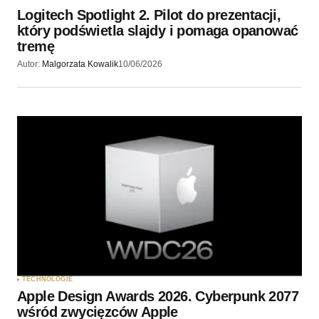
Logitech Spotlight 2. Pilot do prezentacji,
który podświetla slajdy i pomaga opanować
tremę
Autor:
Malgorzata Kowalik
10/06/2026
TECHNOLOGIE
Apple Design Awards 2026. Cyberpunk 2077
wśród zwycięzców Apple