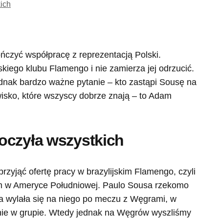
ich
ńczyć współpracę z reprezentacją Polski.
jskiego klubu Flamengo i nie zamierza jej odrzucić.
ednak bardzo ważne pytanie – kto zastąpi Sousę na
wisko, które wszyscy dobrze znają – to Adam
oczyła wszystkich
przyjąć ofertę pracy w brazylijskim Flamengo, czyli
kim w Ameryce Południowej. Paulo Sousa rzekomo
jaka wylała się na niego po meczu z Węgrami, w
enie w grupie. Wtedy jednak na Węgrów wyszliśmy