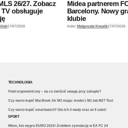
MLS 26/27. Zobacz
Midea partnerem F
 TV obsługuje
Barcelony. Nowy gr
ję
klubie
iński
17/07/2026
Autor:
Malgorzata Kowalik
17/07/2026
TECHNOLOGIA
Fotel ergonomiczny – na co zwrócić uwagę przy zakupie?
Czy warto kupić MacBook Air M3 mając model z M1 lub M2? Test
Czy warto kupić smartwatch? Oto ich 4 wady oraz aż 6 zalet!
SPORT
Wiem, kto wygra EURO 2024! Zrobiłem symulację w EA FC 24