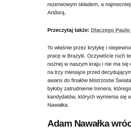
rezerwowym składem, a najmocniejsz
Andorą.
Przeczytaj także:
Dlaczego Paulo 
To właśnie przez krytykę i niepewn
pracę w Brazylii. Oczywiście ruch t
nożnej w naszym kraju i nie ma się
na trzy miesiące przed decydujący
awans do finałów Mistrzostw Świat
byłoby zatrudnienie trenera, któreg
kandydatów, których wymienia się w
Nawałka.
Adam Nawałka wróc