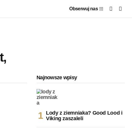
Obserwuj nas
t,
Najnowsze wpisy
Lody z ziemniaka? Good Lood i
Viking zaszaleli