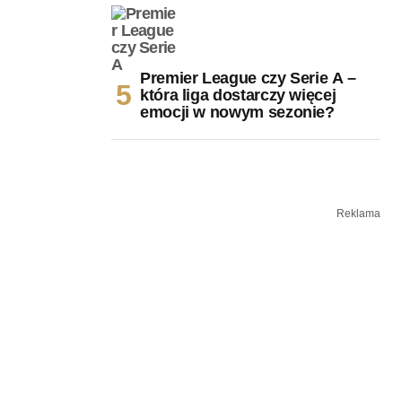
Premier League czy Serie A –
która liga dostarczy więcej
emocji w nowym sezonie?
Reklama