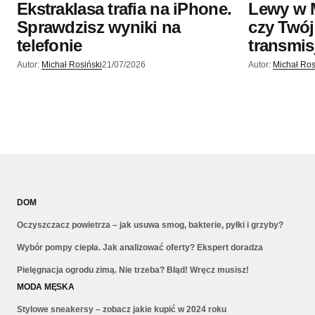
Ekstraklasa trafia na iPhone.
Lewy w 
Sprawdzisz wyniki na
czy Twój
telefonie
transmis
Autor:
Michał Rosiński
21/07/2026
Autor:
Michał Ros
DOM
Oczyszczacz powietrza – jak usuwa smog, bakterie, pyłki i grzyby?
Wybór pompy ciepła. Jak analizować oferty? Ekspert doradza
Pielęgnacja ogrodu zimą. Nie trzeba? Błąd! Wręcz musisz!
MODA MĘSKA
Stylowe sneakersy – zobacz jakie kupić w 2024 roku