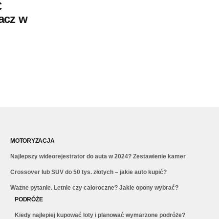
C
acz w
MOTORYZACJA
Najlepszy wideorejestrator do auta w 2024? Zestawienie kamer
Crossover lub SUV do 50 tys. złotych – jakie auto kupić?
Ważne pytanie. Letnie czy całoroczne? Jakie opony wybrać?
PODRÓŻE
Kiedy najlepiej kupować loty i planować wymarzone podróże?