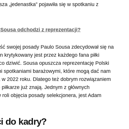
a „jedenastka” pojawiła się w spotkaniu z
Sousa odchodzi z reprezentacji?
ość swojej posady Paulo Sousa zdecydował się na
en krytykowany jest przez każdego fana piłki
 co dziwić. Sousa opuszcza reprezentację Polski
mi spotkaniami barażowymi, które mogą dać nam
a w 2022 roku. Dlatego też dobrym rozwiązaniem
o piłkarze już znają. Jednym z głównych
 roli objęcia posady selekcjonera, jest Adam
i do kadry?