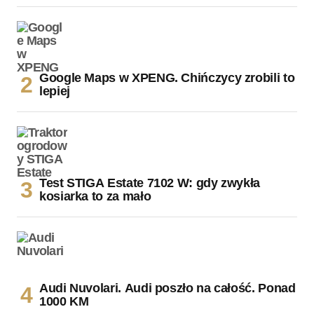
Google Maps w XPENG. Chińczycy zrobili to
lepiej
Test STIGA Estate 7102 W: gdy zwykła
kosiarka to za mało
Audi Nuvolari. Audi poszło na całość. Ponad
1000 KM