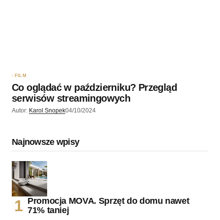
FILM
Co oglądać w październiku? Przegląd
serwisów streamingowych
Autor:
Karol Snopek
04/10/2024
Najnowsze wpisy
Promocja MOVA. Sprzęt do domu nawet
71% taniej