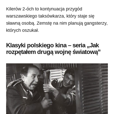
Kilerów 2-óch to kontynuacja przygód
warszawskiego taksówkarza, który staje się
sławną osobą. Zemstę na nim planują gangsterzy,
których oszukał.
Klasyki polskiego kina – seria „Jak
rozpętałem drugą wojnę światową”