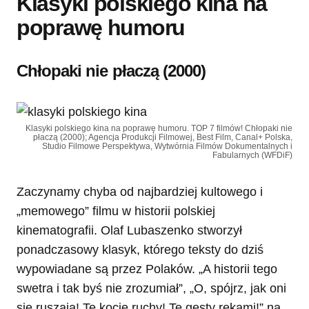
Klasyki polskiego kina na
poprawę humoru
Chłopaki nie płaczą (2000)
Klasyki polskiego kina na poprawę humoru. TOP 7 filmów! Chłopaki nie
płaczą (2000); Agencja Produkcji Filmowej, Best Film, Canal+ Polska,
Studio Filmowe Perspektywa, Wytwórnia Filmów Dokumentalnych i
Fabularnych (WFDiF)
Zaczynamy chyba od najbardziej kultowego i
„memowego” filmu w historii polskiej
kinematografii. Olaf Lubaszenko stworzył
ponadczasowy klasyk, którego teksty do dziś
wypowiadane są przez Polaków. „A historii tego
swetra i tak byś nie zrozumiał”, „O, spójrz, jak oni
się ruszają! Te kocie ruchy! Te gesty rękami!” na