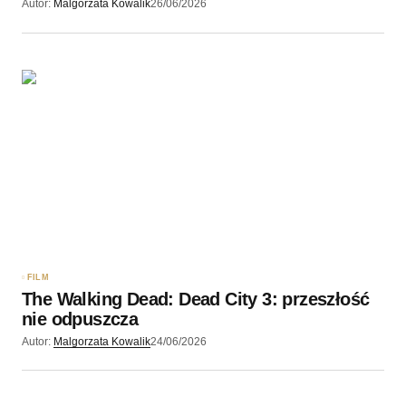
Autor:
Malgorzata Kowalik
26/06/2026
FILM
The Walking Dead: Dead City 3: przeszłość
nie odpuszcza
Autor:
Malgorzata Kowalik
24/06/2026