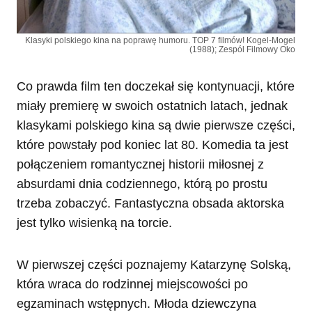
Klasyki polskiego kina na poprawę humoru. TOP 7 filmów! Kogel-Mogel
(1988); Zespól Filmowy Oko
Co prawda film ten doczekał się kontynuacji, które
miały premierę w swoich ostatnich latach, jednak
klasykami polskiego kina są dwie pierwsze części,
które powstały pod koniec lat 80. Komedia ta jest
połączeniem romantycznej historii miłosnej z
absurdami dnia codziennego, którą po prostu
trzeba zobaczyć. Fantastyczna obsada aktorska
jest tylko wisienką na torcie.
W pierwszej części poznajemy Katarzynę Solską,
która wraca do rodzinnej miejscowości po
egzaminach wstępnych. Młoda dziewczyna