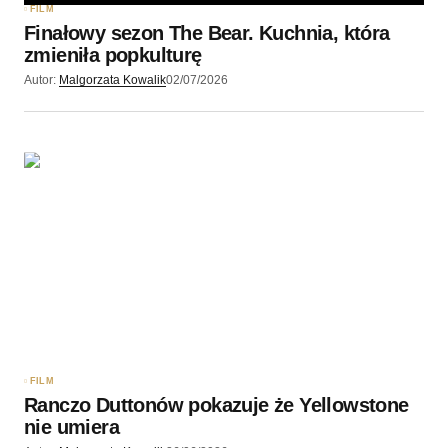
FILM
Finałowy sezon The Bear. Kuchnia, która
zmieniła popkulturę
Autor:
Malgorzata Kowalik
02/07/2026
FILM
Ranczo Duttonów pokazuje że Yellowstone
nie umiera