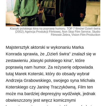
Klasyki polskiego kina na poprawę humoru. TOP 7 filmów! Dzień świra
(2002); Agencja Produkcji Filmowej, Non Stop Film Service, Studio
Filmowe Zebra, Vision Film Production
Majstersztyk aktorski w wykonaniu Marka
Konrada sprawia, że „Dzień świra” znalazł się w
zestawieniu „klasyki polskiego kina”, które
poprawią nam humor. Za reżyserię odpowiada
tutaj Marek Koterski, który do obsady wybrał
Andrzeja Grabowskiego, swojego syna Michała
Koterskiego czy Janinę Traczykówną. Film ten
może ma bardziej depresyjny wydźwięk, jednak
obwieszczony jest wręcz komicznymi