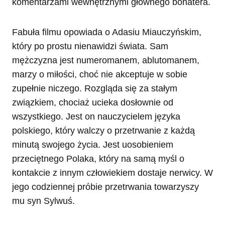
komentarzami wewnętrznymi głównego bohatera.
Fabuła filmu opowiada o Adasiu Miauczyńskim,
który po prostu nienawidzi świata. Sam
mężczyzna jest numeromanem, ablutomanem,
marzy o miłości, choć nie akceptuje w sobie
zupełnie niczego. Rozgląda się za stałym
związkiem, chociaż ucieka dosłownie od
wszystkiego. Jest on nauczycielem języka
polskiego, który walczy o przetrwanie z każdą
minutą swojego życia. Jest uosobieniem
przeciętnego Polaka, który na samą myśl o
kontakcie z innym człowiekiem dostaje nerwicy. W
jego codziennej próbie przetrwania towarzyszy
mu syn Sylwuś.