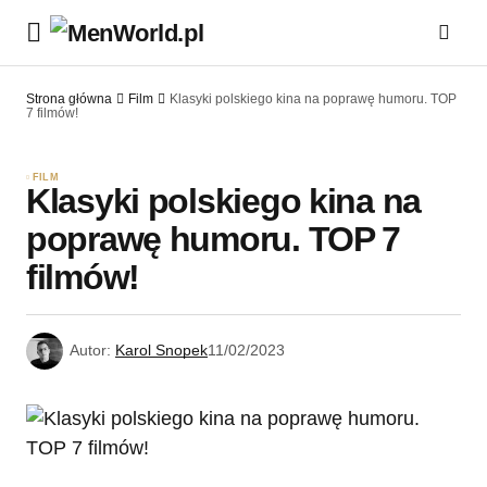
Strona główna
Film
Klasyki polskiego kina na poprawę humoru. TOP
7 filmów!
FILM
Klasyki polskiego kina na
poprawę humoru. TOP 7
filmów!
Autor:
Karol Snopek
11/02/2023