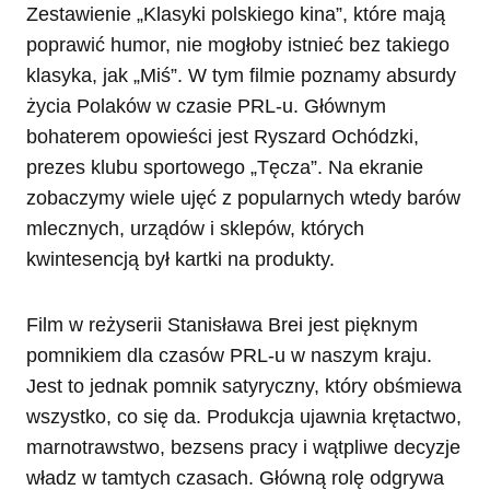
Zestawienie „Klasyki polskiego kina”, które mają
poprawić humor, nie mogłoby istnieć bez takiego
klasyka, jak „Miś”. W tym filmie poznamy absurdy
życia Polaków w czasie PRL-u. Głównym
bohaterem opowieści jest Ryszard Ochódzki,
prezes klubu sportowego „Tęcza”. Na ekranie
zobaczymy wiele ujęć z popularnych wtedy barów
mlecznych, urządów i sklepów, których
kwintesencją był kartki na produkty.
Film w reżyserii Stanisława Brei jest pięknym
pomnikiem dla czasów PRL-u w naszym kraju.
Jest to jednak pomnik satyryczny, który obśmiewa
wszystko, co się da. Produkcja ujawnia krętactwo,
marnotrawstwo, bezsens pracy i wątpliwe decyzje
władz w tamtych czasach. Główną rolę odgrywa