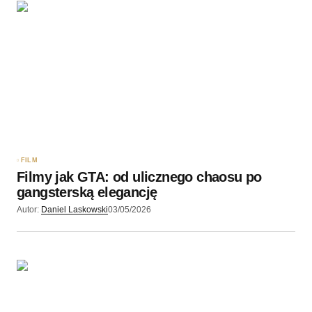
FILM
Filmy jak GTA: od ulicznego chaosu po
gangsterską elegancję
Autor:
Daniel Laskowski
03/05/2026