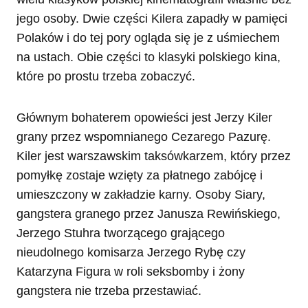
jego osoby. Dwie części Kilera zapadły w pamięci
Polaków i do tej pory ogląda się je z uśmiechem
na ustach. Obie części to klasyki polskiego kina,
które po prostu trzeba zobaczyć.
Głównym bohaterem opowieści jest Jerzy Kiler
grany przez wspomnianego Cezarego Pazurę.
Kiler jest warszawskim taksówkarzem, który przez
pomyłkę zostaje wzięty za płatnego zabójcę i
umieszczony w zakładzie karny. Osoby Siary,
gangstera granego przez Janusza Rewińskiego,
Jerzego Stuhra tworzącego grającego
nieudolnego komisarza Jerzego Rybę czy
Katarzyna Figura w roli seksbomby i żony
gangstera nie trzeba przestawiać.