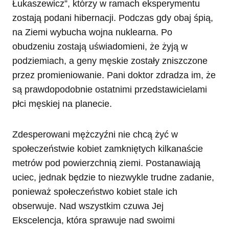
Łukaszewicz”, którzy w ramach eksperymentu
zostają podani hibernacji. Podczas gdy obaj śpią,
na Ziemi wybucha wojna nuklearna. Po
obudzeniu zostają uświadomieni, że żyją w
podziemiach, a geny męskie zostały zniszczone
przez promieniowanie. Pani doktor zdradza im, że
są prawdopodobnie ostatnimi przedstawicielami
płci męskiej na planecie.
Zdesperowani mężczyźni nie chcą żyć w
społeczeństwie kobiet zamkniętych kilkanaście
metrów pod powierzchnią ziemi. Postanawiają
uciec, jednak będzie to niezwykle trudne zadanie,
ponieważ społeczeństwo kobiet stale ich
obserwuje. Nad wszystkim czuwa Jej
Ekscelencja, która sprawuje nad swoimi