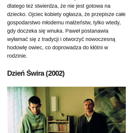
dlatego też stwierdza, że nie jest gotowa na
dziecko. Ojciec kobiety ogłasza, że przepisze całe
gospodarstwo młodemu małżeństw, tylko wtedy,
gdy doczeka się wnuka. Paweł postanawia
wyłamać się z tradycji i otworzyć nowoczesną
hodowlę owiec, co doprowadza do kłótni w
rodzinie.
Dzień Świra (2002)