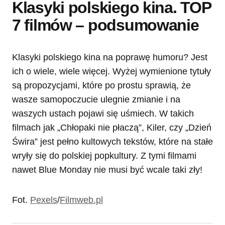
Klasyki polskiego kina. TOP
7 filmów – podsumowanie
Klasyki polskiego kina na poprawę humoru? Jest
ich o wiele, wiele więcej. Wyżej wymienione tytuły
są propozycjami, które po prostu sprawią, że
wasze samopoczucie ulegnie zmianie i na
waszych ustach pojawi się uśmiech. W takich
filmach jak „Chłopaki nie płaczą”, Kiler, czy „Dzień
Świra” jest pełno kultowych tekstów, które na stałe
wryły się do polskiej popkultury. Z tymi filmami
nawet Blue Monday nie musi być wcale taki zły!
Fot.
Pexels
/
Filmweb.pl