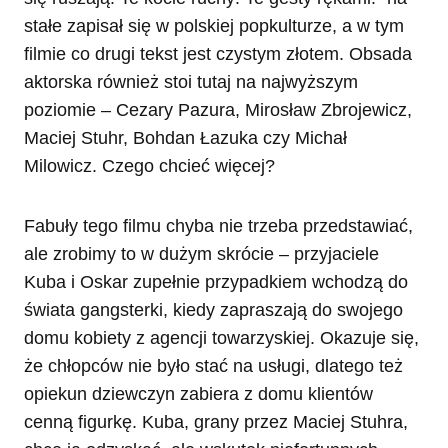
stałe zapisał się w polskiej popkulturze, a w tym
filmie co drugi tekst jest czystym złotem. Obsada
aktorska również stoi tutaj na najwyższym
poziomie – Cezary Pazura, Mirosław Zbrojewicz,
Maciej Stuhr, Bohdan Łazuka czy Michał
Milowicz. Czego chcieć więcej?
Fabuły tego filmu chyba nie trzeba przedstawiać,
ale zrobimy to w dużym skrócie – przyjaciele
Kuba i Oskar zupełnie przypadkiem wchodzą do
świata gangsterki, kiedy zapraszają do swojego
domu kobiety z agencji towarzyskiej. Okazuje się,
że chłopców nie było stać na usługi, dlatego też
opiekun dziewczyn zabiera z domu klientów
cenną figurkę. Kuba, grany przez Maciej Stuhra,