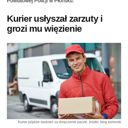
Powiatowej Policji w Płońsku.
Kurier usłyszał zarzuty i
grozi mu więzienie
Kurier pójdzie siedzieć za doręczenie paczki. źródło: blog kurierski