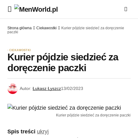
Strona główna
Ciekawostki
Kurier pójdzie siedzieć za doręczenie
paczki
CIEKAWOSTKI
Kurier pójdzie siedzieć za
doręczenie paczki
Autor:
Łukasz Łyszcz
13/02/2023
Kurier pójdzie siedzieć za doręczenie paczki
Spis treści
ukryj