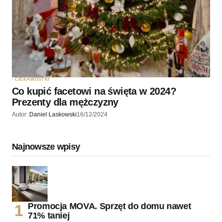
CIEKAWOSTKI
Co kupić facetowi na święta w 2024?
Prezenty dla mężczyzny
Autor:
Daniel Laskowski
16/12/2024
Najnowsze wpisy
Promocja MOVA. Sprzęt do domu nawet
71% taniej