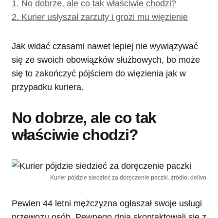
1.
No dobrze, ale co tak właściwie chodzi?
2.
Kurier usłyszał zarzuty i grozi mu więzienie
Jak widać czasami nawet lepiej nie wywiązywać
się ze swoich obowiązków służbowych, bo może
się to zakończyć pójściem do więzienia jak w
przypadku kuriera.
No dobrze, ale co tak
właściwie chodzi?
Kurier pójdzie siedzieć za doręczenie paczki. źródło: delivo
Pewien 44 letni mężczyzna ogłaszał swoje usługi
przewozu osób. Pewnego dnia skontaktowali się z