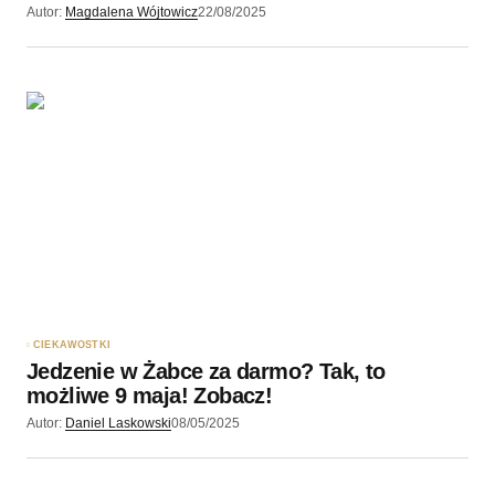
Autor:
Magdalena Wójtowicz
22/08/2025
CIEKAWOSTKI
Jedzenie w Żabce za darmo? Tak, to
możliwe 9 maja! Zobacz!
Autor:
Daniel Laskowski
08/05/2025