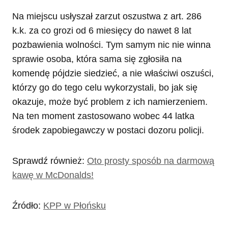
Na miejscu usłyszał zarzut oszustwa z art. 286
k.k. za co grozi od 6 miesięcy do nawet 8 lat
pozbawienia wolności. Tym samym nic nie winna
sprawie osoba, która sama się zgłosiła na
komendę pójdzie siedzieć, a nie właściwi oszuści,
którzy go do tego celu wykorzystali, bo jak się
okazuje, może być problem z ich namierzeniem.
Na ten moment zastosowano wobec 44 latka
środek zapobiegawczy w postaci dozoru policji.
Sprawdź również:
Oto prosty sposób na darmową
kawę w McDonalds!
Źródło:
KPP w Płońsku