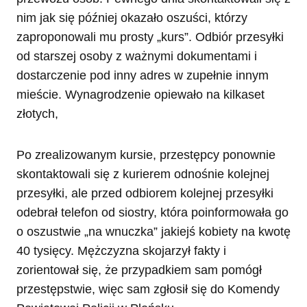
nim jak się później okazało oszuści, którzy
zaproponowali mu prosty „kurs”. Odbiór przesyłki
od starszej osoby z ważnymi dokumentami i
dostarczenie pod inny adres w zupełnie innym
mieście. Wynagrodzenie opiewało na kilkaset
złotych,
Po zrealizowanym kursie, przestępcy ponownie
skontaktowali się z kurierem odnośnie kolejnej
przesyłki, ale przed odbiorem kolejnej przesyłki
odebrał telefon od siostry, która poinformowała go
o oszustwie „na wnuczka” jakiejś kobiety na kwotę
40 tysięcy. Mężczyzna skojarzył fakty i
zorientował się, że przypadkiem sam pomógł
przestępstwie, więc sam zgłosił się do Komendy