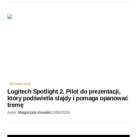
TECHNOLOGIE
Logitech Spotlight 2. Pilot do prezentacji,
który podświetla slajdy i pomaga opanować
tremę
Autor:
Malgorzata Kowalik
10/06/2026