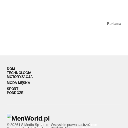
Reklama
DOM
TECHNOLOGIA
MOTORYZACJA
MODA MĘSKA
SPORT
PODRÓŻE
© 2026 LS Media Sp. z o.o.. Wszystkie prawa zastrzeżone.