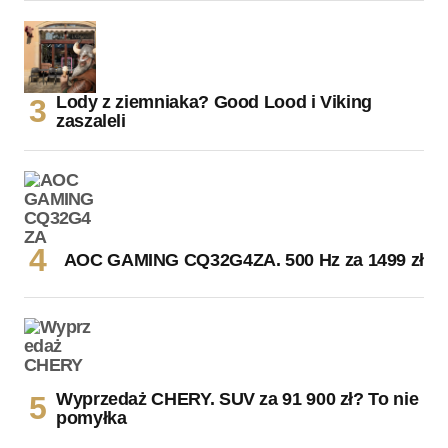
Lody z ziemniaka? Good Lood i Viking
zaszaleli
AOC GAMING CQ32G4ZA. 500 Hz za 1499 zł
Wyprzedaż CHERY. SUV za 91 900 zł? To nie
pomyłka