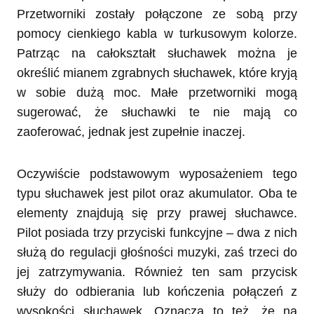
Przetworniki zostały połączone ze sobą przy
pomocy cienkiego kabla w turkusowym kolorze.
Patrząc na całokształt słuchawek można je
określić mianem zgrabnych słuchawek, które kryją
w sobie dużą moc. Małe przetworniki mogą
sugerować, że słuchawki te nie mają co
zaoferować, jednak jest zupełnie inaczej.
Oczywiście podstawowym wyposażeniem tego
typu słuchawek jest pilot oraz akumulator. Oba te
elementy znajdują się przy prawej słuchawce.
Pilot posiada trzy przyciski funkcyjne – dwa z nich
służą do regulacji głośności muzyki, zaś trzeci do
jej zatrzymywania. Również ten sam przycisk
służy do odbierania lub kończenia połączeń z
wysokości słuchawek. Oznacza to też, że na