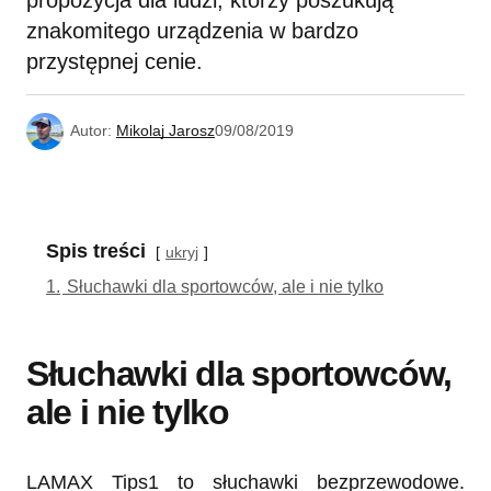
propozycja dla ludzi, którzy poszukują
znakomitego urządzenia w bardzo
przystępnej cenie.
Autor:
Mikolaj Jarosz
09/08/2019
Spis treści
ukryj
1.
Słuchawki dla sportowców, ale i nie tylko
Słuchawki dla sportowców,
ale i nie tylko
LAMAX Tips1 to słuchawki bezprzewodowe.