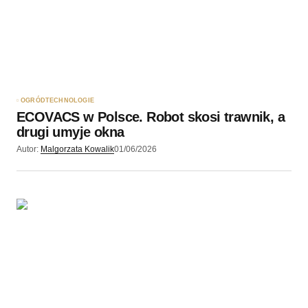
OGRÓD
TECHNOLOGIE
ECOVACS w Polsce. Robot skosi trawnik, a
drugi umyje okna
Autor:
Malgorzata Kowalik
01/06/2026