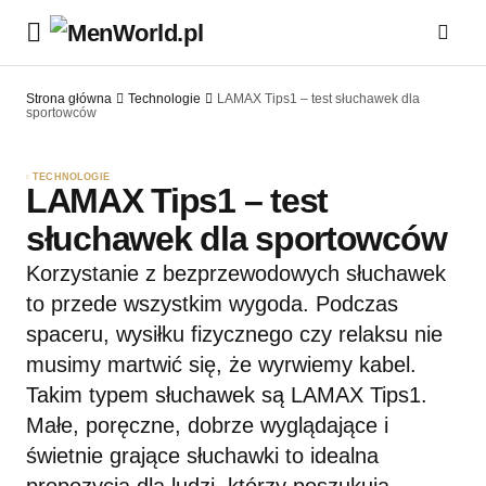
Strona główna
Technologie
LAMAX Tips1 – test słuchawek dla
sportowców
TECHNOLOGIE
LAMAX Tips1 – test
słuchawek dla sportowców
Korzystanie z bezprzewodowych słuchawek
to przede wszystkim wygoda. Podczas
spaceru, wysiłku fizycznego czy relaksu nie
musimy martwić się, że wyrwiemy kabel.
Takim typem słuchawek są LAMAX Tips1.
Małe, poręczne, dobrze wyglądające i
świetnie grające słuchawki to idealna