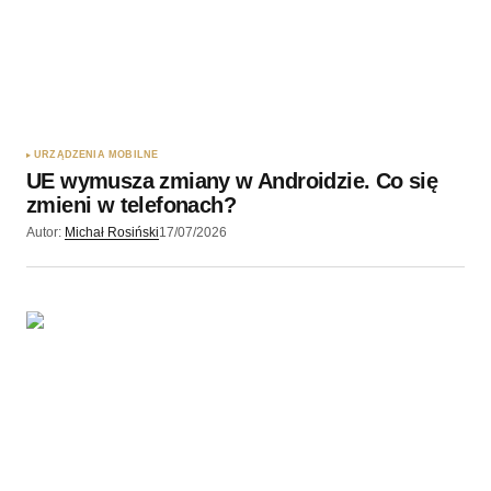
URZĄDZENIA MOBILNE
UE wymusza zmiany w Androidzie. Co się
zmieni w telefonach?
Autor:
Michał Rosiński
17/07/2026