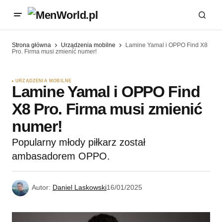
Strona główna
Urządzenia mobilne
Lamine Yamal i OPPO Find X8
Pro. Firma musi zmienić numer!
URZĄDZENIA MOBILNE
Lamine Yamal i OPPO Find
X8 Pro. Firma musi zmienić
numer!
Popularny młody piłkarz został
ambasadorem OPPO.
Autor:
Daniel Laskowski
16/01/2025