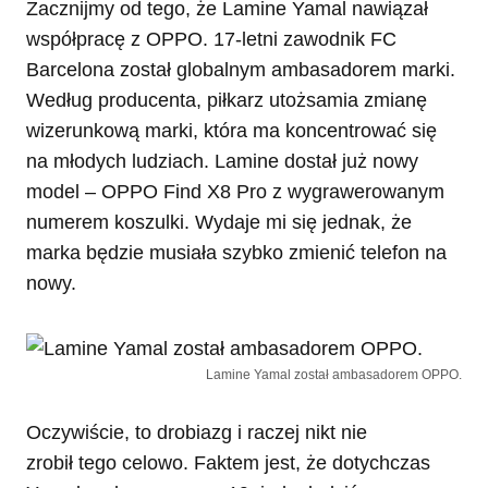
Zacznijmy od tego, że Lamine Yamal nawiązał
współpracę z OPPO. 17-letni zawodnik FC
Barcelona został globalnym ambasadorem marki.
Według producenta, piłkarz utożsamia zmianę
wizerunkową marki, która ma koncentrować się
na młodych ludziach. Lamine dostał już nowy
model – OPPO Find X8 Pro z wygrawerowanym
numerem koszulki. Wydaje mi się jednak, że
marka będzie musiała szybko zmienić telefon na
nowy.
Lamine Yamal został ambasadorem OPPO.
Oczywiście, to drobiazg i raczej nikt nie
zrobił tego celowo. Faktem jest, że dotychczas