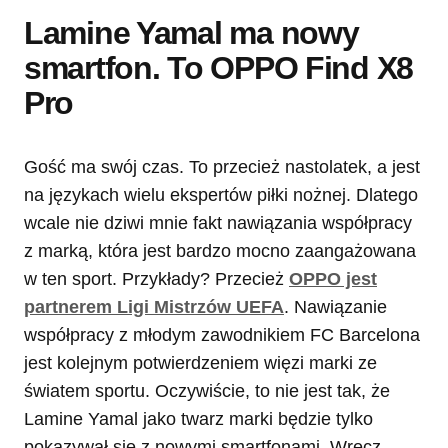
Lamine Yamal ma nowy
smartfon. To OPPO Find X8
Pro
Gość ma swój czas. To przecież nastolatek, a jest
na językach wielu ekspertów piłki nożnej. Dlatego
wcale nie dziwi mnie fakt nawiązania współpracy
z marką, która jest bardzo mocno zaangażowana
w ten sport. Przykłady? Przecież
OPPO jest
partnerem Ligi Mistrzów UEFA
. Nawiązanie
współpracy z młodym zawodnikiem FC Barcelona
jest kolejnym potwierdzeniem więzi marki ze
światem sportu. Oczywiście, to nie jest tak, że
Lamine Yamal jako twarz marki będzie tylko
pokazywał się z nowymi smartfonami. Wręcz