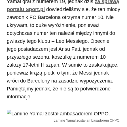
Yamal grał z numerem 19, jednak dziś
za sprawą
portalu Sport.pl
dowiedzieliśmy się, że ten młody
zawodnik FC Barcelona otrzyma numer 10. Nie
ukrywam, to duże wyróżnienie, ponieważ
dotychczas numer ten należał między innymi do
gwiazdy tego klubu – Leo Messiego. Obecnie
jego posiadaczem jest Ansu Fati, jednak od
przyszłego sezonu, koszulkę z numerem 10
założy 17-letni Hiszpan. W sumie to zaskakujące,
ponieważ krążą plotki o tym, że Messi jednak
wróci do Barcelony na zasadzie wypożyczenia.
Pamiętajmy jednak, że nie są to potwierdzone
informacje.
Lamine Yamal został ambasadorem OPPO.