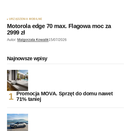
URZĄDZENIA MOBILNE
Motorola edge 70 max. Flagowa moc za
2999 zł
Autor:
Malgorzata Kowalik
15/07/2026
Najnowsze wpisy
Promocja MOVA. Sprzęt do domu nawet
71% taniej