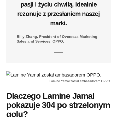
pasji i życiu chwilą, idealnie
rezonuje z przesłaniem naszej
marki.
Billy Zhang, President of Overseas Marketing,
Sales and Services, OPPO.
Lamine Yamal został ambasadorem OPPO.
Dlaczego Lamine Jamal
pokazuje 304 po strzelonym
golu?