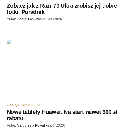
Zobacz jak z Razr 70 Ultra zrobisz jej dobre
Wyślij komentarz
fotki. Poradnik
Autor:
Daniel Laskowski
05/08/2026
URZĄDZENIA MOBILNE
Nowe tablety Huawei. Na start nawet 500 zł
rabatu
Autor:
Malgorzata Kowalik
29/07/2026