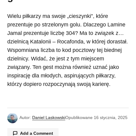
Wielu piłkarzy ma swoje „cieszynki”, które
prezentuje po strzelonym golu. Dlaczego Lamine
Jamal prezentuje liczbę 304? Ma to związek z…
dzielnicą Katalonii – Rocafonda, w której dorastał.
Wspomniana liczba to kod pocztowy tej biednej
dzielnicy. Widać, że jest z tym miejscem
związany. Ten gest można również uznać jako
inspirację dla młodych, aspirujących piłkarzy,
którzy dopiero rozpoczynają swoją karierę.
Autor:
Daniel Laskowski
Opublikowane
16 stycznia, 2025
Add a Comment