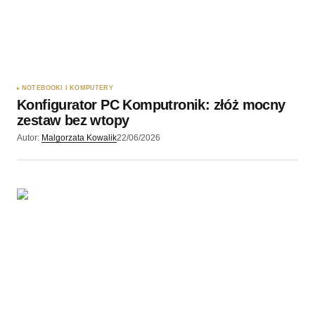
NOTEBOOKI I KOMPUTERY
Konfigurator PC Komputronik: złóż mocny
zestaw bez wtopy
Autor:
Malgorzata Kowalik
22/06/2026