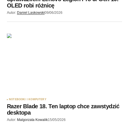
OLED robi różnicę
Autor:
Daniel Laskowski
09/06/2026
NOTEBOOKI I KOMPUTERY
Razer Blade 18. Ten laptop chce zawstydzić
desktopa
Autor:
Malgorzata Kowalik
15/05/2026