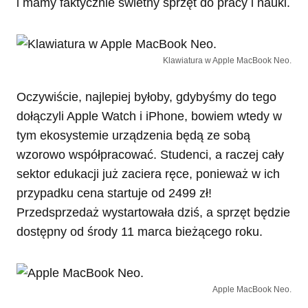
i mamy faktycznie świetny sprzęt do pracy i nauki.
Klawiatura w Apple MacBook Neo.
Oczywiście, najlepiej byłoby, gdybyśmy do tego
dołączyli Apple Watch i iPhone, bowiem wtedy w
tym ekosystemie urządzenia będą ze sobą
wzorowo współpracować. Studenci, a raczej cały
sektor edukacji już zaciera ręce, ponieważ w ich
przypadku cena startuje od 2499 zł!
Przedsprzedaż wystartowała dziś, a sprzęt będzie
dostępny od środy 11 marca bieżącego roku.
Apple MacBook Neo.