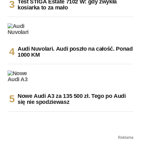
Test STIGA Estate 7102 W: gdy zwykła
kosiarka to za mało
Audi Nuvolari. Audi poszło na całość. Ponad
1000 KM
Nowe Audi A3 za 135 500 zł. Tego po Audi
się nie spodziewasz
Reklama