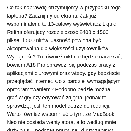
Co tak naprawdę otrzymujemy w przypadku tego
laptopa? Zacznijmy od ekranu. Jak już
wspominałem, to 13-calowy wyświetlacz Liquid
Retina oferujący rozdzielczość 2408 x 1506
pikseli i 500 nitów. Jasność powinna być
akceptowalna dla większości użytkowników.
Wydajność? Tu również nikt nie będzie narzekać,
bowiem A18 Pro sprawdzi się podczas pracy z
aplikacjami biurowymi oraz wtedy, gdy będziecie
przeglądać Internet. Co z bardziej wymagającym
oprogramowaniem? Podobno będzie można
grać w gry czy edytować zdjęcia, jednak to
sprawdzę, jeśli ten model dotrze do redakcji.
Warto również wspomnieć o tym, że MacBook
Neo nie posiada wentylatora, a to według mnie
duży plus – podczas pracy, nauki czy zabawy