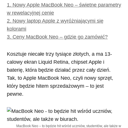
1.
Nowy Apple MacBook Neo – świetne parametry
w rewelacyjnej cenie
2.
Nowy laptop Apple z wyróżniającymi się
kolorami
3.
Ceny MacBook Neo – gdzie go zamówić?
Kosztuje niecałe trzy tysiące złotych, a ma 13-
calowy ekran Liquid Retina, chipset Apple i
baterię, która będzie działać przez cały dzień.
Tak, to Apple MacBook Neo, czyli nowy sprzęt,
który będzie hitem sprzedażowym – to jest
pewne.
MacBook Neo – to będzie hit wśród uczniów, studentów, ale także w