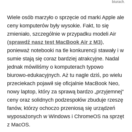
biurach.
Wiele osób marzyło o sprzęcie od marki Apple ale
ceny komputerów były wysokie. Fakt, to się
zmieniało, szczególnie w przypadku modeli Air
(
sprawdź nasz test MacBook Air z M3
),
ponieważ notebooki na tle konkurencji stawały i w
sumie stają się coraz bardziej atrakcyjne. Nadal
jednak mówiliśmy o komputerach typowo
biurowo-edukacyjnych. Aż tu nagle dziś, po wielu
przeciekach pojawił się oficjalnie MacBook Neo,
nowy laptop, który za sprawą bardzo „przyjemnej”
ceny oraz solidnych podzespołów zbuduje rzeszę
fanów, którzy ochoczo przeniosą się urządzeń
wyposażonych w Windows i ChromeOS na sprzęt
z MacOS.