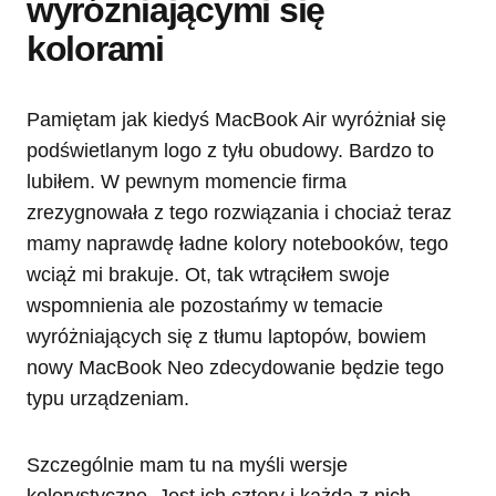
wyróżniającymi się
kolorami
Pamiętam jak kiedyś MacBook Air wyróżniał się
podświetlanym logo z tyłu obudowy. Bardzo to
lubiłem. W pewnym momencie firma
zrezygnowała z tego rozwiązania i chociaż teraz
mamy naprawdę ładne kolory notebooków, tego
wciąż mi brakuje. Ot, tak wtrąciłem swoje
wspomnienia ale pozostańmy w temacie
wyróżniających się z tłumu laptopów, bowiem
nowy MacBook Neo zdecydowanie będzie tego
typu urządzeniam.
Szczególnie mam tu na myśli wersje
kolorystyczne. Jest ich cztery i każda z nich