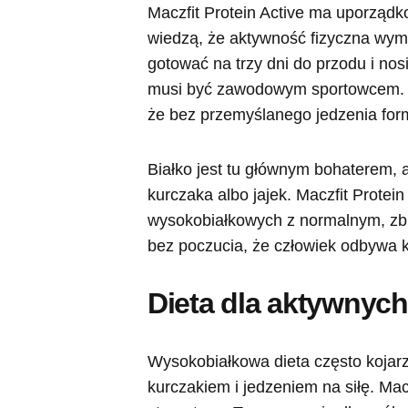
Maczfit Protein Active ma uporządko
wiedzą, że aktywność fizyczna wyma
gotować na trzy dni do przodu i nosi
musi być zawodowym sportowcem. Al
że bez przemyślanego jedzenia for
Białko jest tu głównym bohaterem, a
kurczaka albo jajek. Maczfit Protei
wysokobiałkowych z normalnym, zbi
bez poczucia, że człowiek odbywa k
Dieta dla aktywnych
Wysokobiałkowa dieta często kojarz
kurczakiem i jedzeniem na siłę. Macz