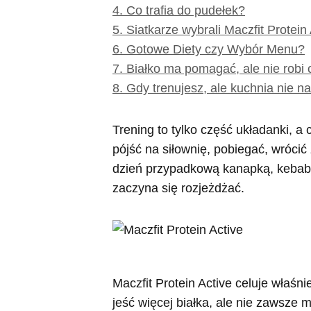
4.
Co trafia do pudełek?
5.
Siatkarze wybrali Maczfit Protein
6.
Gotowe Diety czy Wybór Menu?
7.
Białko ma pomagać, ale nie robi c
8.
Gdy trenujesz, ale kuchnia nie n
Trening to tylko część układanki, 
pójść na siłownię, pobiegać, wrócić
dzień przypadkową kanapką, kebab
zaczyna się rozjeżdżać.
Maczfit Protein Active celuje właśni
jeść więcej białka, ale nie zawsze 