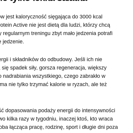
w jest kaloryczność sięgająca do 3000 kcal
tein Active nie jest dietą dla ludzi, którzy chcą
y regularnym treningu zbyt mało jedzenia potrafi
 jedzenie.
gii i składników do odbudowy. Jeśli ich nie
a się spadek siły, gorsza regeneracja, większy
go nadrabiania wszystkiego, czego zabrakło w
ma nie tylko trzymać kalorie w ryzach, ale też
ość dopasowania podaży energii do intensywności
owo kilka razy w tygodniu, inaczej ktoś, kto wraca
ba łącząca pracę, rodzinę, sport i długie dni poza