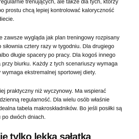
egularnie trenujących, ale także dla tych, którzy
po prostu chcą lepiej kontrolować kaloryczność
iecie.
e zawsze wygląda jak plan treningowy rozpisany
o siłownia cztery razy w tygodniu. Dla drugiego
 albo długie spacery po pracy. Dla kogoś innego
a przy biurku. Każdy z tych scenariuszy wymaga
 wymaga ekstremalnej sportowej diety.
ziej praktyczny niż wyczynowy. Ma wspierać
odzienną regularność. Dla wielu osób właśnie
dealna tabela makroskładników. Bo jeśli posiłki są
nu po dwóch dniach.
ie tylko lekka sałatka