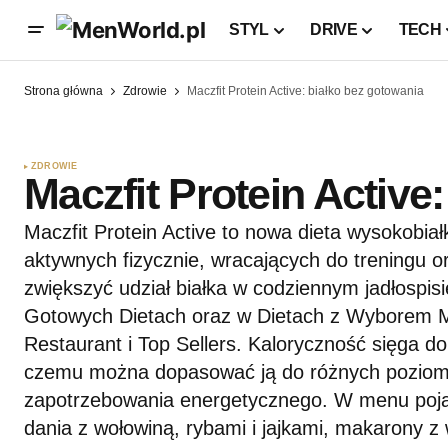
STYL
DRIVE
TECH
Strona główna
Zdrowie
Maczfit Protein Active: białko bez gotowania
ZDROWIE
Maczfit Protein Active
Maczfit Protein Active to nowa dieta wysokobi
aktywnych fizycznie, wracających do treningu or
zwiększyć udział białka w codziennym jadłospisi
Gotowych Dietach oraz w Dietach z Wyborem M
Restaurant i Top Sellers. Kaloryczność sięga do
czemu można dopasować ją do różnych poziom
zapotrzebowania energetycznego. W menu pojaw
dania z wołowiną, rybami i jajkami, makarony z 