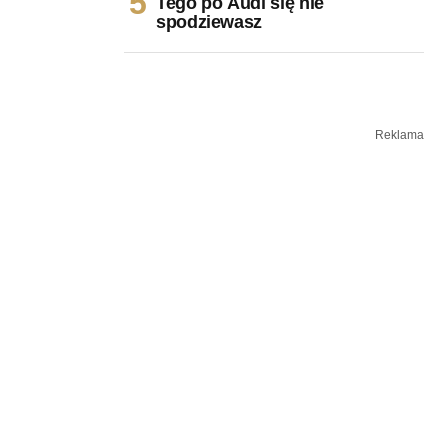
Tego po Audi się nie
spodziewasz
Reklama