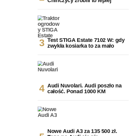
Chińczycy zrobili to lepiej
Test STIGA Estate 7102 W: gdy
zwykła kosiarka to za mało
Audi Nuvolari. Audi poszło na
całość. Ponad 1000 KM
Nowe Audi A3 za 135 500 zł.