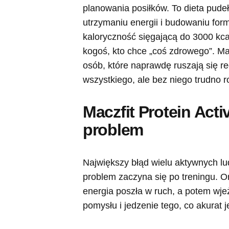
planowania posiłków. To dieta pude
utrzymaniu energii i budowaniu for
kaloryczność sięgającą do 3000 kcal
kogoś, kto chce „coś zdrowego”. Ma
osób, które naprawdę ruszają się reg
wszystkiego, ale bez niego trudno r
Maczfit Protein Act
problem
Największy błąd wielu aktywnych lud
problem zaczyna się po treningu. O
energia poszła w ruch, a potem wje
pomysłu i jedzenie tego, co akurat j