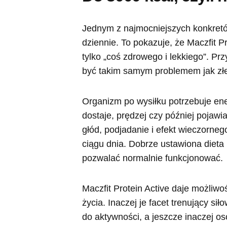
Jednym z najmocniejszych konkretó
dziennie. To pokazuje, że Maczfit Pro
tylko „coś zdrowego i lekkiego”. Prz
być takim samym problemem jak złe
Organizm po wysiłku potrzebuje ener
dostaje, prędzej czy później pojawi
głód, podjadanie i efekt wieczorne
ciągu dnia. Dobrze ustawiona dieta 
pozwalać normalnie funkcjonować.
Maczfit Protein Active daje możliw
życia. Inaczej je facet trenujący sił
do aktywności, a jeszcze inaczej oso