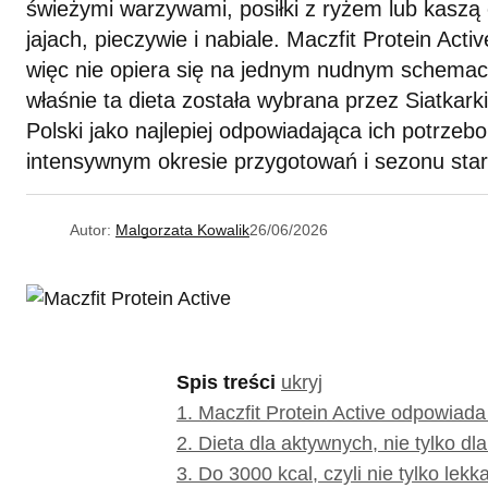
świeżymi warzywami, posiłki z ryżem lub kaszą 
jajach, pieczywie i nabiale. Maczfit Protein Acti
więc nie opiera się na jednym nudnym schemaci
właśnie ta dieta została wybrana przez Siatkarki
Polski jako najlepiej odpowiadająca ich potrz
intensywnym okresie przygotowań i sezonu sta
Autor:
Malgorzata Kowalik
26/06/2026
Spis treści
ukryj
1.
Maczfit Protein Active odpowiada
2.
Dieta dla aktywnych, nie tylko 
3.
Do 3000 kcal, czyli nie tylko lekk