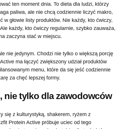
wać ten moment dnia. To dieta dla ludzi, którzy
ga paliwa, ale nie chcą codziennie liczyć makro,
ć w głowie listy produktów. Nie każdy, kto ćwiczy,
e każdy, kto ćwiczy regularnie, szybko zauważa,
ma zaczyna stać w miejscu.
le nie jedynym. Chodzi nie tylko o większą porcję
n Active ma łączyć zwiększony udział produktów
lansowanym menu, które da się jeść codziennie
arę za chęć lepszej formy.
, nie tylko dla zawodowców
y się z kulturystyką, shakerem, ryżem z
fit Protein Active próbuje uciec od tego