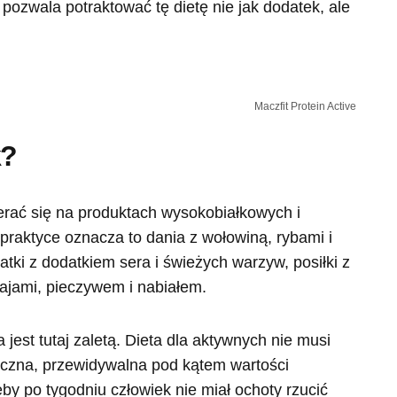
ozwala potraktować tę dietę nie jak dodatek, ale
Maczfit Protein Active
k?
erać się na produktach wysokobiałkowych i
praktyce oznacza to dania z wołowiną, rybami i
tki z dodatkiem sera i świeżych warzyw, posiłki z
jajami, pieczywem i nabiałem.
a jest tutaj zaletą. Dieta dla aktywnych nie musi
zna, przewidywalna pod kątem wartości
by po tygodniu człowiek nie miał ochoty rzucić