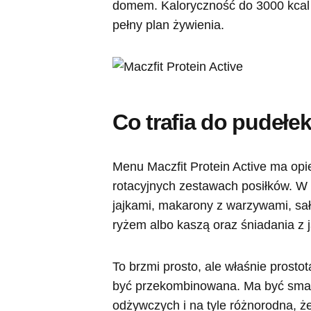
domem. Kaloryczność do 3000 kcal p
pełny plan żywienia.
Co trafia do pudełe
Menu Maczfit Protein Active ma opi
rotacyjnych zestawach posiłków. W 
jajkami, makarony z warzywami, sała
ryżem albo kaszą oraz śniadania z 
To brzmi prosto, ale właśnie prostot
być przekombinowana. Ma być smac
odżywczych i na tyle różnorodna, że