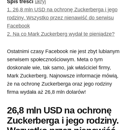
Spis treści
ukryj
1.
26,8 mln USD na ochronę Zuckerberga i jego
rodziny. Wszystko przez nienawiść do serwisu
Facebook
2.
Na co Mark Zuckerberg wydał te pieniądze?
Ostatnimi czasy Facebook nie jest zbyt lubianym
serwisem społecznościowym. Meta o tym
doskonale wie, tak samo, jak właściciel firmy,
Mark Zuckerberg. Najnowsze informacje mówią,
że na ochronę Zuckerberga oraz jego rodziny
firma wydała aż 26,8 mln dolarów!
26,8 mln USD na ochronę
Zuckerberga i jego rodziny.