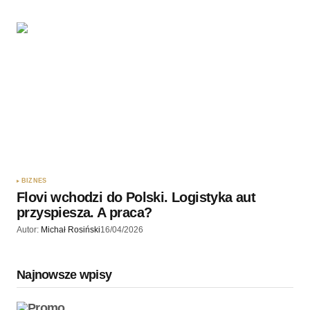
BIZNES
Flovi wchodzi do Polski. Logistyka aut
przyspiesza. A praca?
Autor:
Michał Rosiński
16/04/2026
Najnowsze wpisy