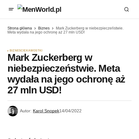
Strona główna
Biznes
Mark Zuckerberg w niebezpieczeństwie.
Meta wydała na jego ochronę aż 27 mln USD!
BIZNES
CIEKAWOSTKI
Mark Zuckerberg w
niebezpieczeństwie. Meta
wydała na jego ochronę aż
27 mln USD!
Autor:
Karol Snopek
14/04/2022