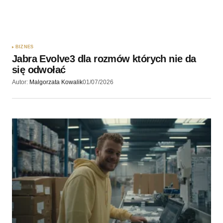
BIZNES
Jabra Evolve3 dla rozmów których nie da
się odwołać
Autor:
Malgorzata Kowalik
01/07/2026