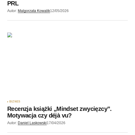
PRL
Autor:
Malgorzata Kowalik
12/05/2026
BIZNES
Recenzja książki „Mindset zwycięzcy”.
Motywacja czy déjà vu?
Autor:
Daniel Laskowski
17/04/2026