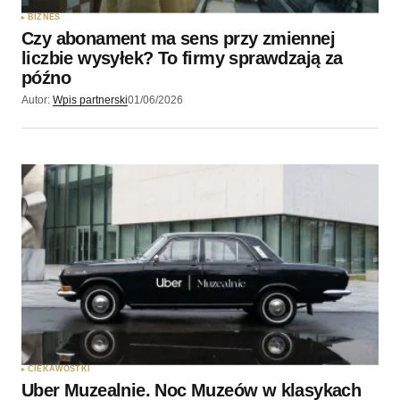
BIZNES
Czy abonament ma sens przy zmiennej
liczbie wysyłek? To firmy sprawdzają za
późno
Autor:
Wpis partnerski
01/06/2026
CIEKAWOSTKI
Uber Muzealnie. Noc Muzeów w klasykach