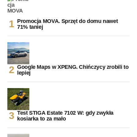
Promocja MOVA. Sprzęt do domu nawet
71% taniej
Google Maps w XPENG. Chińczycy zrobili to
lepiej
Test STIGA Estate 7102 W: gdy zwykła
kosiarka to za mało