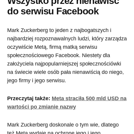
Wszystko przez nienawiść
do serwisu Facebook
Mark Zuckerberg to jeden z najbogatszych i
najbardziej rozpoznawalnych ludzi, który zarządza
oczywiście Metą, firmą matką serwisu
społecznościowego Facebook. Niestety dla
założyciela najpopularniejszej społecznościówki
na świecie wiele osób pała nienawiścią do niego,
jego firmy i jego serwisu.
Przeczytaj także:
Meta straciła 500 mld USD na
wartości po zmianie nazwy
Mark Zuckerberg doskonale o tym wie, dlatego
też Meta wydaje na ochronę jego i jego