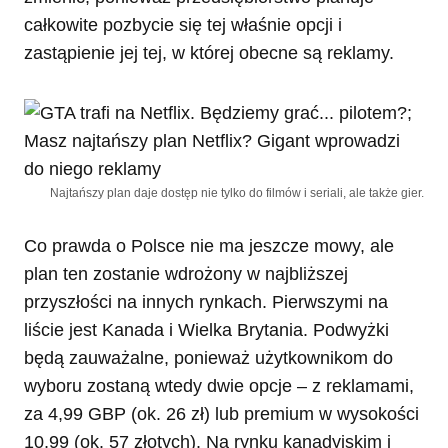
całkowite pozbycie się tej właśnie opcji i
zastąpienie jej tej, w której obecne są reklamy.
Najtańszy plan daje dostęp nie tylko do filmów i seriali, ale także gier.
Co prawda o Polsce nie ma jeszcze mowy, ale
plan ten zostanie wdrożony w najbliższej
przyszłości na innych rynkach. Pierwszymi na
liście jest Kanada i Wielka Brytania. Podwyżki
będą zauważalne, ponieważ użytkownikom do
wyboru zostaną wtedy dwie opcje – z reklamami,
za 4,99 GBP (ok. 26 zł) lub premium w wysokości
10,99 (ok. 57 złotych). Na rynku kanadyjskim i