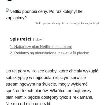
Netflix podnosi ceny. Po raz kolejny! Ile zapłacimy?
Spis treści
ukryj
1.
Najtańszy plan Netflix z reklamami
2.
Reklamy są nieuniknione, nawet jeśli płacisz
Do tej pory w Polsce osoby, które chciały wykupić
subskrypcję w najpopularniejszym serwisie
streamingowym na świecie, mogły wybierać
spośród trzech planów. Wkrótce ten najtańszy
plan Netflix będzie dostępny tylko z reklamami.
Nie ma od nich ucieczki.