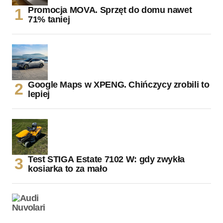
Promocja MOVA. Sprzęt do domu nawet
71% taniej
Google Maps w XPENG. Chińczycy zrobili to
lepiej
Test STIGA Estate 7102 W: gdy zwykła
kosiarka to za mało