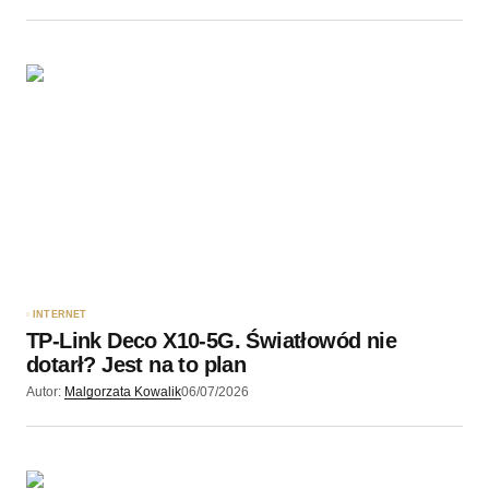
INTERNET
TP-Link Deco X10-5G. Światłowód nie
dotarł? Jest na to plan
Autor:
Malgorzata Kowalik
06/07/2026