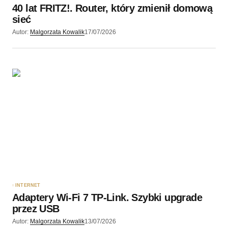
40 lat FRITZ!. Router, który zmienił domową
sieć
Autor:
Malgorzata Kowalik
17/07/2026
INTERNET
Adaptery Wi-Fi 7 TP-Link. Szybki upgrade
przez USB
Autor:
Malgorzata Kowalik
13/07/2026