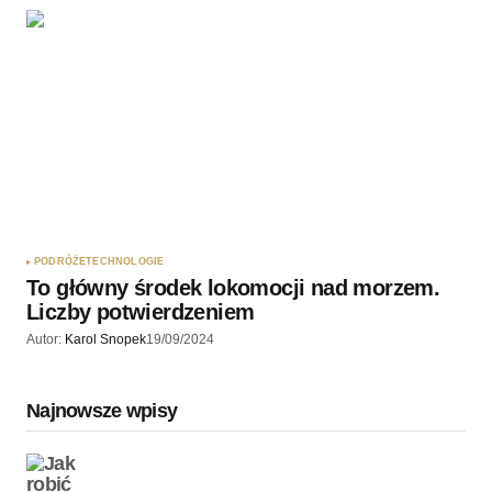
PODRÓŻE
TECHNOLOGIE
To główny środek lokomocji nad morzem.
Liczby potwierdzeniem
Autor:
Karol Snopek
19/09/2024
Najnowsze wpisy