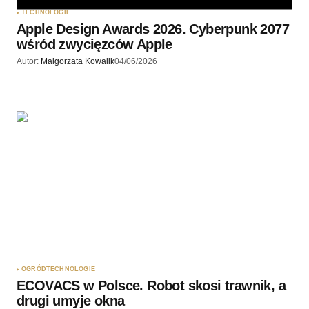
TECHNOLOGIE
Apple Design Awards 2026. Cyberpunk 2077
wśród zwycięzców Apple
Autor:
Malgorzata Kowalik
04/06/2026
OGRÓD
TECHNOLOGIE
ECOVACS w Polsce. Robot skosi trawnik, a
drugi umyje okna