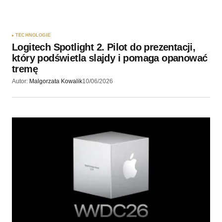
TECHNOLOGIE
Logitech Spotlight 2. Pilot do prezentacji,
który podświetla slajdy i pomaga opanować
tremę
Autor:
Malgorzata Kowalik
10/06/2026