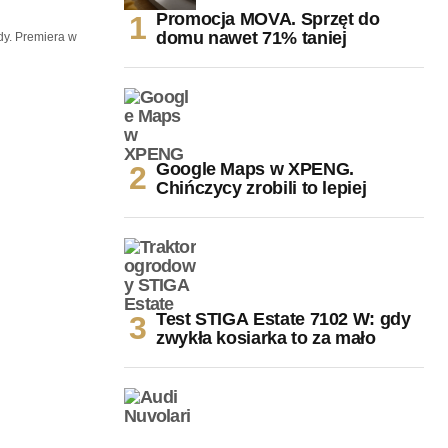
Promocja MOVA. Sprzęt do
domu nawet 71% taniej
y. Premiera w
Google Maps w XPENG.
Chińczycy zrobili to lepiej
Test STIGA Estate 7102 W: gdy
zwykła kosiarka to za mało