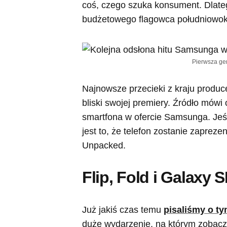
coś, czego szuka konsument. Dlateg
budżetowego flagowca południowok
Pierwsza ge
Najnowsze przecieki z kraju produ
bliski swojej premiery. Źródło mówi 
smartfona w ofercie Samsunga. Jeśl
jest to, że telefon zostanie zapre
Unpacked.
Flip, Fold i Galaxy
Już jakiś czas temu
pisaliśmy o t
duże wydarzenie, na którym zobac