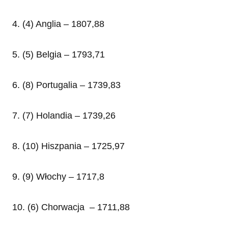
4. (4) Anglia – 1807,88
5. (5) Belgia – 1793,71
6. (8) Portugalia – 1739,83
7. (7) Holandia – 1739,26
8. (10) Hiszpania – 1725,97
9. (9) Włochy – 1717,8
10. (6) Chorwacja – 1711,88