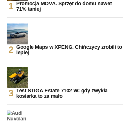
Promocja MOVA. Sprzęt do domu nawet
71% taniej
Google Maps w XPENG. Chińczycy zrobili to
lepiej
Test STIGA Estate 7102 W: gdy zwykła
kosiarka to za mało