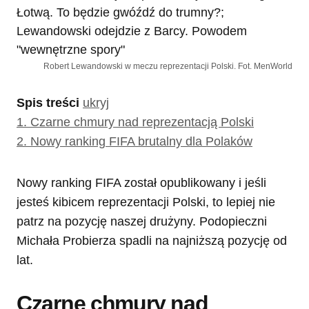
Robert Lewandowski w meczu reprezentacji Polski. Fot. MenWorld
Spis treści
ukryj
1.
Czarne chmury nad reprezentacją Polski
2.
Nowy ranking FIFA brutalny dla Polaków
Nowy ranking FIFA został opublikowany i jeśli
jesteś kibicem reprezentacji Polski, to lepiej nie
patrz na pozycję naszej drużyny. Podopieczni
Michała Probierza spadli na najniższą pozycję od
lat.
Czarne chmury nad