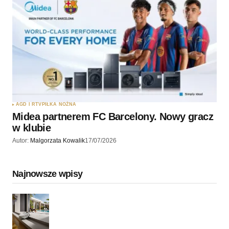
AGD I RTV
PIŁKA NOŻNA
Midea partnerem FC Barcelony. Nowy gracz
w klubie
Autor:
Malgorzata Kowalik
17/07/2026
Najnowsze wpisy