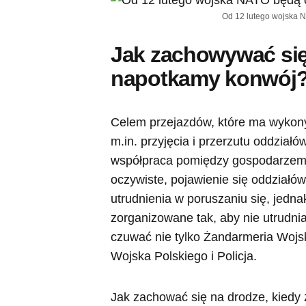
Od 12 lutego wojska N
Jak zachowywać się
napotkamy konwój
Celem przejazdów, które ma wykony
m.in. przyjęcia i przerzutu oddział
współpraca pomiędzy gospodarzem
oczywiste, pojawienie się oddziałó
utrudnienia w poruszaniu się, jedna
zorganizowane tak, aby nie utrudn
czuwać nie tylko Żandarmeria Wojsk
Wojska Polskiego i Policja.
Jak zachować się na drodze, kied