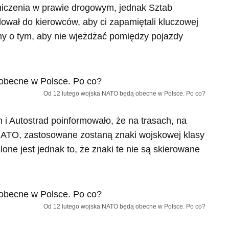
aniczenia w prawie drogowym, jednak Sztab
ował do kierowców, aby ci zapamiętali kluczowej
my o tym, aby nie wjeżdżać pomiędzy pojazdy
Od 12 lutego wojska NATO będą obecne w Polsce. Po co?
i Autostrad poinformowało, że na trasach, na
NATO, zastosowane zostaną znaki wojskowej klasy
ne jest jednak to, że znaki te nie są skierowane
Od 12 lutego wojska NATO będą obecne w Polsce. Po co?