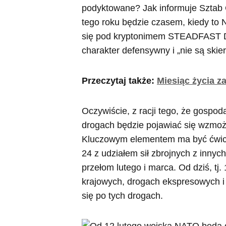
podyktowane? Jak informuje Sztab 
tego roku będzie czasem, kiedy to 
się pod kryptonimem STEADFAST 
charakter defensywny i „nie są ski
Przeczytaj także:
Miesiąc życia za
Oczywiście, z racji tego, że gospod
drogach będzie pojawiać się wzmoż
Kluczowym elementem ma być ćwic
24 z udziałem sił zbrojnych z innyc
przełom lutego i marca. Od dziś, tj
krajowych, drogach ekspresowych i 
się po tych drogach.