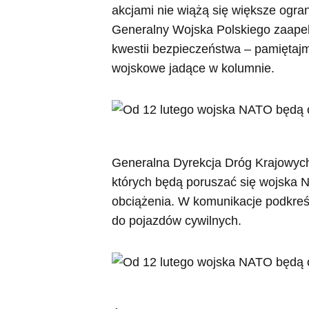
akcjami nie wiążą się większe ogr
Generalny Wojska Polskiego zaapel
kwestii bezpieczeństwa – pamiętaj
wojskowe jadące w kolumnie.
Generalna Dyrekcja Dróg Krajowych 
których będą poruszać się wojska 
obciążenia. W komunikacje podkreślo
do pojazdów cywilnych.