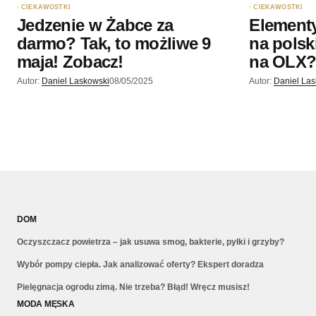
CIEKAWOSTKI
CIEKAWOSTKI
Jedzenie w Żabce za
Elementy
darmo? Tak, to możliwe 9
na polsk
maja! Zobacz!
na OLX
Autor:
Daniel Laskowski
08/05/2025
Autor:
Daniel La
DOM
Oczyszczacz powietrza – jak usuwa smog, bakterie, pyłki i grzyby?
Wybór pompy ciepła. Jak analizować oferty? Ekspert doradza
Pielęgnacja ogrodu zimą. Nie trzeba? Błąd! Wręcz musisz!
MODA MĘSKA