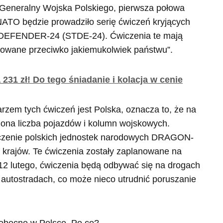
Generalny Wojska Polskiego, pierwsza połowa
NATO będzie prowadziło serię ćwiczeń kryjących
DEFENDER-24 (STDE-24). Ćwiczenia te mają
erowane przeciwko jakiemukolwiek państwu”.
 231 zł! Do tego śniadanie i kolacja w cenie
arzem tych ćwiczeń jest Polska, oznacza to, że na
ona liczba pojazdów i kolumn wojskowych.
zenie polskich jednostek narodowych DRAGON-
h krajów. Te ćwiczenia zostały zaplanowane na
. 12 lutego, ćwiczenia będą odbywać się na drogach
autostradach, co może nieco utrudnić poruszanie