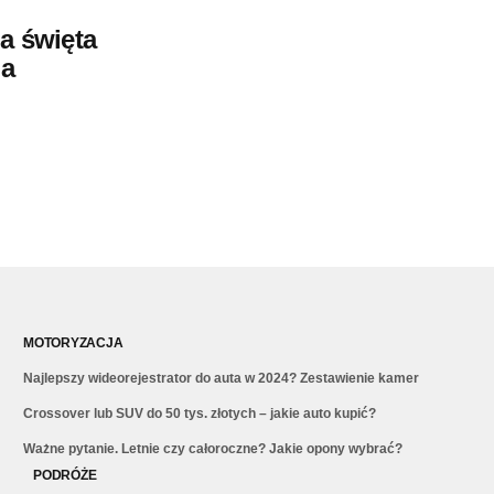
a święta
la
MOTORYZACJA
Najlepszy wideorejestrator do auta w 2024? Zestawienie kamer
Crossover lub SUV do 50 tys. złotych – jakie auto kupić?
Ważne pytanie. Letnie czy całoroczne? Jakie opony wybrać?
PODRÓŻE