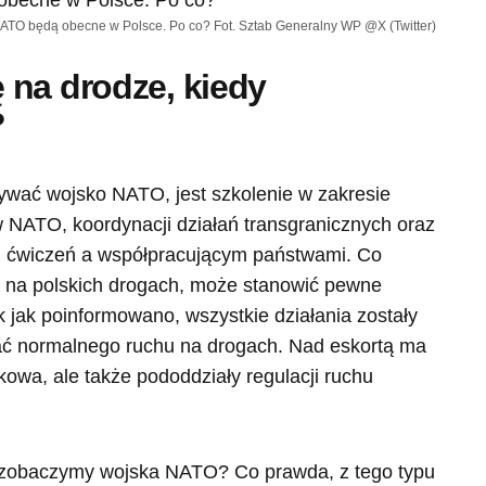
ATO będą obecne w Polsce. Po co? Fot. Sztab Generalny WP @X (Twitter)
 na drodze, kiedy
?
wać wojsko NATO, jest szkolenie w zakresie
ów NATO, koordynacji działań transgranicznych oraz
 ćwiczeń a współpracującym państwami. Co
w na polskich drogach, może stanowić pewne
k jak poinformowano, wszystkie działania zostały
iać normalnego ruchu na drogach. Nad eskortą ma
owa, ale także pododdziały regulacji ruchu
y zobaczymy wojska NATO? Co prawda, z tego typu