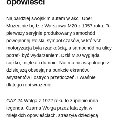
opowieści
Najbardziej swojskim autem w akcji Uber
Muzealnie będzie Warszawa M20 z 1957 roku. To
pierwszy seryjnie produkowany samochód
powojennej Polski, symbol czasów, w których
motoryzacja była rzadkością, a samochód na ulicy
potrafił być wydarzeniem. Dziś M20 wygląda
ciężko, miękko i dumnie. Nie ma nic wspólnego z
dzisiejszą obsesją na punkcie ekranów,
asystentów i ostrych przetłoczeń. I właśnie
dlatego robi wrażenie.
GAZ 24 Wołga z 1972 roku to zupełnie inna
legenda. Czarna Wołga przez lata żyła w
miejskich opowieściach, straszyła dziecięcą