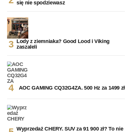
się nie spodziewasz
Lody z ziemniaka? Good Lood i Viking
zaszaleli
AOC GAMING CQ32G4ZA. 500 Hz za 1499 zł
Wyprzedaż CHERY. SUV za 91 900 zł? To nie