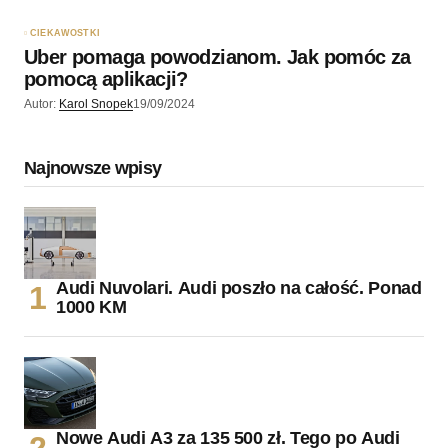
CIEKAWOSTKI
Uber pomaga powodzianom. Jak pomóc za
pomocą aplikacji?
Autor:
Karol Snopek
19/09/2024
Najnowsze wpisy
Audi Nuvolari. Audi poszło na całość. Ponad
1000 KM
Nowe Audi A3 za 135 500 zł. Tego po Audi