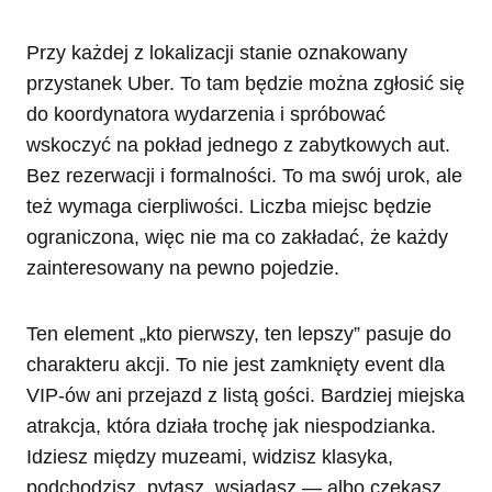
Przy każdej z lokalizacji stanie oznakowany
przystanek Uber. To tam będzie można zgłosić się
do koordynatora wydarzenia i spróbować
wskoczyć na pokład jednego z zabytkowych aut.
Bez rezerwacji i formalności. To ma swój urok, ale
też wymaga cierpliwości. Liczba miejsc będzie
ograniczona, więc nie ma co zakładać, że każdy
zainteresowany na pewno pojedzie.
Ten element „kto pierwszy, ten lepszy” pasuje do
charakteru akcji. To nie jest zamknięty event dla
VIP-ów ani przejazd z listą gości. Bardziej miejska
atrakcja, która działa trochę jak niespodzianka.
Idziesz między muzeami, widzisz klasyka,
podchodzisz, pytasz, wsiadasz — albo czekasz