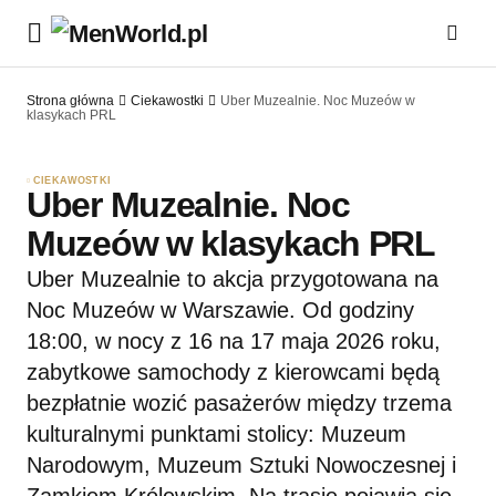
Strona główna
Ciekawostki
Uber Muzealnie. Noc Muzeów w
klasykach PRL
CIEKAWOSTKI
Uber Muzealnie. Noc
Muzeów w klasykach PRL
Uber Muzealnie to akcja przygotowana na
Noc Muzeów w Warszawie. Od godziny
18:00, w nocy z 16 na 17 maja 2026 roku,
zabytkowe samochody z kierowcami będą
bezpłatnie wozić pasażerów między trzema
kulturalnymi punktami stolicy: Muzeum
Narodowym, Muzeum Sztuki Nowoczesnej i