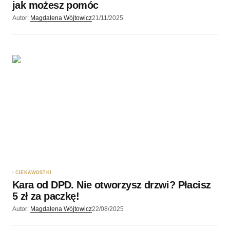
jak możesz pomóc
Autor:
Magdalena Wójtowicz
21/11/2025
CIEKAWOSTKI
Kara od DPD. Nie otworzysz drzwi? Płacisz
5 zł za paczkę!
Autor:
Magdalena Wójtowicz
22/08/2025