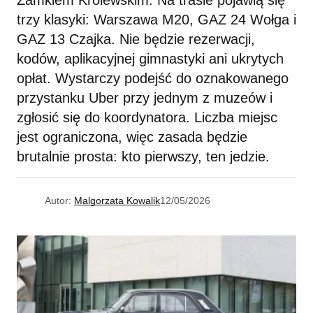
Zamkiem Królewskim. Na trasie pojawią się
trzy klasyki: Warszawa M20, GAZ 24 Wołga i
GAZ 13 Czajka. Nie będzie rezerwacji,
kodów, aplikacyjnej gimnastyki ani ukrytych
opłat. Wystarczy podejść do oznakowanego
przystanku Uber przy jednym z muzeów i
zgłosić się do koordynatora. Liczba miejsc
jest ograniczona, więc zasada będzie
brutalnie prosta: kto pierwszy, ten jedzie.
Autor:
Malgorzata Kowalik
12/05/2026