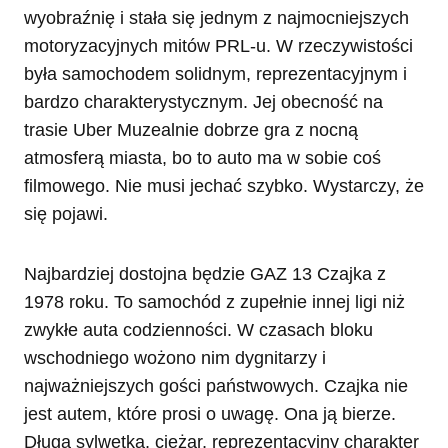
wyobraźnię i stała się jednym z najmocniejszych
motoryzacyjnych mitów PRL-u. W rzeczywistości
była samochodem solidnym, reprezentacyjnym i
bardzo charakterystycznym. Jej obecność na
trasie Uber Muzealnie dobrze gra z nocną
atmosferą miasta, bo to auto ma w sobie coś
filmowego. Nie musi jechać szybko. Wystarczy, że
się pojawi.
Najbardziej dostojna będzie GAZ 13 Czajka z
1978 roku. To samochód z zupełnie innej ligi niż
zwykłe auta codzienności. W czasach bloku
wschodniego wożono nim dygnitarzy i
najważniejszych gości państwowych. Czajka nie
jest autem, które prosi o uwagę. Ona ją bierze.
Długa sylwetka, ciężar, reprezentacyjny charakter