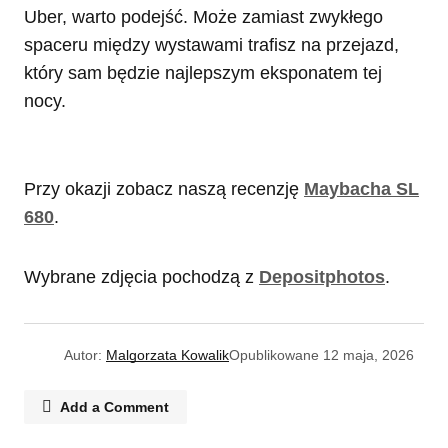
Uber, warto podejść. Może zamiast zwykłego
spaceru między wystawami trafisz na przejazd,
który sam będzie najlepszym eksponatem tej
nocy.
Przy okazji zobacz naszą recenzję
Maybacha SL
680
.
Wybrane zdjęcia pochodzą z
Depositphotos
.
Autor:
Malgorzata Kowalik
Opublikowane
12 maja, 2026
Add a Comment