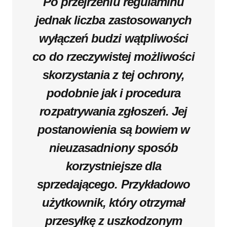
Po przejrzeniu regulaminu
jednak liczba zastosowanych
wyłączeń budzi wątpliwości
co do rzeczywistej możliwości
skorzystania z tej ochrony,
podobnie jak i procedura
rozpatrywania zgłoszeń. Jej
postanowienia są bowiem w
nieuzasadniony sposób
korzystniejsze dla
sprzedającego. Przykładowo
użytkownik, który otrzymał
przesyłkę z uszkodzonym