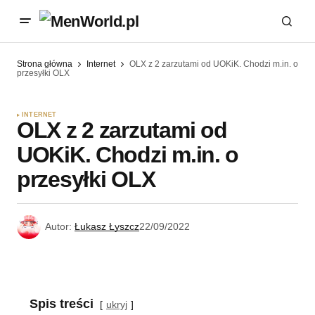
Strona główna
Internet
OLX z 2 zarzutami od UOKiK. Chodzi m.in. o
przesyłki OLX
INTERNET
OLX z 2 zarzutami od
UOKiK. Chodzi m.in. o
przesyłki OLX
Autor:
Łukasz Łyszcz
22/09/2022
Spis treści
ukryj