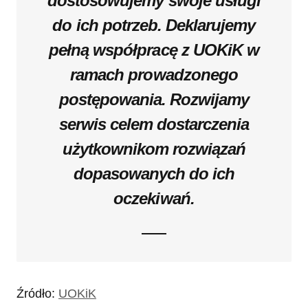
dostosowujemy swoje usługi
do ich potrzeb. Deklarujemy
pełną współpracę z UOKiK w
ramach prowadzonego
postępowania. Rozwijamy
serwis celem dostarczenia
użytkownikom rozwiązań
dopasowanych do ich
oczekiwań.
Źródło:
UOKiK