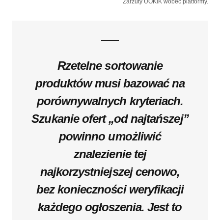
Zarzuty UOKiK wobec platformy.
Rzetelne sortowanie
produktów musi bazować na
porównywalnych kryteriach.
Szukanie ofert „od najtańszej”
powinno umożliwić
znalezienie tej
najkorzystniejszej cenowo,
bez konieczności weryfikacji
każdego ogłoszenia. Jest to