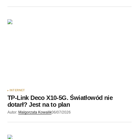
INTERNET
TP-Link Deco X10-5G. Światłowód nie
dotarł? Jest na to plan
Autor:
Malgorzata Kowalik
06/07/2026