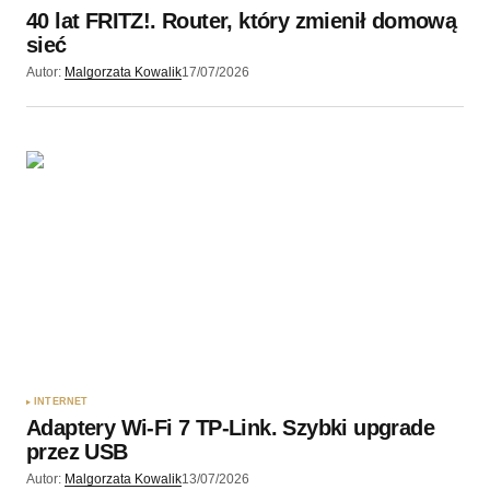
40 lat FRITZ!. Router, który zmienił domową
sieć
Autor:
Malgorzata Kowalik
17/07/2026
INTERNET
Adaptery Wi-Fi 7 TP-Link. Szybki upgrade
przez USB
Autor:
Malgorzata Kowalik
13/07/2026