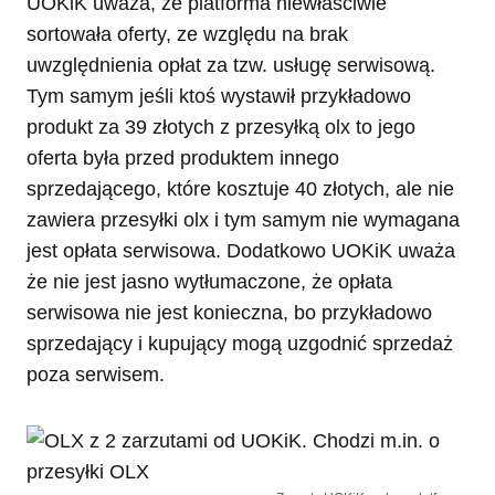
UOKiK uważa, że platforma niewłaściwie
sortowała oferty, ze względu na brak
uwzględnienia opłat za tzw. usługę serwisową.
Tym samym jeśli ktoś wystawił przykładowo
produkt za 39 złotych z przesyłką olx to jego
oferta była przed produktem innego
sprzedającego, które kosztuje 40 złotych, ale nie
zawiera przesyłki olx i tym samym nie wymagana
jest opłata serwisowa. Dodatkowo UOKiK uważa
że nie jest jasno wytłumaczone, że opłata
serwisowa nie jest konieczna, bo przykładowo
sprzedający i kupujący mogą uzgodnić sprzedaż
poza serwisem.