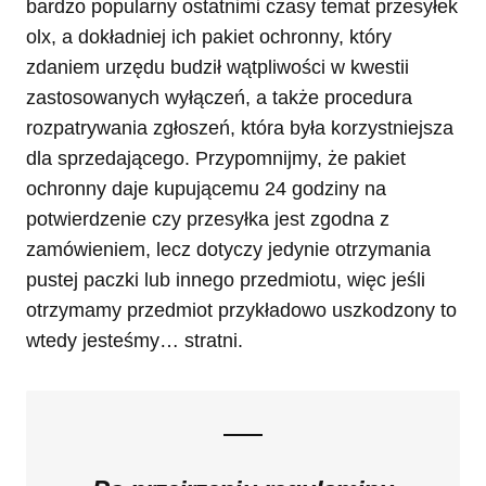
bardzo popularny ostatnimi czasy temat przesyłek
olx, a dokładniej ich pakiet ochronny, który
zdaniem urzędu budził wątpliwości w kwestii
zastosowanych wyłączeń, a także procedura
rozpatrywania zgłoszeń, która była korzystniejsza
dla sprzedającego. Przypomnijmy, że pakiet
ochronny daje kupującemu 24 godziny na
potwierdzenie czy przesyłka jest zgodna z
zamówieniem, lecz dotyczy jedynie otrzymania
pustej paczki lub innego przedmiotu, więc jeśli
otrzymamy przedmiot przykładowo uszkodzony to
wtedy jesteśmy… stratni.