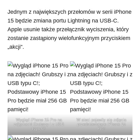
Jednym z największych przełomów w serii iPhone
15 będzie zmiana portu Lightning na USB-C.
Apple usunie także przełącznik wyciszenia, który
zostanie zastąpiony wielofunkcyjnym przyciskiem
„akcji”.
Wygląd iPhone 15 Pro na
W sieci pojawiły się zdjęcia
zdjęciach! Grubszy i z USB
przedstawiające iPhone 15
typu C!
Pro!