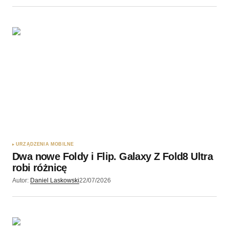
URZĄDZENIA MOBILNE
Dwa nowe Foldy i Flip. Galaxy Z Fold8 Ultra
robi różnicę
Autor:
Daniel Laskowski
22/07/2026