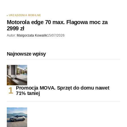
URZĄDZENIA MOBILNE
Motorola edge 70 max. Flagowa moc za
2999 zł
Autor:
Malgorzata Kowalik
15/07/2026
Najnowsze wpisy
Promocja MOVA. Sprzęt do domu nawet
71% taniej