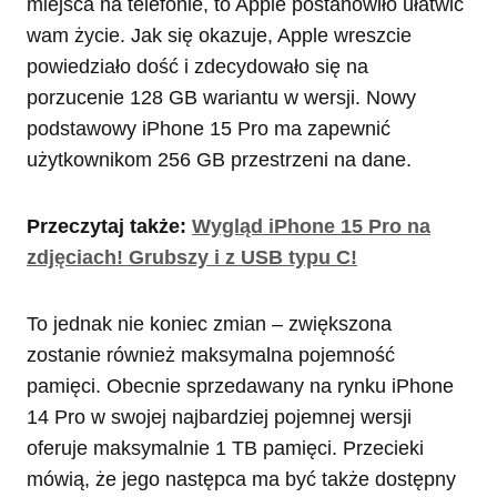
miejsca na telefonie, to Apple postanowiło ułatwić
wam życie. Jak się okazuje, Apple wreszcie
powiedziało dość i zdecydowało się na
porzucenie 128 GB wariantu w wersji. Nowy
podstawowy iPhone 15 Pro ma zapewnić
użytkownikom 256 GB przestrzeni na dane.
Przeczytaj także:
Wygląd iPhone 15 Pro na
zdjęciach! Grubszy i z USB typu C!
To jednak nie koniec zmian – zwiększona
zostanie również maksymalna pojemność
pamięci. Obecnie sprzedawany na rynku iPhone
14 Pro w swojej najbardziej pojemnej wersji
oferuje maksymalnie 1 TB pamięci. Przecieki
mówią, że jego następca ma być także dostępny