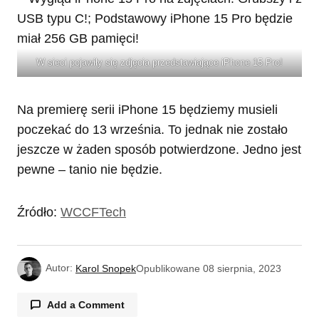
W sieci pojawiły się zdjęcia przedstawiające iPhone 15 Pro!
Na premierę serii iPhone 15 będziemy musieli
poczekać do 13 września. To jednak nie zostało
jeszcze w żaden sposób potwierdzone. Jedno jest
pewne – tanio nie będzie.
Źródło:
WCCFTech
Autor:
Karol Snopek
Opublikowane
08 sierpnia, 2023
Add a Comment