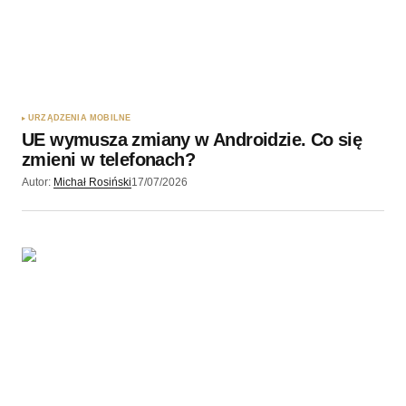
URZĄDZENIA MOBILNE
UE wymusza zmiany w Androidzie. Co się
zmieni w telefonach?
Autor:
Michał Rosiński
17/07/2026