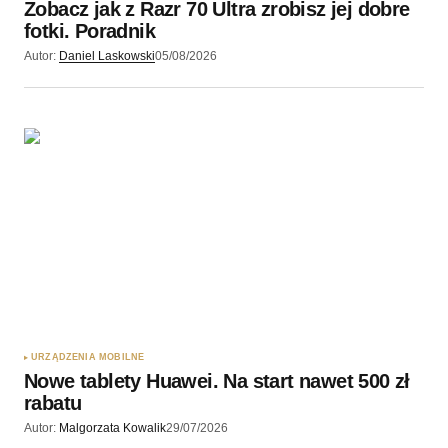
Zobacz jak z Razr 70 Ultra zrobisz jej dobre
Wyślij komentarz
fotki. Poradnik
Autor:
Daniel Laskowski
05/08/2026
URZĄDZENIA MOBILNE
Nowe tablety Huawei. Na start nawet 500 zł
rabatu
Autor:
Malgorzata Kowalik
29/07/2026