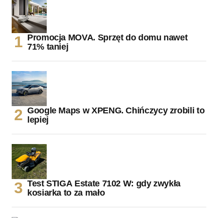
Promocja MOVA. Sprzęt do domu nawet
71% taniej
Google Maps w XPENG. Chińczycy zrobili to
lepiej
Test STIGA Estate 7102 W: gdy zwykła
kosiarka to za mało