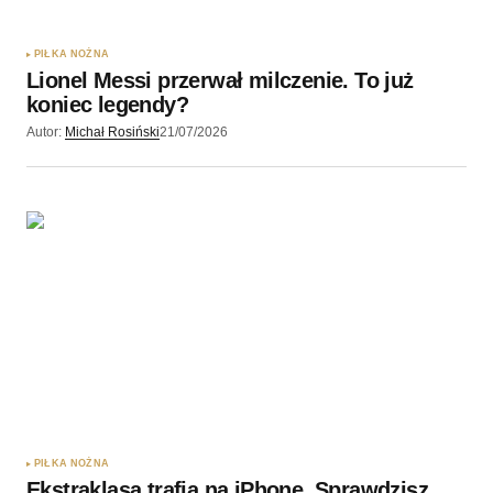
PIŁKA NOŻNA
Lionel Messi przerwał milczenie. To już
koniec legendy?
Autor:
Michał Rosiński
21/07/2026
PIŁKA NOŻNA
Ekstraklasa trafia na iPhone. Sprawdzisz