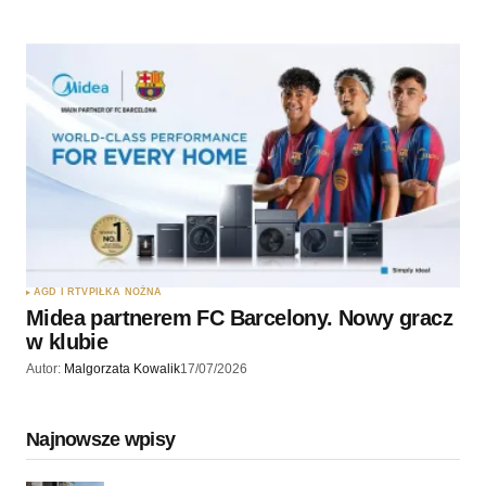
AGD I RTV
PIŁKA NOŻNA
Midea partnerem FC Barcelony. Nowy gracz
w klubie
Autor:
Malgorzata Kowalik
17/07/2026
Najnowsze wpisy