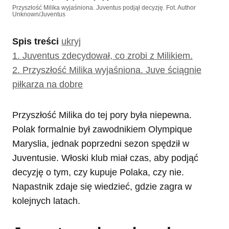
Przyszłość Milika wyjaśniona. Juventus podjął decyzję. Fot. Author
Unknown/Juventus
Spis treści
ukryj
1.
Juventus zdecydował, co zrobi z Milikiem.
2.
Przyszłość Milika wyjaśniona. Juve ściągnie
piłkarza na dobre
Przyszłość Milika do tej pory była niepewna.
Polak formalnie był zawodnikiem Olympique
Maryslia, jednak poprzedni sezon spędził w
Juventusie. Włoski klub miał czas, aby podjąć
decyzję o tym, czy kupuje Polaka, czy nie.
Napastnik zdaje się wiedzieć, gdzie zagra w
kolejnych latach.