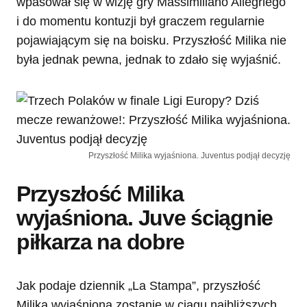
wpasował się w wizję gry Massimiliano Allegriego
i do momentu kontuzji był graczem regularnie
pojawiającym się na boisku. Przyszłość Milika nie
była jednak pewna, jednak to zdało się wyjaśnić.
Przyszłość Milika wyjaśniona. Juventus podjął decyzję
Przyszłość Milika
wyjaśniona. Juve ściągnie
piłkarza na dobre
Jak podaje dziennik „La Stampa”, przyszłość
Milika wyjaśniona zostanie w ciągu najbliższych