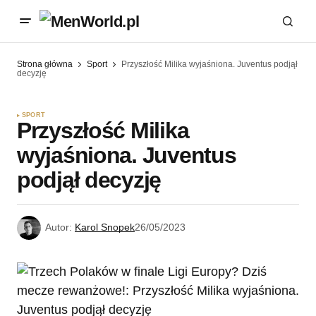
Strona główna
Sport
Przyszłość Milika wyjaśniona. Juventus podjął
decyzję
SPORT
Przyszłość Milika
wyjaśniona. Juventus
podjął decyzję
Autor:
Karol Snopek
26/05/2023