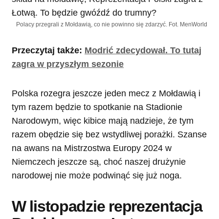
Polacy przegrali z Mołdawią, co nie powinno się zdarzyć. Fot. MenWorld
Przeczytaj także:
Modrić zdecydował. To tutaj
zagra w przyszłym sezonie
Polska rozegra jeszcze jeden mecz z Mołdawią i
tym razem będzie to spotkanie na Stadionie
Narodowym, więc kibice mają nadzieje, że tym
razem obędzie się bez wstydliwej porażki. Szanse
na awans na Mistrzostwa Europy 2024 w
Niemczech jeszcze są, choć naszej drużynie
narodowej nie może podwinąć się już noga.
W listopadzie reprezentacja