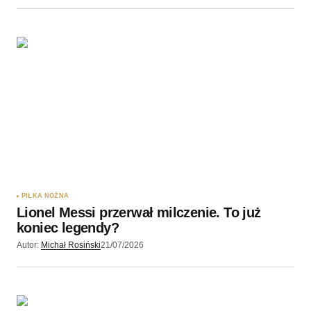
PIŁKA NOŻNA
Lionel Messi przerwał milczenie. To już
koniec legendy?
Autor:
Michał Rosiński
21/07/2026