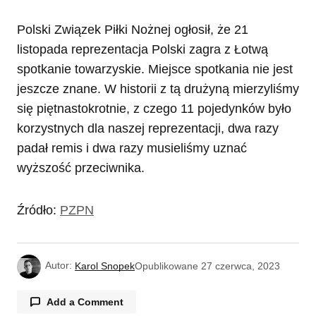
Polski Związek Piłki Nożnej ogłosił, że 21
listopada reprezentacja Polski zagra z Łotwą
spotkanie towarzyskie. Miejsce spotkania nie jest
jeszcze znane. W historii z tą drużyną mierzyliśmy
się piętnastokrotnie, z czego 11 pojedynków było
korzystnych dla naszej reprezentacji, dwa razy
padał remis i dwa razy musieliśmy uznać
wyższość przeciwnika.
Źródło:
PZPN
Autor:
Karol Snopek
Opublikowane
27 czerwca, 2023
Add a Comment