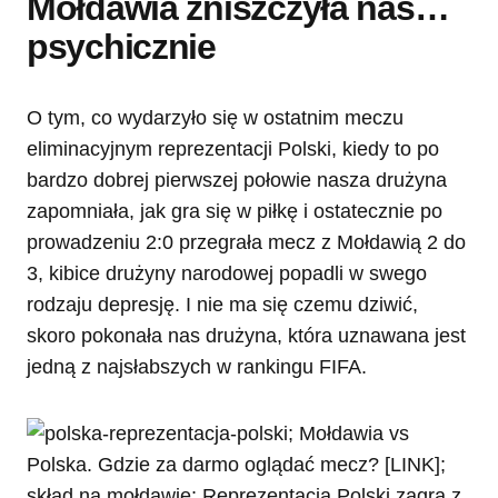
Mołdawia zniszczyła nas…
psychicznie
O tym, co wydarzyło się w ostatnim meczu
eliminacyjnym reprezentacji Polski, kiedy to po
bardzo dobrej pierwszej połowie nasza drużyna
zapomniała, jak gra się w piłkę i ostatecznie po
prowadzeniu 2:0 przegrała mecz z Mołdawią 2 do
3, kibice drużyny narodowej popadli w swego
rodzaju depresję. I nie ma się czemu dziwić,
skoro pokonała nas drużyna, która uznawana jest
jedną z najsłabszych w rankingu FIFA.