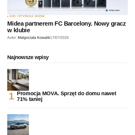
AGD I RTV
PIŁKA NOŻNA
Midea partnerem FC Barcelony. Nowy gracz
w klubie
Autor:
Malgorzata Kowalik
17/07/2026
Najnowsze wpisy
Promocja MOVA. Sprzęt do domu nawet
71% taniej