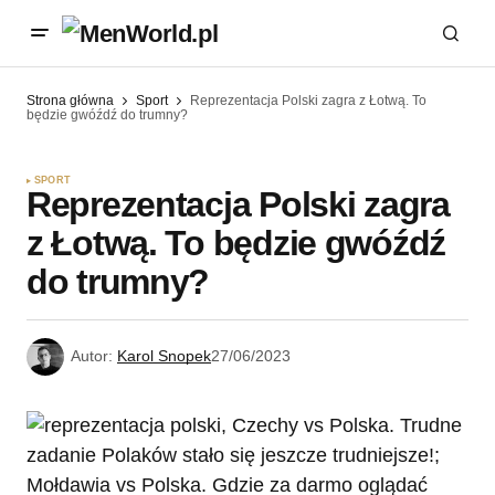
Strona główna
Sport
Reprezentacja Polski zagra z Łotwą. To
będzie gwóźdź do trumny?
SPORT
Reprezentacja Polski zagra
z Łotwą. To będzie gwóźdź
do trumny?
Autor:
Karol Snopek
27/06/2023