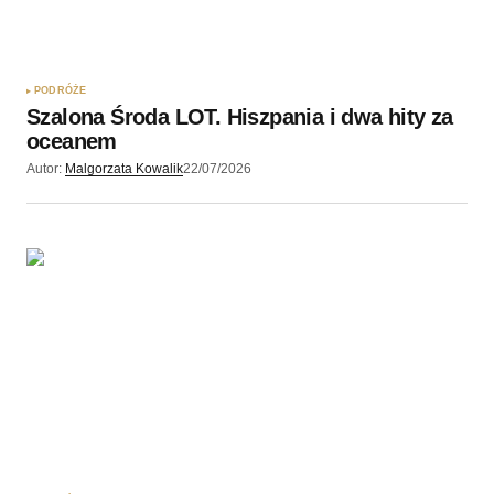
PODRÓŻE
Szalona Środa LOT. Hiszpania i dwa hity za
oceanem
Autor:
Malgorzata Kowalik
22/07/2026