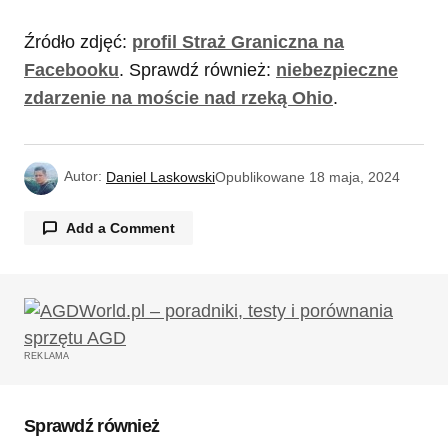
Źródło zdjęć:
profil Straż Graniczna na
Facebooku
. Sprawdź również:
niebezpieczne
zdarzenie na moście nad rzeką Ohio
.
Autor:
Daniel Laskowski
Opublikowane
18 maja, 2024
Add a Comment
Twój adres email nie zostanie opublikowany.
Wymagane pola są oznaczone
*
REKLAMA
Komentarz
*
Sprawdź również