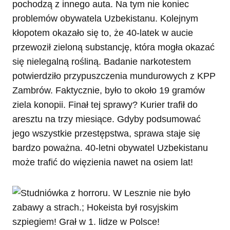
pochodzą z innego auta. Na tym nie koniec
problemów obywatela Uzbekistanu. Kolejnym
kłopotem okazało się to, że 40-latek w aucie
przewoził zieloną substancję, która mogła okazać
się nielegalną rośliną. Badanie narkotestem
potwierdziło przypuszczenia mundurowych z KPP
Zambrów. Faktycznie, było to około 19 gramów
ziela konopii. Finał tej sprawy? Kurier trafił do
aresztu na trzy miesiące. Gdyby podsumować
jego wszystkie przestępstwa, sprawa staje się
bardzo poważna. 40-letni obywatel Uzbekistanu
może trafić do więzienia nawet na osiem lat!