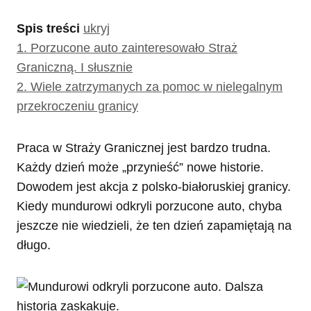
Spis treści
ukryj
1.
Porzucone auto zainteresowało Straż
Graniczną. I słusznie
2.
Wiele zatrzymanych za pomoc w nielegalnym
przekroczeniu granicy
Praca w Straży Granicznej jest bardzo trudna.
Każdy dzień może „przynieść” nowe historie.
Dowodem jest akcja z polsko-białoruskiej granicy.
Kiedy mundurowi odkryli porzucone auto, chyba
jeszcze nie wiedzieli, że ten dzień zapamiętają na
długo.