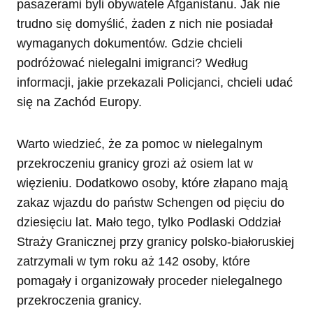
pasażerami byli obywatele Afganistanu. Jak nie
trudno się domyślić, żaden z nich nie posiadał
wymaganych dokumentów. Gdzie chcieli
podróżować nielegalni imigranci? Według
informacji, jakie przekazali Policjanci, chcieli udać
się na Zachód Europy.
Warto wiedzieć, że za pomoc w nielegalnym
przekroczeniu granicy grozi aż osiem lat w
więzieniu. Dodatkowo osoby, które złapano mają
zakaz wjazdu do państw Schengen od pięciu do
dziesięciu lat. Mało tego, tylko Podlaski Oddział
Straży Granicznej przy granicy polsko-białoruskiej
zatrzymali w tym roku aż 142 osoby, które
pomagały i organizowały proceder nielegalnego
przekroczenia granicy.