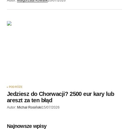
Autor:
Malgorzata Kowalik
20/07/2026
PODRÓŻE
Jedziesz do Chorwacji? 2500 eur kary lub
areszt za ten błąd
Autor:
Michał Rosiński
15/07/2026
Najnowsze wpisy