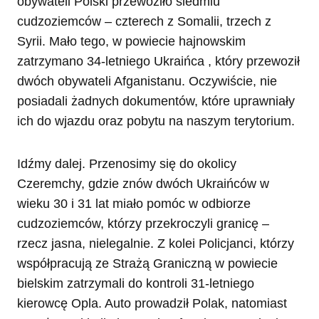
obywateli Polski przewoziło siedmiu
cudzoziemców – czterech z Somalii, trzech z
Syrii. Mało tego, w powiecie hajnowskim
zatrzymano 34-letniego Ukraińca , który przewoził
dwóch obywateli Afganistanu. Oczywiście, nie
posiadali żadnych dokumentów, które uprawniały
ich do wjazdu oraz pobytu na naszym terytorium.
Idźmy dalej. Przenosimy się do okolicy
Czeremchy, gdzie znów dwóch Ukraińców w
wieku 30 i 31 lat miało pomóc w odbiorze
cudzoziemców, którzy przekroczyli granicę –
rzecz jasna, nielegalnie. Z kolei Policjanci, którzy
współpracują ze Strażą Graniczną w powiecie
bielskim zatrzymali do kontroli 31-letniego
kierowcę Opla. Auto prowadził Polak, natomiast