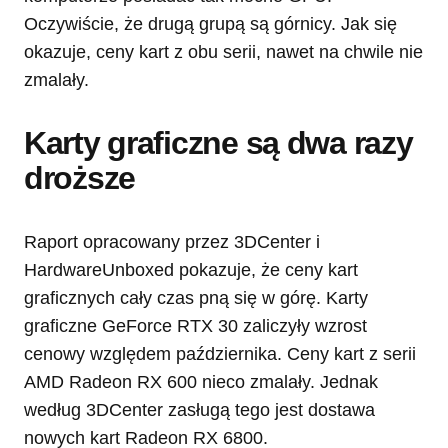
Oczywiście, że drugą grupą są górnicy. Jak się
okazuje, ceny kart z obu serii, nawet na chwile nie
zmalały.
Karty graficzne są dwa razy
droższe
Raport opracowany przez 3DCenter i
HardwareUnboxed pokazuje, że ceny kart
graficznych cały czas pną się w górę. Karty
graficzne GeForce RTX 30 zaliczyły wzrost
cenowy względem października. Ceny kart z serii
AMD Radeon RX 600 nieco zmalały. Jednak
według 3DCenter zasługą tego jest dostawa
nowych kart Radeon RX 6800.