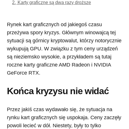
2.
Karty graficzne są dwa razy droższe
Rynek kart graficznych od jakiegoś czasu
przeżywa spory kryzys. Głównym winowajcą tej
sytuacji są górnicy kryptowalut, którzy notorycznie
wykupują GPU. W związku z tym ceny urządzeń
są nieziemsko wysokie, a przykładem są tutaj
roczne karty graficzne AMD Radeon i NVIDIA
GeForce RTX.
Końca kryzysu nie widać
Przez jakiś czas wydawało się, że sytuacja na
rynku kart graficznych się uspokaja. Ceny zaczęły
powoli lecieć w dół. Niestety, były to tylko