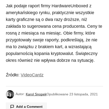
Jak podaje raport firmy HardwareUnboxed z
amerykańskiego rynku, praktycznie wszystkie
karty graficzne są o dwa razy droższe, niż
zakłada to sugerowana cena producenta. Ceny te
rosną z miesiąca na miesiąc. Obie firmy, które
przygotowały swoje raporty, podkreślają, że nie
ma to związku z brakiem kart, a wzrastającą
popularnością kopania kryptowalut. Świąteczny
okres również nie wpływa dobrze na sytuację.
Źródło:
VideoCardz
Autor:
Karol Snopek
Opublikowane
23 listopada, 2021
Add a Comment