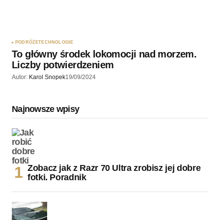
PODRÓŻE
TECHNOLOGIE
To główny środek lokomocji nad morzem.
Liczby potwierdzeniem
Autor:
Karol Snopek
19/09/2024
Najnowsze wpisy
Zobacz jak z Razr 70 Ultra zrobisz jej dobre
fotki. Poradnik