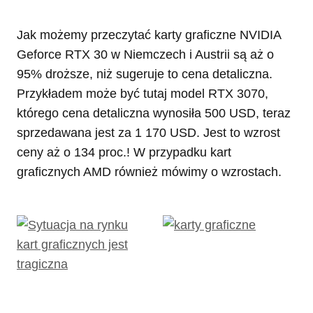
Jak możemy przeczytać karty graficzne NVIDIA
Geforce RTX 30 w Niemczech i Austrii są aż o
95% droższe, niż sugeruje to cena detaliczna.
Przykładem może być tutaj model RTX 3070,
którego cena detaliczna wynosiła 500 USD, teraz
sprzedawana jest za 1 170 USD. Jest to wzrost
ceny aż o 134 proc.! W przypadku kart
graficznych AMD również mówimy o wzrostach.