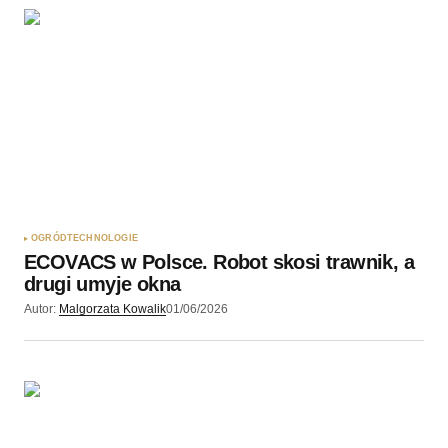
OGRÓD
TECHNOLOGIE
ECOVACS w Polsce. Robot skosi trawnik, a
drugi umyje okna
Autor:
Malgorzata Kowalik
01/06/2026