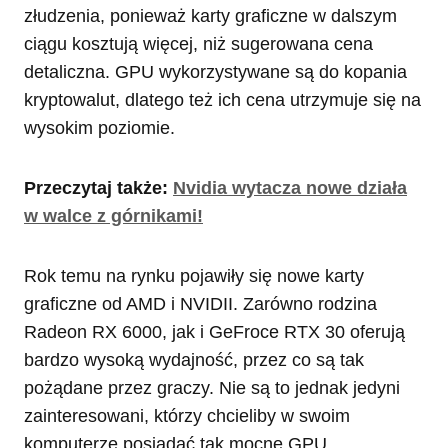
złudzenia, ponieważ karty graficzne w dalszym
ciągu kosztują więcej, niż sugerowana cena
detaliczna. GPU wykorzystywane są do kopania
kryptowalut, dlatego też ich cena utrzymuje się na
wysokim poziomie.
Przeczytaj także:
Nvidia wytacza nowe działa
w walce z górnikami!
Rok temu na rynku pojawiły się nowe karty
graficzne od AMD i NVIDII. Zarówno rodzina
Radeon RX 6000, jak i GeFroce RTX 30 oferują
bardzo wysoką wydajność, przez co są tak
pożądane przez graczy. Nie są to jednak jedyni
zainteresowani, którzy chcieliby w swoim
komputerze posiadać tak mocne GPU.