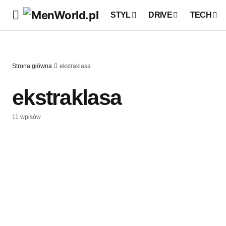
STYL
DRIVE
TECH
Strona główna
ekstraklasa
ekstraklasa
11 wpisów