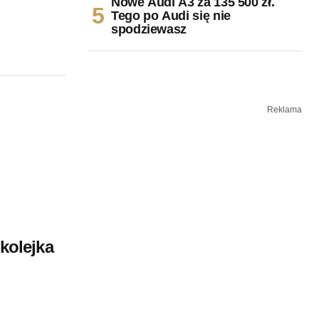
Nowe Audi A3 za 135 500 zł.
Tego po Audi się nie
spodziewasz
Reklama
kolejka