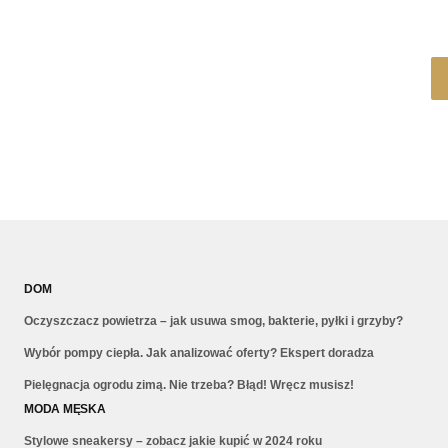
DOM
Oczyszczacz powietrza – jak usuwa smog, bakterie, pyłki i grzyby?
Wybór pompy ciepła. Jak analizować oferty? Ekspert doradza
Pielęgnacja ogrodu zimą. Nie trzeba? Błąd! Wręcz musisz!
MODA MĘSKA
Stylowe sneakersy – zobacz jakie kupić w 2024 roku