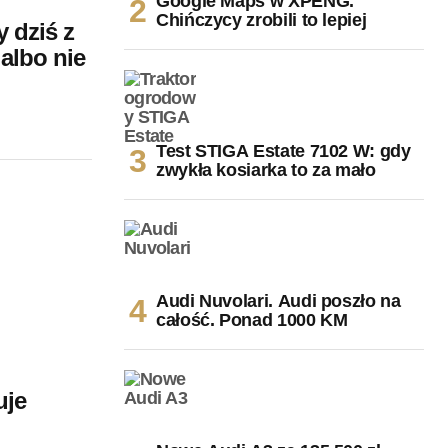
Google Maps w XPENG.
Chińczycy zrobili to lepiej
 dziś z
albo nie
Test STIGA Estate 7102 W: gdy
zwykła kosiarka to za mało
Audi Nuvolari. Audi poszło na
całość. Ponad 1000 KM
uje