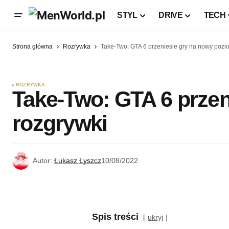
STYL
DRIVE
TECH
Strona główna
Rozrywka
Take-Two: GTA 6 przeniesie gry na nowy pozi
ROZRYWKA
Take-Two: GTA 6 przen
rozgrywki
Autor:
Łukasz Łyszcz
10/08/2022
Spis treści
ukryj