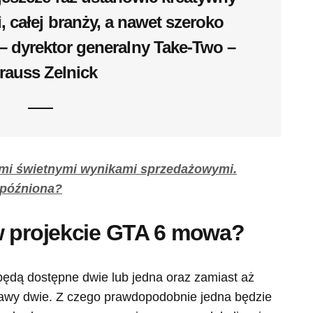
, całej branży, a nawet szeroko
– dyrektor generalny Take-Two –
rauss Zelnick
ymi świetnymi wynikami sprzedażowymi.
opóźniona?
w projekcie GTA 6 mowa?
będą dostępne dwie lub jedna oraz zamiast aż
awy dwie. Z czego prawdopodobnie jedna będzie