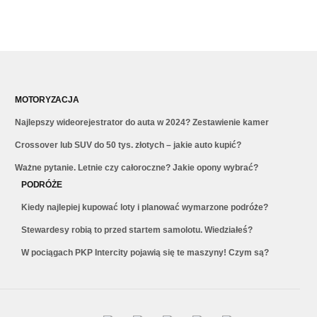
MOTORYZACJA
Najlepszy wideorejestrator do auta w 2024? Zestawienie kamer
Crossover lub SUV do 50 tys. złotych – jakie auto kupić?
Ważne pytanie. Letnie czy całoroczne? Jakie opony wybrać?
PODRÓŻE
Kiedy najlepiej kupować loty i planować wymarzone podróże?
Stewardesy robią to przed startem samolotu. Wiedziałeś?
W pociągach PKP Intercity pojawią się te maszyny! Czym są?