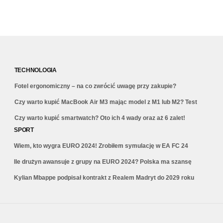
TECHNOLOGIA
Fotel ergonomiczny – na co zwrócić uwagę przy zakupie?
Czy warto kupić MacBook Air M3 mając model z M1 lub M2? Test
Czy warto kupić smartwatch? Oto ich 4 wady oraz aż 6 zalet!
SPORT
Wiem, kto wygra EURO 2024! Zrobiłem symulację w EA FC 24
Ile drużyn awansuje z grupy na EURO 2024? Polska ma szansę
Kylian Mbappe podpisał kontrakt z Realem Madryt do 2029 roku