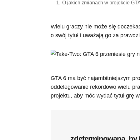
1.
O jakich zmianach w projekcie G
Wielu graczy nie może się doczekać
o swój tytuł i uważają go za prawdz
GTA 6 ma być najambitniejszym proj
oddelegowanie rekordowo wielu pra
projektu, aby móc wydać tytuł grę w
zdeterminowana, by 