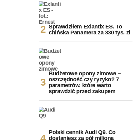
Sprawdziłem Exlantix ES. To
chińska Panamera za 330 tys. zł
Budżetowe opony zimowe –
oszczędność czy ryzyko? 7
parametrów, które warto
sprawdzić przed zakupem
Polski cennik Audi Q9. Co
dostaniesz za pół miliona