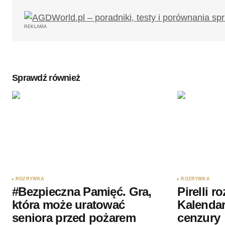
REKLAMA
Sprawdź również
ROZRYWKA
ROZRYWKA
#Bezpieczna Pamięć. Gra,
Pirelli r
która może uratować
Kalendar
seniora przed pożarem
cenzury