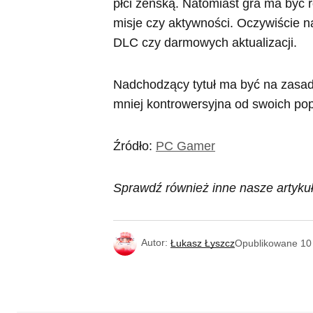
płci żeńską. Natomiast gra ma być
misje czy aktywności. Oczywiście na
DLC czy darmowych aktualizacji.
Nadchodzący tytuł ma być na zasad
mniej kontrowersyjna od swoich po
Źródło:
PC Gamer
Sprawdź również inne nasze artykuł
Autor:
Łukasz Łyszcz
Opublikowane
10