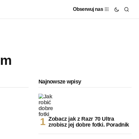
Obserwuj nas
om
Najnowsze wpisy
Zobacz jak z Razr 70 Ultra
zrobisz jej dobre fotki. Poradnik