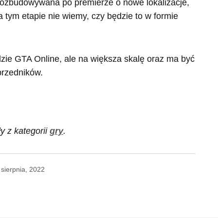
 rozbudowywana po premierze o nowe lokalizacje,
 tym etapie nie wiemy, czy będzie to w formie
zie GTA Online, ale na większa skalę oraz ma być
przedników.
y z kategorii
gry
.
 sierpnia, 2022