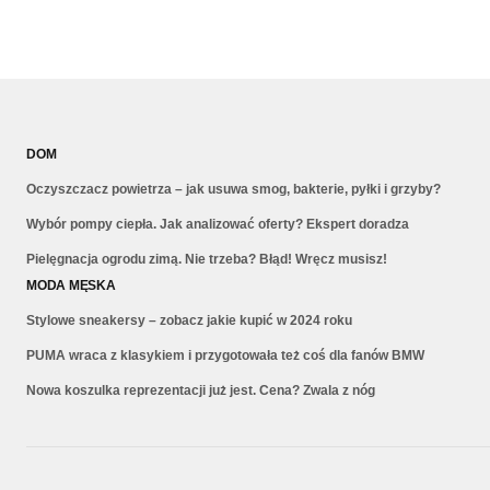
DOM
Oczyszczacz powietrza – jak usuwa smog, bakterie, pyłki i grzyby?
Wybór pompy ciepła. Jak analizować oferty? Ekspert doradza
Pielęgnacja ogrodu zimą. Nie trzeba? Błąd! Wręcz musisz!
MODA MĘSKA
Stylowe sneakersy – zobacz jakie kupić w 2024 roku
PUMA wraca z klasykiem i przygotowała też coś dla fanów BMW
Nowa koszulka reprezentacji już jest. Cena? Zwala z nóg