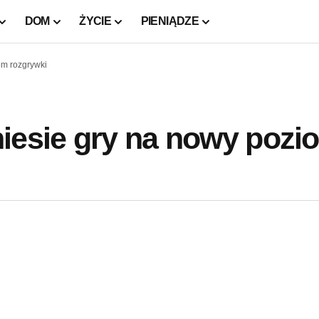
DOM
ŻYCIE
PIENIĄDZE
om rozgrywki
iesie gry na nowy pozi