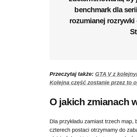
benchmark dla serii
rozumianej rozrywki
St
Przeczytaj także:
GTA V z kolejn
Kolejna część zostanie przez to 
O jakich zmianach 
Dla przykładu zamiast trzech map, 
czterech postaci otrzymamy do zab