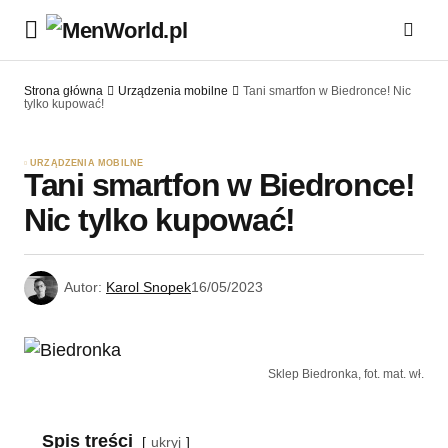
Strona główna
Urządzenia mobilne
Tani smartfon w Biedronce! Nic
tylko kupować!
URZĄDZENIA MOBILNE
Tani smartfon w Biedronce!
Nic tylko kupować!
Autor:
Karol Snopek
16/05/2023
Sklep Biedronka, fot. mat. wł.
Spis treści
ukryj