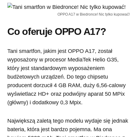
OPPO A17 w Biedronce! Nic tylko kupować!
Co oferuje OPPO A17?
Tani smartfon, jakim jest OPPO A17, został
wyposażony w procesor MediaTek Helio G35,
który jest standardowym wyposażeniem
budżetowych urządzeń. Do tego chipsetu
producent dorzucił 4 GB RAM, duży 6,56-calowy
wyświetlacz HD+ oraz podwójny aparat 50 MPix
(główny) i dodatkowy 0,3 Mpix.
Największą zaletą tego modelu wydaje się jednak
bateria, która jest bardzo pojemna. Ma ona