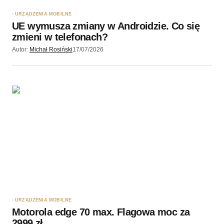
URZĄDZENIA MOBILNE
UE wymusza zmiany w Androidzie. Co się
zmieni w telefonach?
Autor:
Michał Rosiński
17/07/2026
URZĄDZENIA MOBILNE
Motorola edge 70 max. Flagowa moc za
2999 zł