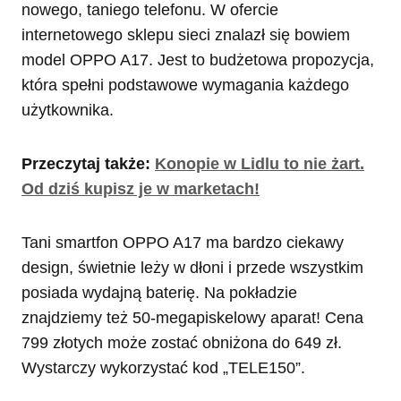
nowego, taniego telefonu. W ofercie
internetowego sklepu sieci znalazł się bowiem
model OPPO A17. Jest to budżetowa propozycja,
która spełni podstawowe wymagania każdego
użytkownika.
Przeczytaj także:
Konopie w Lidlu to nie żart.
Od dziś kupisz je w marketach!
Tani smartfon OPPO A17 ma bardzo ciekawy
design, świetnie leży w dłoni i przede wszystkim
posiada wydajną baterię. Na pokładzie
znajdziemy też 50-megapiskelowy aparat! Cena
799 złotych może zostać obniżona do 649 zł.
Wystarczy wykorzystać kod „TELE150”.