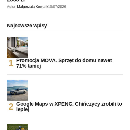
Autor:
Malgorzata Kowalik
15/07/2026
Najnowsze wpisy
Promocja MOVA. Sprzęt do domu nawet
71% taniej
Google Maps w XPENG. Chińczycy zrobili to
lepiej