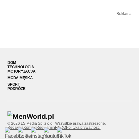
Reklama
DOM
TECHNOLOGIA
MOTORYZACJA
MODA MĘSKA
SPORT
PODRÓŻE
© 2026 LS Media Sp. z o.o.. Wszystkie prawa zastrzeżone.
Redakcja
Kontakt
Regulamin
RODO
Polityka prywatności