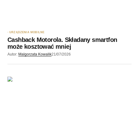
URZĄDZENIA MOBILNE
Cashback Motorola. Składany smartfon
może kosztować mniej
Autor:
Malgorzata Kowalik
21/07/2026