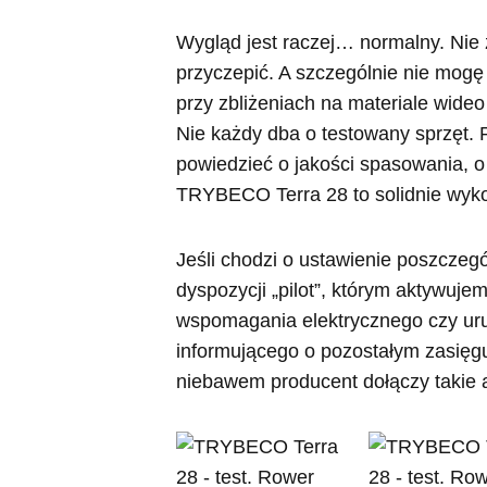
Wygląd jest raczej… normalny. Nie
przyczepić. A szczególnie nie mogę
przy zbliżeniach na materiale wideo
Nie każdy dba o testowany sprzęt. 
powiedzieć o jakości spasowania, o
TRYBECO Terra 28 to solidnie wyk
Jeśli chodzi o ustawienie poszcze
dyspozycji „pilot”, którym aktywuj
wspomagania elektrycznego czy uru
informującego o pozostałym zasięgu
niebawem producent dołączy takie 