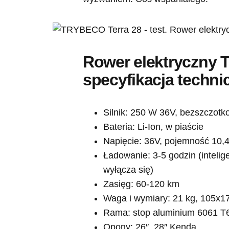
Rower elektryczny 
specyfikacja techni
Silnik: 250 W 36V, bezszczotk
Bateria: Li-Ion, w piaście
Napięcie: 36V, pojemność 10,
Ładowanie: 3-5 godzin (intelig
wyłącza się)
Zasięg: 60-120 km
Waga i wymiary: 21 kg, 105x
Rama: stop aluminium 6061 T
Opony: 26″, 28″ Kenda