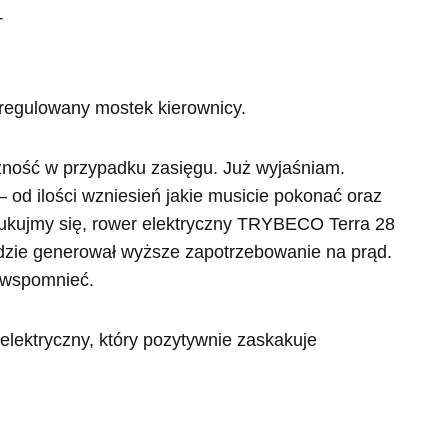
T
regulowany mostek kierownicy.
żność w przypadku zasięgu. Już wyjaśniam.
 od ilości wzniesień jakie musicie pokonać oraz
zukujmy się, rower elektryczny TRYBECO Terra 28
będzie generował wyższe zapotrzebowanie na prąd.
m wspomnieć.