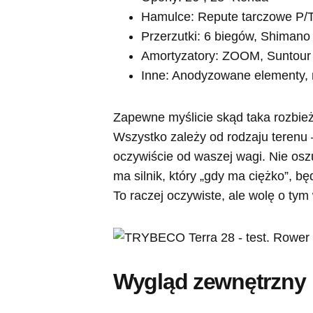
Hamulce: Repute tarczowe P/
Przerzutki: 6 biegów, Shimano
Amortyzatory: ZOOM, Suntour
Inne: Anodyzowane elementy, 
Zapewne myślicie skąd taka rozbie
Wszystko zależy od rodzaju terenu –
oczywiście od waszej wagi. Nie os
ma silnik, który „gdy ma ciężko”, 
To raczej oczywiste, ale wolę o ty
Wygląd zewnętrzny