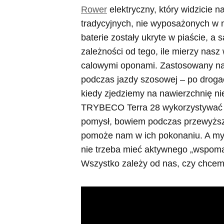
Rower
elektryczny, który widzicie na
tradycyjnych, nie wyposażonych w 
baterie zostały ukryte w piaście, a
zależności od tego, ile mierzy nas
calowymi oponami. Zastosowany na 
podczas jazdy szosowej – po drogac
kiedy zjedziemy na nawierzchnię n
TRYBECO Terra 28 wykorzystywać wł
pomysł, bowiem podczas przewyższeń
pomoże nam w ich pokonaniu. A my
nie trzeba mieć aktywnego „wspoma
Wszystko zależy od nas, czy chcem