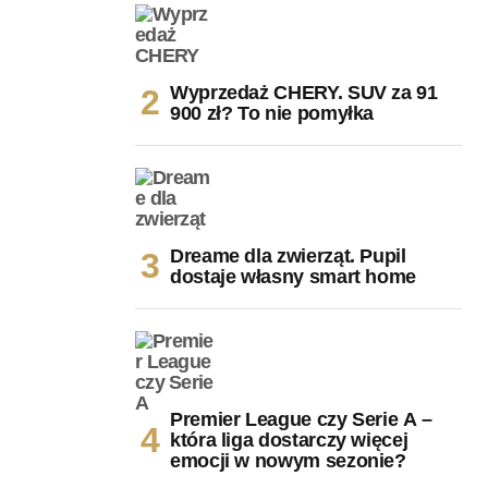
Wyprzedaż CHERY. SUV za 91
900 zł? To nie pomyłka
Dreame dla zwierząt. Pupil
dostaje własny smart home
Premier League czy Serie A –
która liga dostarczy więcej
emocji w nowym sezonie?