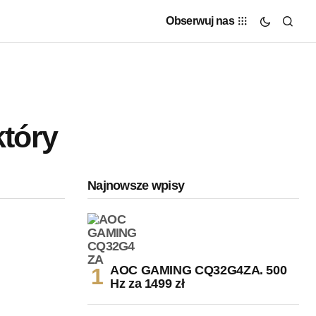
Obserwuj nas
który
Najnowsze wpisy
AOC GAMING CQ32G4ZA. 500
Hz za 1499 zł