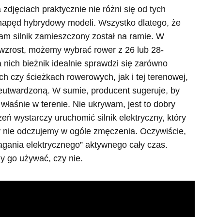
 zdjęciach praktycznie nie różni się od tych
napęd hybrydowy modeli. Wszystko dlatego, że
 sam silnik zamieszczony został na ramie. W
z wzrost, możemy wybrać rower z 26 lub 28-
nich bieżnik idealnie sprawdzi się zarówno
h czy ścieżkach rowerowych, jak i tej terenowej,
ieutwardzoną. W sumie, producent sugeruje, by
aśnie w terenie. Nie ukrywam, jest to dobry
 wystarczy uruchomić silnik elektryczny, który
 nie odczujemy w ogóle zmęczenia. Oczywiście,
gania elektrycznego” aktywnego cały czas.
y go używać, czy nie.