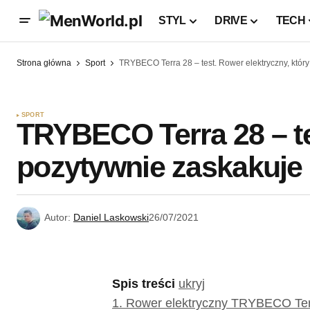
STYL
DRIVE
TECH
Strona główna
Sport
TRYBECO Terra 28 – test. Rower elektryczny, któr
SPORT
TRYBECO Terra 28 – te
pozytywnie zaskakuje
Autor:
Daniel Laskowski
26/07/2021
Spis treści
ukryj
1.
Rower elektryczny TRYBECO Terr