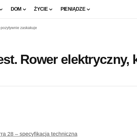
DOM
ŻYCIE
PIENIĄDZE
y pozytywnie zaskakuje
st. Rower elektryczny, 
a 28 – specyfikacja techniczna