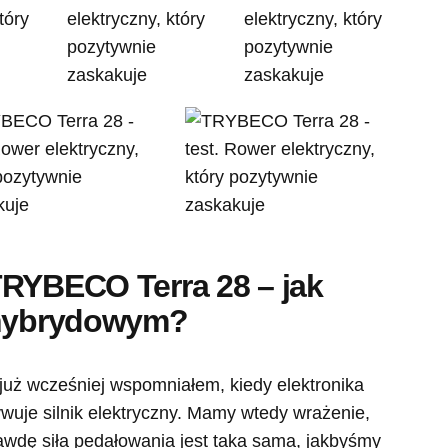
TRYBECO Terra 28 – jak
 hybrydowym?
 już wcześniej wspomniałem, kiedy elektronika
uje silnik elektryczny. Mamy wtedy wrażenie,
rawdę siła pedałowania jest taka sama, jakbyśmy