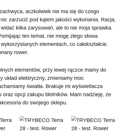
 zachwyca, aczkolwiek nie ma się do czego
 nic zarzucić pod kątem jakości wykonania. Racja,
 widać kilka zarysowań, ale to nie moja sprawka.
Pomijając ten temat, nie mogę złego słowa
 wykorzystanych elementach, co całokształcie.
onany rower.
gólnych elementów, przy lewej rączce mamy do
emy układ elektryczny, zmieniamy moc
chamiamy światła. Brakuje mi wyświetlacza
 oraz opcji zakupu błotników. Mam nadzieję, że
akcesoria do swojego sklepu.