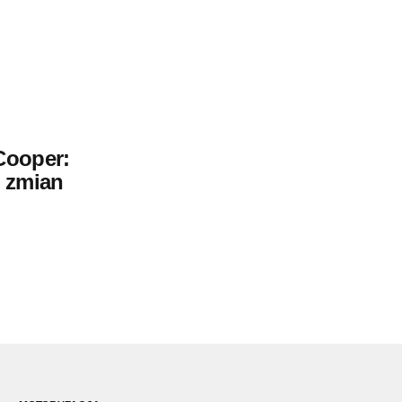
Cooper:
 zmian