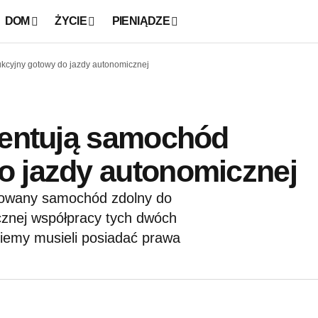
DOM
ŻYCIE
PIENIĄDZE
ukcyjny gotowy do jazdy autonomicznej
zentują samochód
o jazdy autonomicznej
acowany samochód zdolny do
icznej współpracy tych dwóch
ziemy musieli posiadać prawa