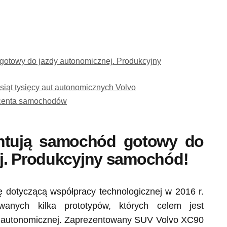
 gotowy do jazdy autonomicznej. Produkcyjny
siąt tysięcy aut autonomicznych Volvo
ucenta samochodów
entują samochód gotowy do
j. Produkcyjny samochód!
 dotyczącą współpracy technologicznej w 2016 r.
anych kilka prototypów, których celem jest
y autonomicznej. Zaprezentowany SUV Volvo XC90