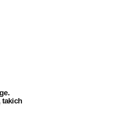
ge.
 takich