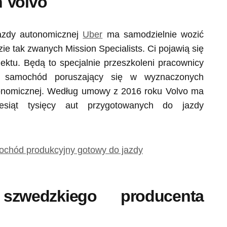
 Volvo
zdy autonomicznej
Uber
ma samodzielnie wozić
e tak zwanych Mission Specialists. Ci pojawią się
ektu. Będą to specjalnie przeszkoleni pracownicy
y samochód poruszający się w wyznaczonych
tonomicznej. Według umowy z 2016 roku Volvo ma
ziesiąt tysięcy aut przygotowanych do jazdy
szwedzkiego producenta