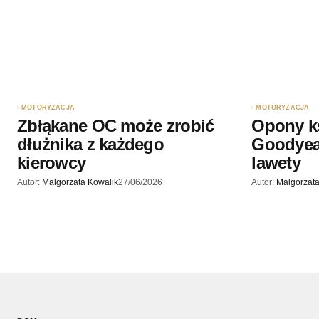
MOTORYZACJA
MOTORYZACJA
Zbłąkane OC może zrobić
Opony k
dłużnika z każdego
Goodyea
kierowcy
lawety
Autor:
Malgorzata Kowalik
27/06/2026
Autor:
Malgorzata