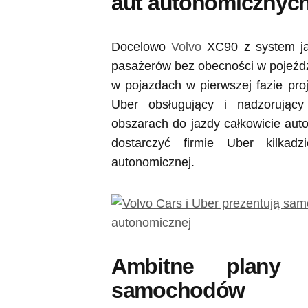
aut autonomicznych
Docelowo
Volvo
XC90 z system ja
pasażerów bez obecności w pojeździ
w pojazdach w pierwszej fazie proj
Uber obsługujący i nadzorując
obszarach do jazdy całkowicie au
dostarczyć firmie Uber kilkad
autonomicznej.
Ambitne plany 
samochodów