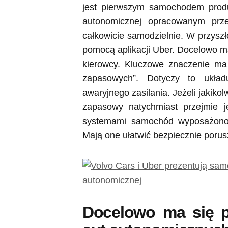
jest pierwszym samochodem produ
autonomicznej opracowanym prze
całkowicie samodzielnie. W przys
pomocą aplikacji Uber. Docelowo m
kierowcy. Kluczowe znaczenie ma 
zapasowych”. Dotyczy to układ
awaryjnego zasilania. Jeżeli jakik
zapasowy natychmiast przejmie j
systemami samochód wyposażono
Mają one ułatwić bezpiecznie poru
Docelowo ma się po