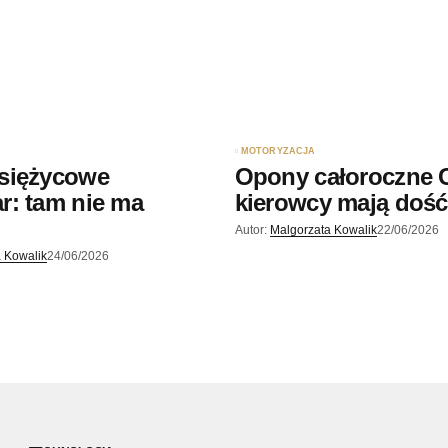
MOTORYZACJA
siężycowe
Opony całoroczne 
r: tam nie ma
kierowcy mają dość
Autor:
Malgorzata Kowalik
22/06/2026
 Kowalik
24/06/2026