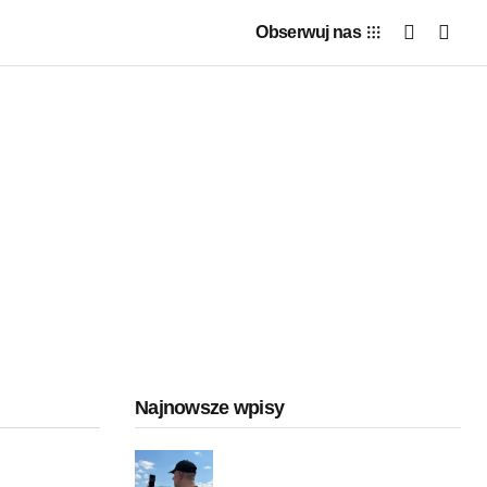
Obserwuj nas
Najnowsze wpisy