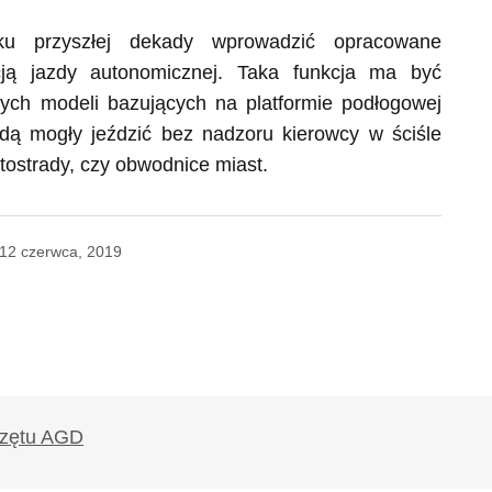
ku przyszłej dekady wprowadzić opracowane
ją jazdy autonomicznej. Taka funkcja ma być
wych modeli bazujących na platformie podłogowej
ą mogły jeździć bez nadzoru kierowcy w ściśle
tostrady, czy obwodnice miast.
12 czerwca, 2019
likowany.
Wymagane pola są oznaczone
*