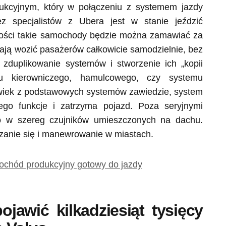
kcyjnym, który w połączeniu z systemem jazdy
z specjalistów z Ubera jest w stanie jeździć
złości takie samochody będzie można zamawiać za
ają wozić pasażerów całkowicie samodzielnie, bez
zduplikowanie systemów i stworzenie ich „kopii
u kierowniczego, hamulcowego, czy systemu
olwiek z podstawowych systemów zawiedzie, system
ego funkcje i zatrzyma pojazd. Poza seryjnymi
 w szereg czujników umieszczonych na dachu.
szanie się i manewrowanie w miastach.
jawić kilkadziesiąt tysięcy