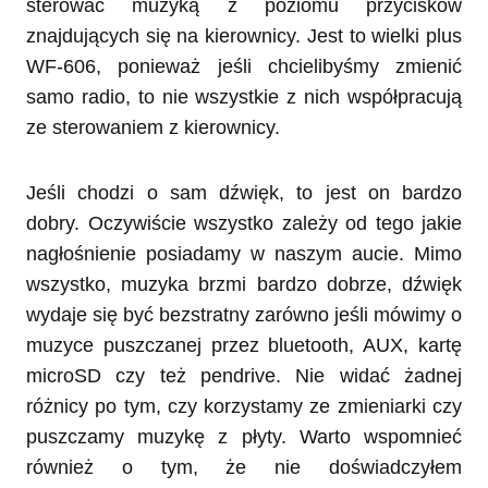
sterować muzyką z poziomu przycisków
znajdujących się na kierownicy. Jest to wielki plus
WF-606, ponieważ jeśli chcielibyśmy zmienić
samo radio, to nie wszystkie z nich współpracują
ze sterowaniem z kierownicy.
Jeśli chodzi o sam dźwięk, to jest on bardzo
dobry. Oczywiście wszystko zależy od tego jakie
nagłośnienie posiadamy w naszym aucie. Mimo
wszystko, muzyka brzmi bardzo dobrze, dźwięk
wydaje się być bezstratny zarówno jeśli mówimy o
muzyce puszczanej przez bluetooth, AUX, kartę
microSD czy też pendrive. Nie widać żadnej
różnicy po tym, czy korzystamy ze zmieniarki czy
puszczamy muzykę z płyty. Warto wspomnieć
również o tym, że nie doświadczyłem