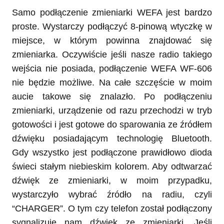
Samo podłączenie zmieniarki WEFA jest bardzo
proste. Wystarczy podłączyć 8-pinową wtyczkę w
miejsce, w którym powinna znajdować się
zmieniarka. Oczywiście jeśli nasze radio takiego
wejścia nie posiada, podłączenie WEFA WF-606
nie będzie możliwe. Na całe szczęście w moim
aucie takowe się znalazło. Po podłączeniu
zmieniarki, urządzenie od razu przechodzi w tryb
gotowości i jest gotowe do sparowania ze źródłem
dźwięku posiadającym technologię Bluetooth.
Gdy wszystko jest podłączone prawidłowo dioda
świeci stałym niebieskim kolorem. Aby odtwarzać
dźwięk ze zmieniarki, w moim przypadku,
wystarczyło wybrać źródło na radiu, czyli
“CHARGER”. O tym czy telefon został podłączony
sygnalizuje nam dźwięk ze zmieniarki. Jeśli