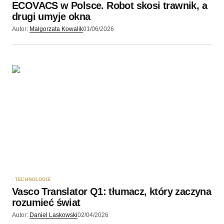
ECOVACS w Polsce. Robot skosi trawnik, a
drugi umyje okna
Autor:
Malgorzata Kowalik
01/06/2026
TECHNOLOGIE
Vasco Translator Q1: tłumacz, który zaczyna
rozumieć świat
Autor:
Daniel Laskowski
02/04/2026