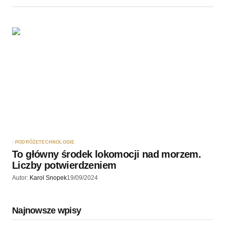
PODRÓŻE
TECHNOLOGIE
To główny środek lokomocji nad morzem.
Liczby potwierdzeniem
Autor:
Karol Snopek
19/09/2024
Najnowsze wpisy