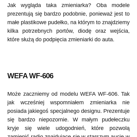
Jak wygląda taka zmieniarka? Oba modele
prezentują się bardzo podobnie, ponieważ jest to
małe plastikowe pudełko, na którym to znajdziemy
kilka potrzebnych portów, diodę oraz wejścia,
które służą do podpięcia zmieniarki do auta.
WEFA WF-606
Może zaczniemy od modelu WEFA WF-606. Tak
jak wcześniej wspomniałem zmieniarka nie
posiada jakiegoś specjalnego designu. Prezentuje
się bardzo niepozornie. W małym pudełeczku
kryje się wiele udogodnień, które pozwolą
zamienić radio znajdujące się w starszym aucie w