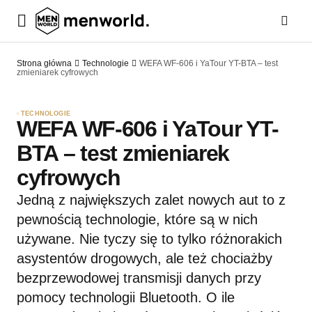
Strona główna
Technologie
WEFA WF-606 i YaTour YT-BTA – test
zmieniarek cyfrowych
TECHNOLOGIE
WEFA WF-606 i YaTour YT-
BTA – test zmieniarek
cyfrowych
Jedną z największych zalet nowych aut to z
pewnością technologie, które są w nich
używane. Nie tyczy się to tylko różnorakich
asystentów drogowych, ale też chociażby
bezprzewodowej transmisji danych przy
pomocy technologii Bluetooth. O ile