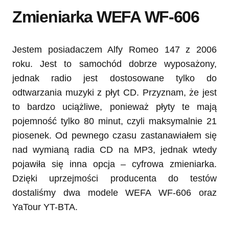
Zmieniarka WEFA WF-606
Jestem posiadaczem Alfy Romeo 147 z 2006
roku. Jest to samochód dobrze wyposażony,
jednak radio jest dostosowane tylko do
odtwarzania muzyki z płyt CD. Przyznam, że jest
to bardzo uciążliwe, ponieważ płyty te mają
pojemność tylko 80 minut, czyli maksymalnie 21
piosenek. Od pewnego czasu zastanawiałem się
nad wymianą radia CD na MP3, jednak wtedy
pojawiła się inna opcja – cyfrowa zmieniarka.
Dzięki uprzejmości producenta do testów
dostaliśmy dwa modele WEFA WF-606 oraz
YaTour YT-BTA.