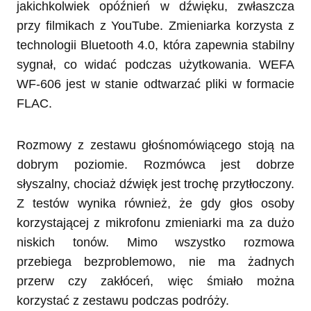
jakichkolwiek opóźnień w dźwięku, zwłaszcza
przy filmikach z YouTube. Zmieniarka korzysta z
technologii Bluetooth 4.0, która zapewnia stabilny
sygnał, co widać podczas użytkowania. WEFA
WF-606 jest w stanie odtwarzać pliki w formacie
FLAC.
Rozmowy z zestawu głośnomówiącego stoją na
dobrym poziomie. Rozmówca jest dobrze
słyszalny, chociaż dźwięk jest trochę przytłoczony.
Z testów wynika również, że gdy głos osoby
korzystającej z mikrofonu zmieniarki ma za dużo
niskich tonów. Mimo wszystko rozmowa
przebiega bezproblemowo, nie ma żadnych
przerw czy zakłóceń, więc śmiało można
korzystać z zestawu podczas podróży.