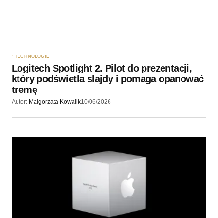
Zapamiętaj moje dane w tej przeglądarce podczas
pisania kolejnych komentarzy.
Wyślij komentarz
TECHNOLOGIE
Logitech Spotlight 2. Pilot do prezentacji,
który podświetla slajdy i pomaga opanować
tremę
Autor:
Malgorzata Kowalik
10/06/2026