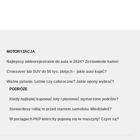
MOTORYZACJA
Najlepszy wideorejestrator do auta w 2024? Zestawienie kamer
Crossover lub SUV do 50 tys. złotych – jakie auto kupić?
Ważne pytanie. Letnie czy całoroczne? Jakie opony wybrać?
PODRÓŻE
Kiedy najlepiej kupować loty i planować wymarzone podróże?
Stewardesy robią to przed startem samolotu. Wiedziałeś?
W pociągach PKP Intercity pojawią się te maszyny! Czym są?