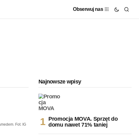
Obserwuj nas
Najnowsze wpisy
Promocja MOVA. Sprzęt do
domu nawet 71% taniej
amedem. Fot. IG