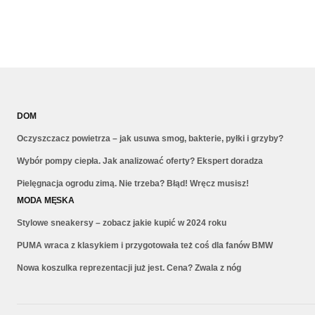
DOM
Oczyszczacz powietrza – jak usuwa smog, bakterie, pyłki i grzyby?
Wybór pompy ciepła. Jak analizować oferty? Ekspert doradza
Pielęgnacja ogrodu zimą. Nie trzeba? Błąd! Wręcz musisz!
MODA MĘSKA
Stylowe sneakersy – zobacz jakie kupić w 2024 roku
PUMA wraca z klasykiem i przygotowała też coś dla fanów BMW
Nowa koszulka reprezentacji już jest. Cena? Zwala z nóg