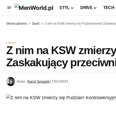
STYL
DRIVE
TECH
Strona główna
Sport
Z nim na KSW zmierzy się Pudzianowski! Zaskakuj
SPORT
Z nim na KSW zmierzy
Zaskakujący przeciwni
Autor:
Karol Snopek
17/01/2023