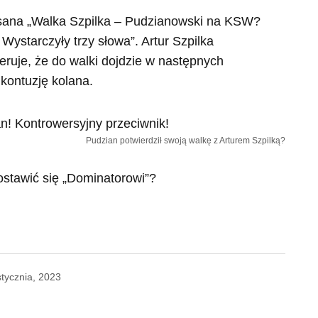
isana „Walka Szpilka – Pudzianowski na KSW?
Wystarczyły trzy słowa”. Artur Szpilka
eruje, że do walki dojdzie w następnych
 kontuzję kolana.
Pudzian potwierdził swoją walkę z Arturem Szpilką?
ostawić się „Dominatorowi”?
stycznia, 2023