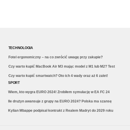
TECHNOLOGIA
Fotel ergonomiczny – na co zwrócić uwagę przy zakupie?
Czy warto kupić MacBook Air M3 mając model z M1 lub M2? Test
Czy warto kupić smartwatch? Oto ich 4 wady oraz aż 6 zalet!
SPORT
Wiem, kto wygra EURO 2024! Zrobiłem symulację w EA FC 24
Ile drużyn awansuje z grupy na EURO 2024? Polska ma szansę
Kylian Mbappe podpisał kontrakt z Realem Madryt do 2029 roku