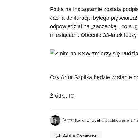
Fotka na Instagramie została podp
Jasna deklaracja byłego pięściarza! 
odpowiedział na „zaczepkę”, co sug
miesiącach. Obecnie 33-latek leczy
Czy Artur Szpilka będzie w stanie p
Źródło:
IG
Autor:
Karol Snopek
Opublikowane
17 
Add a Comment