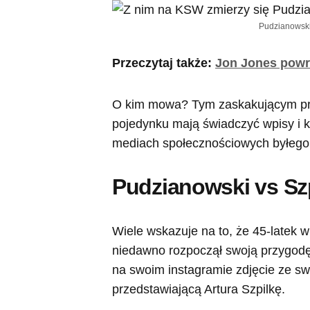
Pudzianowski
Przeczytaj także:
Jon Jones powr
O kim mowa? Tym zaskakującym prze
pojedynku mają świadczyć wpisy i 
mediach społecznościowych byłego,
Pudzianowski vs Szp
Wiele wskazuje na to, że 45-latek w
niedawno rozpoczął swoją przygodę
na swoim instagramie zdjęcie ze sw
przedstawiającą Artura Szpilkę.