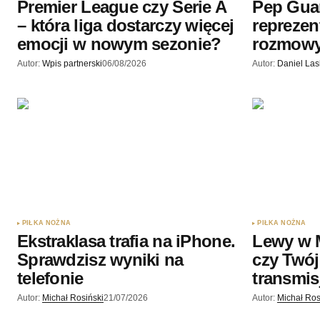
Premier League czy Serie A
Pep Gua
– która liga dostarczy więcej
reprezen
emocji w nowym sezonie?
rozmow
Autor:
Wpis partnerski
06/08/2026
Autor:
Daniel La
PIŁKA NOŻNA
PIŁKA NOŻNA
Ekstraklasa trafia na iPhone.
Lewy w 
Sprawdzisz wyniki na
czy Twój
telefonie
transmis
Autor:
Michał Rosiński
21/07/2026
Autor:
Michał Ros