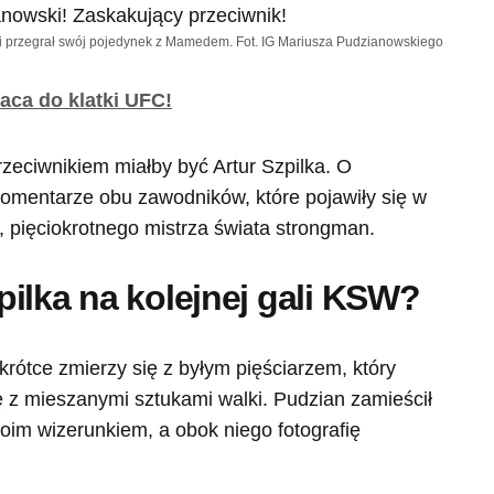
 przegrał swój pojedynek z Mamedem. Fot. IG Mariusza Pudzianowskiego
aca do klatki UFC!
ciwnikiem miałby być Artur Szpilka. O
komentarze obu zawodników, które pojawiły się w
 pięciokrotnego mistrza świata strongman.
ilka na kolejnej gali KSW?
krótce zmierzy się z byłym pięściarzem, który
 z mieszanymi sztukami walki. Pudzian zamieścił
oim wizerunkiem, a obok niego fotografię