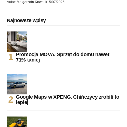
Autor:
Malgorzata Kowalik
15/07/2026
Najnowsze wpisy
Promocja MOVA. Sprzęt do domu nawet
71% taniej
Google Maps w XPENG. Chińczycy zrobili to
lepiej