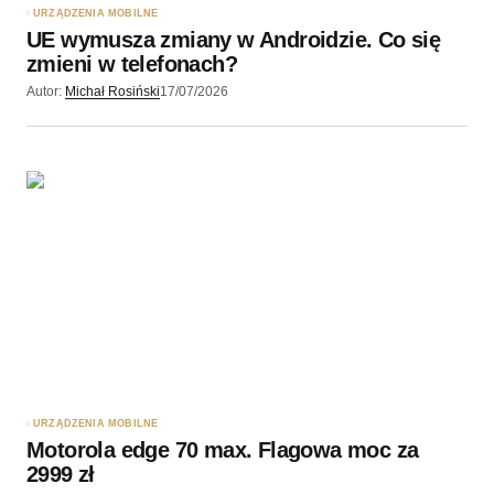
URZĄDZENIA MOBILNE
UE wymusza zmiany w Androidzie. Co się
zmieni w telefonach?
Autor:
Michał Rosiński
17/07/2026
URZĄDZENIA MOBILNE
Motorola edge 70 max. Flagowa moc za
2999 zł