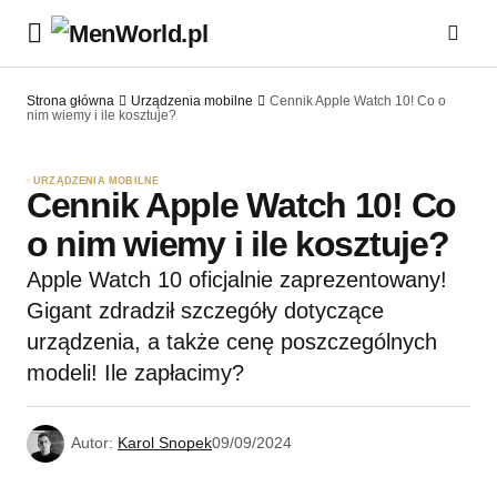
Strona główna
Urządzenia mobilne
Cennik Apple Watch 10! Co o
nim wiemy i ile kosztuje?
URZĄDZENIA MOBILNE
Cennik Apple Watch 10! Co
o nim wiemy i ile kosztuje?
Apple Watch 10 oficjalnie zaprezentowany!
Gigant zdradził szczegóły dotyczące
urządzenia, a także cenę poszczególnych
modeli! Ile zapłacimy?
Autor:
Karol Snopek
09/09/2024