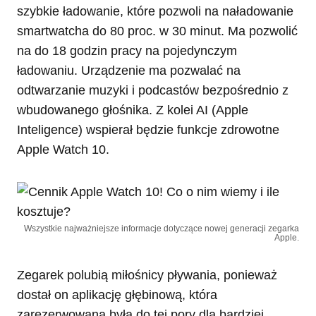
szybkie ładowanie, które pozwoli na naładowanie
smartwatcha do 80 proc. w 30 minut. Ma pozwolić
na do 18 godzin pracy na pojedynczym
ładowaniu. Urządzenie ma pozwalać na
odtwarzanie muzyki i podcastów bezpośrednio z
wbudowanego głośnika. Z kolei AI (Apple
Inteligence) wspierał będzie funkcje zdrowotne
Apple Watch 10.
Wszystkie najważniejsze informacje dotyczące nowej generacji zegarka
Apple.
Zegarek polubią miłośnicy pływania, ponieważ
dostał on aplikację głębinową, która
zarezerwowana była do tej pory dla bardziej