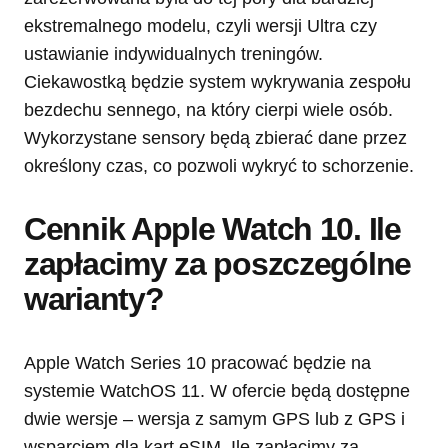
ekstremalnego modelu, czyli wersji Ultra czy
ustawianie indywidualnych treningów.
Ciekawostką będzie system wykrywania zespołu
bezdechu sennego, na który cierpi wiele osób.
Wykorzystane sensory będą zbierać dane przez
określony czas, co pozwoli wykryć to schorzenie.
Cennik Apple Watch 10. Ile
zapłacimy za poszczególne
warianty?
Apple Watch Series 10 pracować będzie na
systemie WatchOS 11. W ofercie będą dostępne
dwie wersje – wersja z samym GPS lub z GPS i
wsparciem dla kart eSIM. Ile zapłacimy za