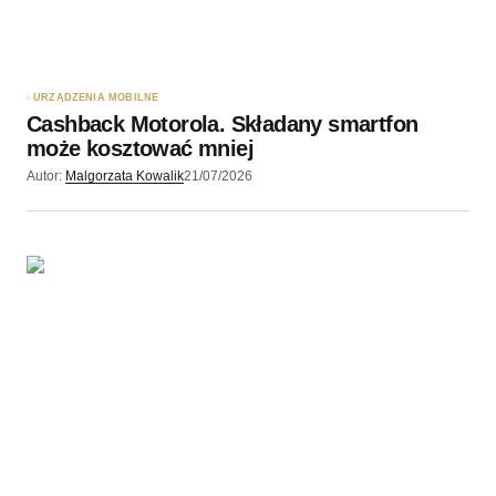
URZĄDZENIA MOBILNE
Cashback Motorola. Składany smartfon
może kosztować mniej
Autor:
Malgorzata Kowalik
21/07/2026