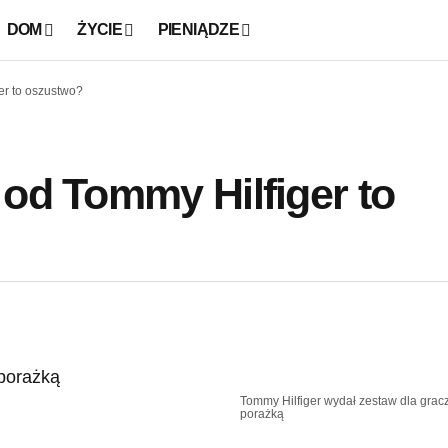
DOM
ŻYCIE
PIENIĄDZE
er to oszustwo?
 od Tommy Hilfiger to
Tommy Hilfiger wydał zestaw dla graczy
porażką