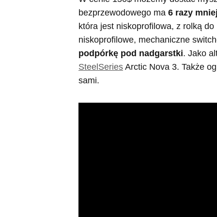
bezprzewodowego ma
6 razy mnie
która jest niskoprofilowa, z rolką do
niskoprofilowe, mechaniczne switc
podpórkę pod nadgarstki
. Jako a
SteelSeries
Arctic Nova 3. Także o
sami.