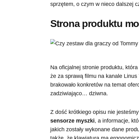
sprzętem, o czym w nieco dalszej cz
Strona produktu mo
Na oficjalnej stronie produktu, któr
że za sprawą filmu na kanale Linus T
brakowało konkretów na temat ofer
zadziwiająco… dziwna.
Z dość krótkiego opisu nie jesteśmy
sensorze myszki
, a informacje, k
jakich zostały wykonane dane produ
także, że klawiatura ma ergonomicz