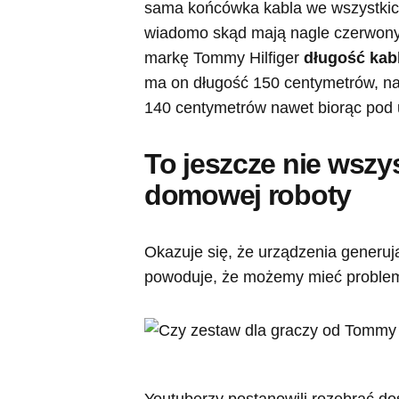
sama końcówka kabla we wszystkich
wiadomo skąd mają nagle czerwony)
markę Tommy Hilfiger
długość kab
ma on długość 150 centymetrów, n
140 centymetrów nawet biorąc pod
To jeszcze nie wszy
domowej roboty
Okazuje się, że urządzenia generują
powoduje, że możemy mieć problem 