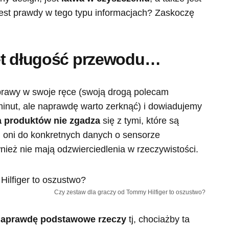
 jest prawdy w tego typu informacjach? Zaskoczę
et długość przewodu…
sprawy w swoje ręce (swoją drogą polecam
 minut, ale naprawdę warto zerknąć) i dowiadujemy
a produktów nie zgadza
się z tymi, które są
li oni do konkretnych danych o sensorze
ież nie mają odzwierciedlenia w rzeczywistości.
Czy zestaw dla graczy od Tommy Hilfiger to oszustwo?
naprawdę podstawowe rzeczy
tj, chociażby ta