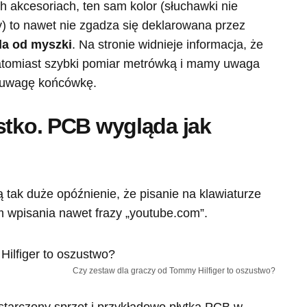
 akcesoriach, ten sam kolor (słuchawki nie
 to nawet nie zgadza się deklarowana przez
la od myszki
. Na stronie widnieje informacja, że
atomiast szybki pomiar metrówką i mamy uwaga
 uwagę końcówkę.
stko. PCB wygląda jak
 tak duże opóźnienie, że pisanie na klawiaturze
wpisania nawet frazy „youtube.com”.
Czy zestaw dla graczy od Tommy Hilfiger to oszustwo?