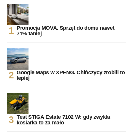
Promocja MOVA. Sprzęt do domu nawet
71% taniej
Google Maps w XPENG. Chińczycy zrobili to
lepiej
Test STIGA Estate 7102 W: gdy zwykła
kosiarka to za mało