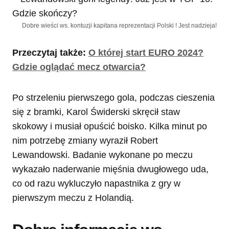
Dobre wieści ws. kontuzji kapitana reprezentacji Polski ! Jest nadzieja!
Przeczytaj także:
O której start EURO 2024?
Gdzie oglądać mecz otwarcia?
Po strzeleniu pierwszego gola, podczas cieszenia
się z bramki, Karol Świderski skręcił staw
skokowy i musiał opuścić boisko. Kilka minut po
nim potrzebę zmiany wyraził Robert
Lewandowski. Badanie wykonane po meczu
wykazało naderwanie mięśnia dwugłowego uda,
co od razu wykluczyło napastnika z gry w
pierwszym meczu z Holandią.