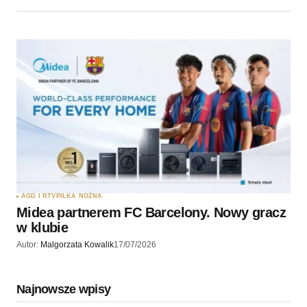
AGD I RTV
PIŁKA NOŻNA
Midea partnerem FC Barcelony. Nowy gracz
w klubie
Autor:
Malgorzata Kowalik
17/07/2026
Najnowsze wpisy