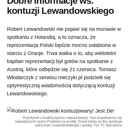
Dobre informacje ws.
kontuzji Lewandowskiego
Robert Lewandowski nie pojawi się na murawie w
spotkaniu z Holandią, a to oznacza, że
reprezentacja Polski będzie mocno osłabiona w
starciu z Oranje. Trwa walka o to, aby wieloletni
kapitan reprezentacji był gotów na spotkanie z
Austrią, które odbędzie się 21 czerwca. Tomasz
Włodarczyk z serwisu meczyki.pl podzielił się
optymistyczną wiadomością dotyczącą kontuzji
Lewandowskiego.
Pojedynek z Austrią będzie najważniejszy. Tam dopatrujemy się
największych szans Polaków na punkty. David Alaba (w tle) spróbuje
zatrzymać Lewandowskiego i spółkę. Fot. FC Barcelona