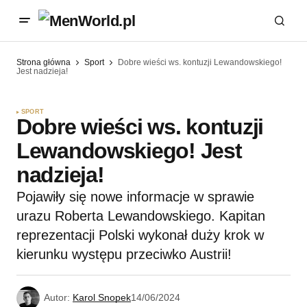
Strona główna
Sport
Dobre wieści ws. kontuzji Lewandowskiego!
Jest nadzieja!
SPORT
Dobre wieści ws. kontuzji
Lewandowskiego! Jest
nadzieja!
Pojawiły się nowe informacje w sprawie
urazu Roberta Lewandowskiego. Kapitan
reprezentacji Polski wykonał duży krok w
kierunku występu przeciwko Austrii!
Autor:
Karol Snopek
14/06/2024