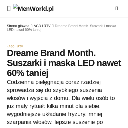
Strona główna
AGD i RTV
Dreame Brand Month. Suszarki i maska
LED nawet 60% taniej
AGD I RTV
Dreame Brand Month.
Suszarki i maska LED nawet
60% taniej
Codzienna pielęgnacja coraz rzadziej
sprowadza się do szybkiego suszenia
włosów i wyjścia z domu. Dla wielu osób to
już mały rytuał: kilka minut dla siebie,
wygodniejsze układanie fryzury, mniej
szarpania włosów, lepsze suszenie po