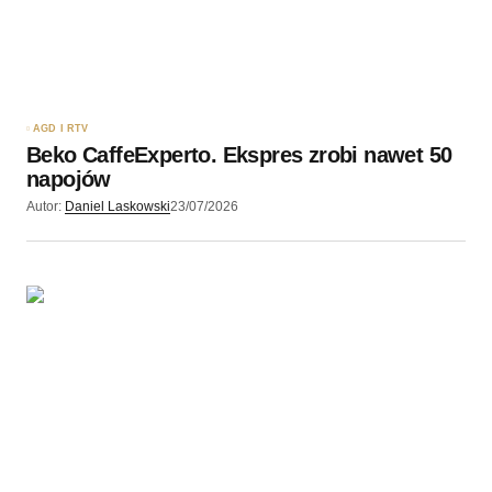
AGD I RTV
Beko CaffeExperto. Ekspres zrobi nawet 50
napojów
Autor:
Daniel Laskowski
23/07/2026