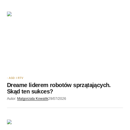
AGD I RTV
Dreame liderem robotów sprzątających.
Skąd ten sukces?
Autor:
Malgorzata Kowalik
29/07/2026