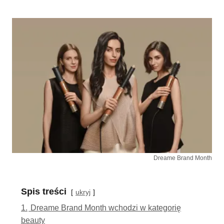
Dreame Brand Month
Spis treści
ukryj
1.
Dreame Brand Month wchodzi w kategorię
beauty