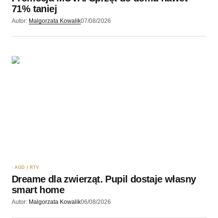
71% taniej
Autor:
Malgorzata Kowalik
07/08/2026
AGD I RTV
Dreame dla zwierząt. Pupil dostaje własny
smart home
Autor:
Malgorzata Kowalik
06/08/2026