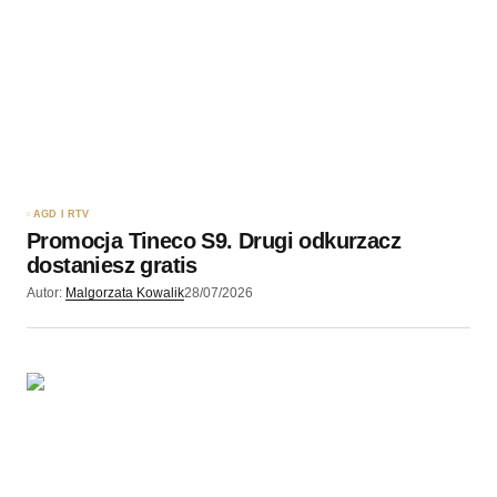
AGD I RTV
Promocja Tineco S9. Drugi odkurzacz
dostaniesz gratis
Autor:
Malgorzata Kowalik
28/07/2026