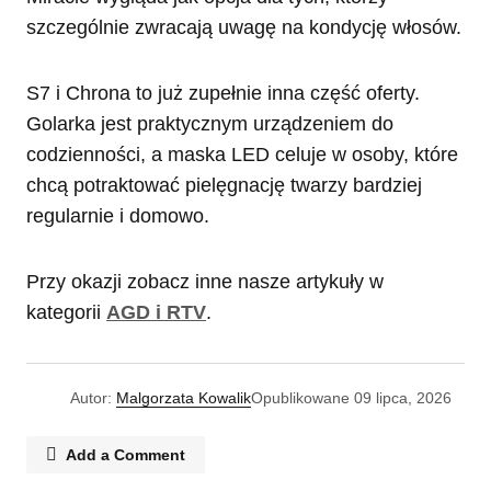
szczególnie zwracają uwagę na kondycję włosów.
S7 i Chrona to już zupełnie inna część oferty.
Golarka jest praktycznym urządzeniem do
codzienności, a maska LED celuje w osoby, które
chcą potraktować pielęgnację twarzy bardziej
regularnie i domowo.
Przy okazji zobacz inne nasze artykuły w
kategorii
AGD i RTV
.
Autor:
Malgorzata Kowalik
Opublikowane
09 lipca, 2026
Add a Comment