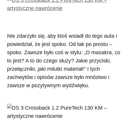
Nie zdarzyło się, aby ktoś wsiadł do tego auta i
powiedział, że jest spoko. Od tak po prostu –
spoko. Zawsze było coś w stylu: „O masakra, co
to jest? A to do czego służy? Jakie przyciski,
przełączniki, jaki milutki materiał!” I tych
zachwytów i opisów zawsze było mnóstwo i
zawsze w pozytywnym wydźwięku.