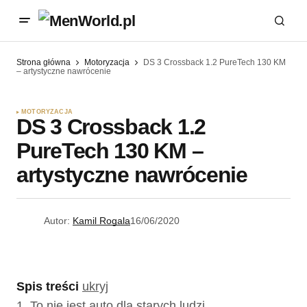
Strona główna
Motoryzacja
DS 3 Crossback 1.2 PureTech 130 KM
– artystyczne nawrócenie
MOTORYZACJA
DS 3 Crossback 1.2
PureTech 130 KM –
artystyczne nawrócenie
Autor:
Kamil Rogala
16/06/2020
Spis treści
ukryj
1.
To nie jest auto dla starych ludzi…