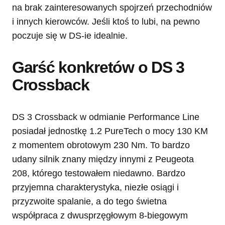
na brak zainteresowanych spojrzeń przechodniów
i innych kierowców. Jeśli ktoś to lubi, na pewno
poczuje się w DS-ie idealnie.
Garść konkretów o DS 3
Crossback
DS 3 Crossback w odmianie Performance Line
posiadał jednostkę 1.2 PureTech o mocy 130 KM
z momentem obrotowym 230 Nm. To bardzo
udany silnik znany między innymi z Peugeota
208, którego testowałem niedawno. Bardzo
przyjemna charakterystyka, niezłe osiągi i
przyzwoite spalanie, a do tego świetna
współpraca z dwusprzęgłowym 8-biegowym