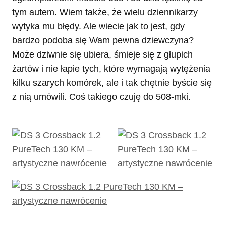
tym autem. Wiem także, że wielu dziennikarzy
wytyka mu błędy. Ale wiecie jak to jest, gdy
bardzo podoba się Wam pewna dziewczyna?
Może dziwnie się ubiera, śmieje się z głupich
żartów i nie łapie tych, które wymagają wytężenia
kilku szarych komórek, ale i tak chętnie byście się
z nią umówili. Coś takiego czuję do 508-mki.