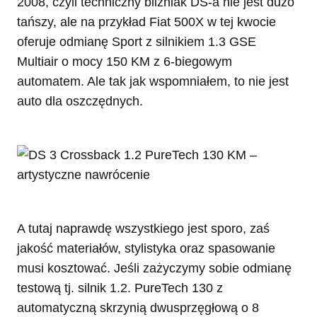
2008, czyli techniczny bliźniak DS-a nie jest dużo
tańszy, ale na przykład Fiat 500X w tej kwocie
oferuje odmianę Sport z silnikiem 1.3 GSE
Multiair o mocy 150 KM z 6-biegowym
automatem. Ale tak jak wspomniałem, to nie jest
auto dla oszczędnych.
A tutaj naprawdę wszystkiego jest sporo, zaś
jakość materiałów, stylistyka oraz spasowanie
musi kosztować. Jeśli zażyczymy sobie odmianę
testową tj. silnik 1.2. PureTech 130 z
automatyczną skrzynią dwusprzęgłową o 8