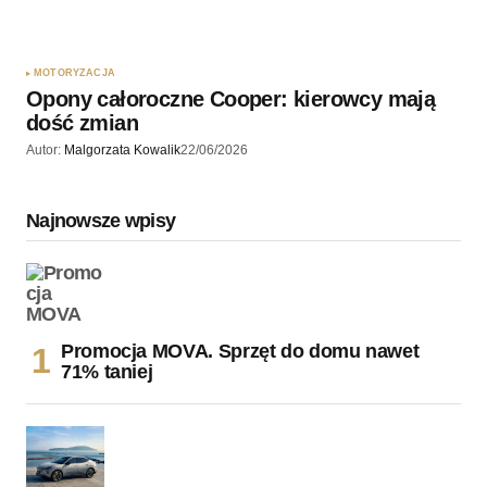
MOTORYZACJA
Opony całoroczne Cooper: kierowcy mają
dość zmian
Autor:
Malgorzata Kowalik
22/06/2026
Najnowsze wpisy
Promocja MOVA. Sprzęt do domu nawet
71% taniej