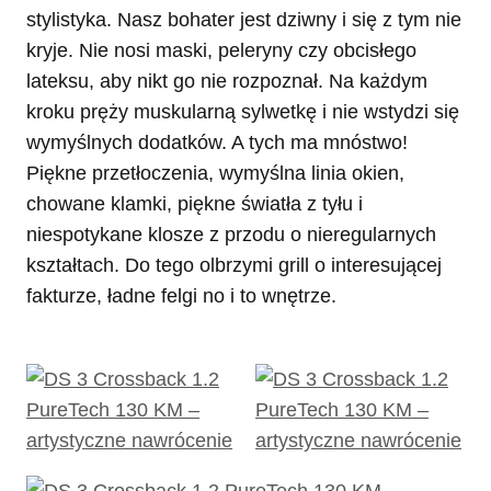
stylistyka. Nasz bohater jest dziwny i się z tym nie
kryje. Nie nosi maski, peleryny czy obcisłego
lateksu, aby nikt go nie rozpoznał. Na każdym
kroku pręży muskularną sylwetkę i nie wstydzi się
wymyślnych dodatków. A tych ma mnóstwo!
Piękne przetłoczenia, wymyślna linia okien,
chowane klamki, piękne światła z tyłu i
niespotykane klosze z przodu o nieregularnych
kształtach. Do tego olbrzymi grill o interesującej
fakturze, ładne felgi no i to wnętrze.