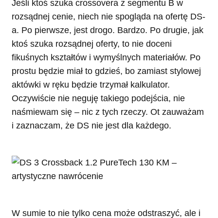
Jeśli ktoś szuka crossovera z segmentu B w
rozsądnej cenie, niech nie spogląda na ofertę DS-
a. Po pierwsze, jest drogo. Bardzo. Po drugie, jak
ktoś szuka rozsądnej oferty, to nie doceni
fikuśnych kształtów i wymyślnych materiałów. Po
prostu będzie miał to gdzieś, bo zamiast stylowej
aktówki w ręku będzie trzymał kalkulator.
Oczywiście nie neguję takiego podejścia, nie
naśmiewam się – nic z tych rzeczy. Ot zauważam
i zaznaczam, że DS nie jest dla każdego.
W sumie to nie tylko cena może odstraszyć, ale i