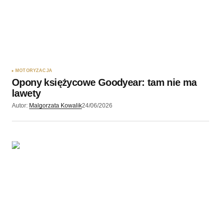
MOTORYZACJA
Opony księżycowe Goodyear: tam nie ma
lawety
Autor:
Malgorzata Kowalik
24/06/2026