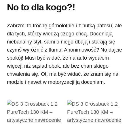
No to dla kogo?!
Zabrzmi to trochę górnolotnie i z nutką patosu, ale
dla tych, którzy wiedzą czego chcą. Doceniają
niebanalny styl, sami o niego dbają i starają się
czymś wyróżnić z tłumu. Anonimowość? No dajcie
spokój! Musi być widać, że na auto wydałem
więcej, niż sąsiad obok, ale bez chamskiego
chwalenia się. Ot, ma być widać, że znam się na
modzie i nawet w motoryzacji ją doceniam.