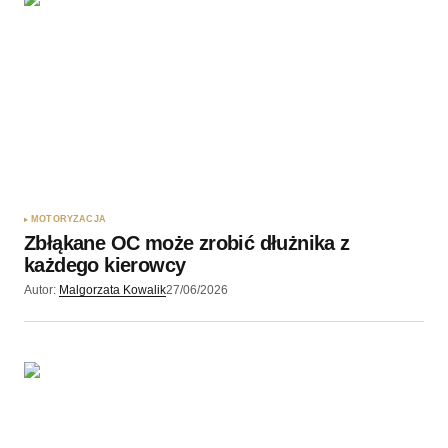
MOTORYZACJA
Zbłąkane OC może zrobić dłużnika z
każdego kierowcy
Autor:
Malgorzata Kowalik
27/06/2026