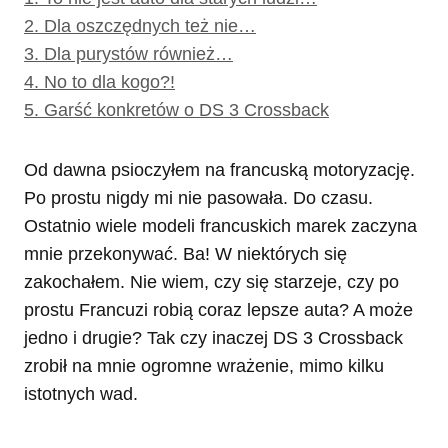
2.
Dla oszczędnych też nie…
3.
Dla purystów również…
4.
No to dla kogo?!
5.
Garść konkretów o DS 3 Crossback
Od dawna psioczyłem na francuską motoryzację.
Po prostu nigdy mi nie pasowała. Do czasu.
Ostatnio wiele modeli francuskich marek zaczyna
mnie przekonywać. Ba! W niektórych się
zakochałem. Nie wiem, czy się starzeje, czy po
prostu Francuzi robią coraz lepsze auta? A może
jedno i drugie? Tak czy inaczej DS 3 Crossback
zrobił na mnie ogromne wrażenie, mimo kilku
istotnych wad.