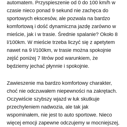
automatem. Przyspieszenie od 0 do 100 km/h w
czasie nieco ponad 9 sekund nie zachęca do
sportowych ekscesów, ale pozwala na bardzo
komfortową i dość dynamiczna jazdę zarówno w
mieście, jak i w trasie. Średnie spalanie? Około 8
l/100km. W mieście trzeba liczyć się z apetytem
nawet na 9 l/100km, w trasie można spokojnie
zejść poniżej 7 litrów pod warunkiem, że
będziemy jechać płynnie i spokojnie.
Zawieszenie ma bardzo komfortowy charakter,
choć nie odczuwałem niepewności na zakrętach.
Oczywiście szybszy wjazd w łuk skutkuje
przechyleniem nadwozia, ale tak jak
wspominałem, nie jest to auto sportowe. Nieco
więcej emocji zapewne odczujemy w mocniejszej,