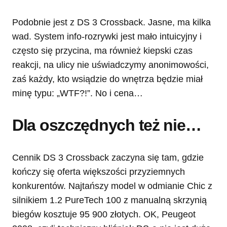
Podobnie jest z DS 3 Crossback. Jasne, ma kilka
wad. System info-rozrywki jest mało intuicyjny i
często się przycina, ma również kiepski czas
reakcji, na ulicy nie uświadczymy anonimowości,
zaś każdy, kto wsiądzie do wnętrza będzie miał
minę typu: „WTF?!”. No i cena…
Dla oszczędnych też nie…
Cennik DS 3 Crossback zaczyna się tam, gdzie
kończy się oferta większości przyziemnych
konkurentów. Najtańszy model w odmianie Chic z
silnikiem 1.2 PureTech 100 z manualną skrzynią
biegów kosztuje 95 900 złotych. OK, Peugeot