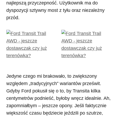
najlepszą przyczepność. Użytkownik ma do
dyspozycji sztywny most z tyłu oraz niezależny
przód.
Jedyne czego mi brakowało, to zwiększony
względem „tradycyjnych” wariantów prześwit.
Gdyby Ford pokusił się o to, by Transita kilka
centymetrów podnieść, byłoby wręcz idealnie. Ah,
zapomniałbym – jeszcze opony. Jeśli faktycznie
większość czasu będziecie jeździli po szutrze,