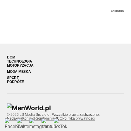
Reklama
DOM
TECHNOLOGIA
MOTORYZACJA
MODA MĘSKA
SPORT
PODRÓŻE
© 2026 LS Media Sp. z o.o.. Wszystkie prawa zastrzeżone.
Redakcja
Kontakt
Regulamin
RODO
Polityka prywatności