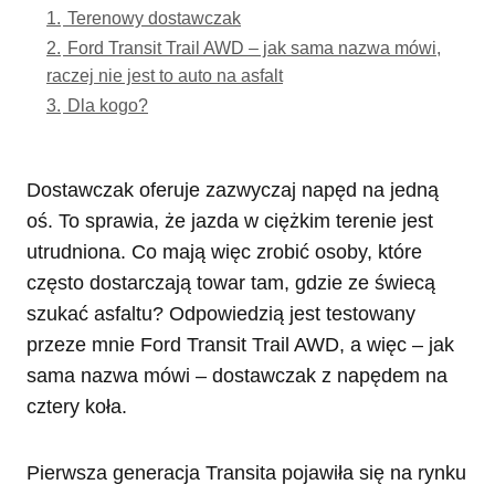
1.
Terenowy dostawczak
2.
Ford Transit Trail AWD – jak sama nazwa mówi,
raczej nie jest to auto na asfalt
3.
Dla kogo?
Dostawczak oferuje zazwyczaj napęd na jedną
oś. To sprawia, że jazda w ciężkim terenie jest
utrudniona. Co mają więc zrobić osoby, które
często dostarczają towar tam, gdzie ze świecą
szukać asfaltu? Odpowiedzią jest testowany
przeze mnie Ford Transit Trail AWD, a więc – jak
sama nazwa mówi – dostawczak z napędem na
cztery koła.
Pierwsza generacja Transita pojawiła się na rynku