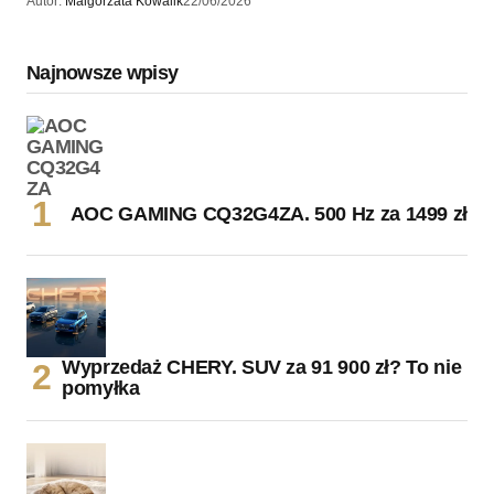
Autor:
Malgorzata Kowalik
22/06/2026
Najnowsze wpisy
AOC GAMING CQ32G4ZA. 500 Hz za 1499 zł
Wyprzedaż CHERY. SUV za 91 900 zł? To nie
pomyłka