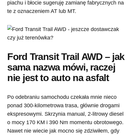
piachu i błocie sugeruję zamianę fabrycznych na
te z oznaczeniem AT lub MT.
Ford Transit Trail AWD – jak
sama nazwa mówi, raczej
nie jest to auto na asfalt
Po odebraniu samochodu czekała mnie nieco
ponad 300-kilometrowa trasa, głównie drogami
ekspresowymi. Skrzynia manual, 2-litrowy diesel
o mocy 170 KM i 390 Nm momentu obrotowego.
Nawet nie wiecie jak mocno się zdziwiłem, gdy