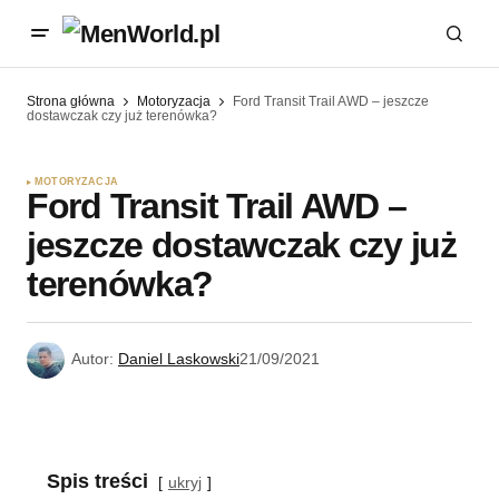
Strona główna
Motoryzacja
Ford Transit Trail AWD – jeszcze
dostawczak czy już terenówka?
MOTORYZACJA
Ford Transit Trail AWD –
jeszcze dostawczak czy już
terenówka?
Autor:
Daniel Laskowski
21/09/2021
Spis treści
ukryj