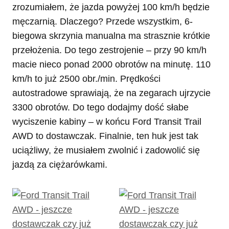
zrozumiałem, że jazda powyżej 100 km/h będzie
męczarnią. Dlaczego? Przede wszystkim, 6-
biegowa skrzynia manualna ma strasznie krótkie
przełożenia. Do tego zestrojenie – przy 90 km/h
macie nieco ponad 2000 obrotów na minutę. 110
km/h to już 2500 obr./min. Prędkości
autostradowe sprawiają, że na zegarach ujrzycie
3300 obrotów. Do tego dodajmy dość słabe
wyciszenie kabiny – w końcu Ford Transit Trail
AWD to dostawczak. Finalnie, ten huk jest tak
uciążliwy, że musiałem zwolnić i zadowolić się
jazdą za ciężarówkami.