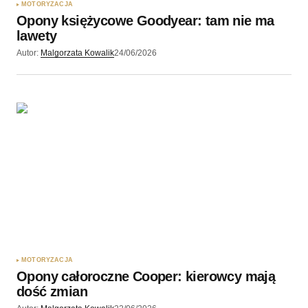
MOTORYZACJA
Opony księżycowe Goodyear: tam nie ma
lawety
Autor:
Malgorzata Kowalik
24/06/2026
MOTORYZACJA
Opony całoroczne Cooper: kierowcy mają
dość zmian