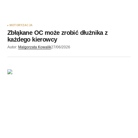
MOTORYZACJA
Zbłąkane OC może zrobić dłużnika z
każdego kierowcy
Autor:
Malgorzata Kowalik
27/06/2026