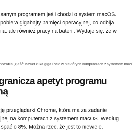
isanym programem jeśli chodzi o system macOS.
obiera gigabajty pamięci operacyjnej, co odbija
ia, ale również pracy na baterii. Wydaje się, że w
otrafiła „zjeść” nawet kilka giga RAM w niektórych komputerach z systemem mac
granicza apetyt programu
ną
ję przeglądarki Chrome, która ma za zadanie
cyjnej na komputerach z systemem macOS. Według
pać o 8%. Można rzec, że jest to niewiele,