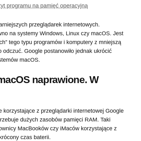
tyt programu na pamięć operacyjną
rniejszych przeglądarek internetowych.
ówno na systemy Windows, Linux czy macOS. Jest
ch” tego typu programów i komputery z mniejszą
 odczuć. Google postanowiło jednak ukrócić
systemów macOS.
macOS naprawione. W
korzystające z przeglądarki internetowej Google
trzebuje dużych zasobów pamięci RAM. Taki
żytkownicy MacBooków czy iMaców korzystające z
rócony czas baterii.