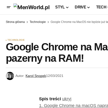
STYL
DRIVE
TECH
Strona główna
Technologie
Google Chrome na MacOS nie będzie już t
TECHNOLOGIE
Google Chrome na Mac
pazerny na RAM!
Autor:
Karol Snopek
12/03/2021
Spis treści
ukryj
1.
Google Chrome na macOS napra