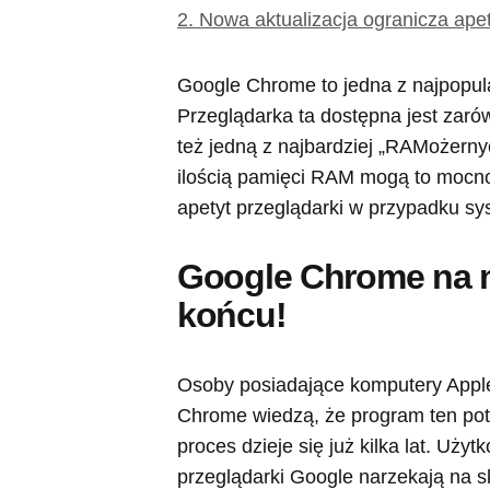
2.
Nowa aktualizacja ogranicza ape
Google Chrome to jedna z najpopula
Przeglądarka ta dostępna jest zar
też jedną z najbardziej „RAMożerny
ilością pamięci RAM mogą to mocno
apetyt przeglądarki w przypadku 
Google Chrome na 
końcu!
Osoby posiadające komputery Apple 
Chrome wiedzą, że program ten po
proces dzieje się już kilka lat. U
przeglądarki Google narzekają na sk