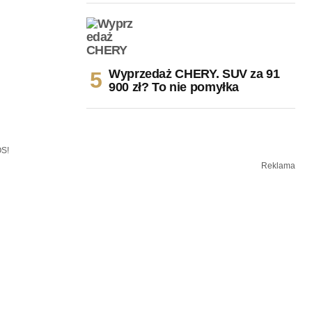
Wyprzedaż CHERY. SUV za 91
900 zł? To nie pomyłka
OS!
Reklama