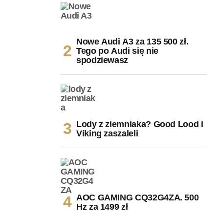
Nowe Audi A3 za 135 500 zł.
Tego po Audi się nie
spodziewasz
Lody z ziemniaka? Good Lood i
Viking zaszaleli
AOC GAMING CQ32G4ZA. 500
Hz za 1499 zł