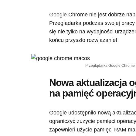
Google
Chrome nie jest dobrze nap
Przeglądarka podczas swojej pracy p
się nie tylko na wydajności urządzen
końcu przyszło rozwiązanie!
Przeglądarka Google Chrome p
Nowa aktualizacja o
na pamięć operacyj
Google udostępniło nową aktualizac
ograniczyć zużycie pamięci opera
zapewnień użycie pamięci RAM ma s