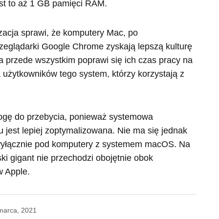
est to aż 1 GB pamięci RAM.
izacja sprawi, że komputery Mac, po
rzeglądarki Google Chrome zyskają lepszą kulturę
 a przede wszystkim poprawi się ich czas pracy na
a użytkowników tego system, którzy korzystają z
rogę do przebycia, ponieważ systemowa
 jest lepiej zoptymalizowana. Nie ma się jednak
 i wyłącznie pod komputery z systemem macOS. Na
ki gigant nie przechodzi obojętnie obok
 Apple.
marca, 2021