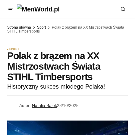
Strona główna
Sport
Polak z brązem na XX Mistrzostwach Świata
STIHL Timbersports
SPORT
Polak z brązem na XX
Mistrzostwach Świata
STIHL Timbersports
Historyczny sukces młodego Polaka!
Autor:
Natalia Bajek
28/10/2025