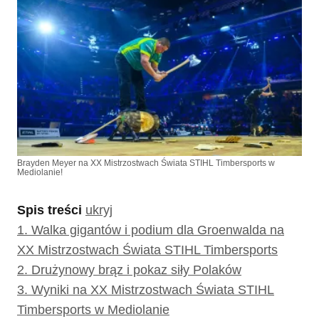
Brayden Meyer na XX Mistrzostwach Świata STIHL Timbersports w
Mediolanie!
Spis treści
ukryj
1.
Walka gigantów i podium dla Groenwalda na
XX Mistrzostwach Świata STIHL Timbersports
2.
Drużynowy brąz i pokaz siły Polaków
3.
Wyniki na XX Mistrzostwach Świata STIHL
Timbersports w Mediolanie