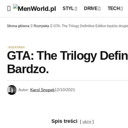
STYL
DRIVE
TECH
Strona główna
Rozrywka
GTA: The Trilogy Definitive Edition będzie drogi
ROZRYWKA
GTA: The Trilogy Defini
Bardzo.
Autor:
Karol Snopek
12/10/2021
Spis treści
ukryj