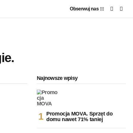
Obserwuj nas
ie.
Najnowsze wpisy
Promocja MOVA. Sprzęt do
domu nawet 71% taniej