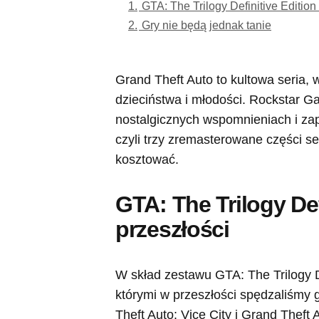
1.
GTA: The Trilogy Definitive Edition
2.
Gry nie będą jednak tanie
Grand Theft Auto to kultowa seria, 
dzieciństwa i młodości. Rockstar G
nostalgicznych wspomnieniach i zapo
czyli trzy zremasterowane części se
kosztować.
GTA: The Trilogy Def
przeszłości
W skład zestawu GTA: The Trilogy De
którymi w przeszłości spędzaliśmy 
Theft Auto: Vice City i Grand Theft