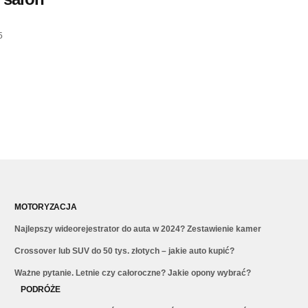
5
MOTORYZACJA
Najlepszy wideorejestrator do auta w 2024? Zestawienie kamer
Crossover lub SUV do 50 tys. złotych – jakie auto kupić?
Ważne pytanie. Letnie czy całoroczne? Jakie opony wybrać?
PODRÓŻE