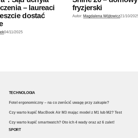
czenia – laureaci
fryzjerski
eszcie dostać
Autor:
Magdalena Wójtowicz
21/10/202
e
jek
04/11/2025
TECHNOLOGIA
Fotel ergonomiczny – na co zwrócić uwagę przy zakupie?
Czy warto kupić MacBook Air M3 mając model z M1 lub M2? Test
Czy warto kupić smartwatch? Oto ich 4 wady oraz aż 6 zalet!
SPORT