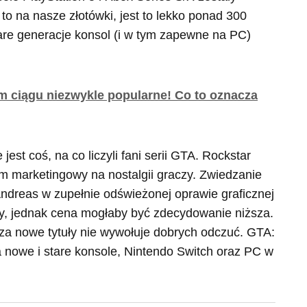
to na nasze złotówki, jest to lekko ponad 300
are generacje konsol (i w tym zapewne na PC)
m ciągu niezwykle popularne! Co to oznacza
jest coś, na co liczyli fani serii GTA. Rockstar
 marketingowy na nostalgii graczy. Zwiedzanie
ndreas w zupełnie odświeżonej oprawie graficznej
zy, jednak cena mogłaby być zdecydowanie niższa.
o za nowe tytuły nie wywołuje dobrych odczuć. GTA:
 na nowe i stare konsole, Nintendo Switch oraz PC w