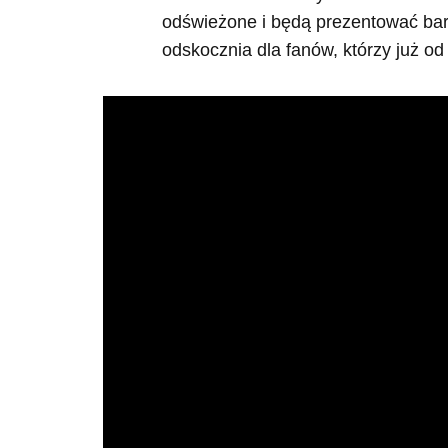
odświeżone i będą prezentować bard
odskocznia dla fanów, którzy już od