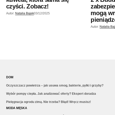
czyści. Zobacz!
zabezpie
mogą wr
Autor:
Natalia Bajek
03/12/2025
pieniądz
Autor:
Natalia Ba
DOM
Oczyszczacz powietrza – jak usuwa smog, bakterie, pyłki i grzyby?
Wybór pompy ciepła. Jak analizować oferty? Ekspert doradza
Pielęgnacja ogrodu zimą. Nie trzeba? Błąd! Wręcz musisz!
MODA MĘSKA