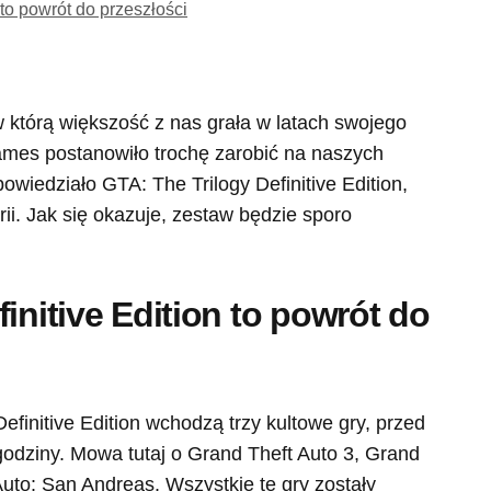
 to powrót do przeszłości
w którą większość z nas grała w latach swojego
ames postanowiło trochę zarobić na naszych
wiedziało GTA: The Trilogy Definitive Edition,
rii. Jak się okazuje, zestaw będzie sporo
initive Edition to powrót do
finitive Edition wchodzą trzy kultowe gry, przed
godziny. Mowa tutaj o Grand Theft Auto 3, Grand
 Auto: San Andreas. Wszystkie te gry zostały