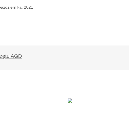
października, 2021
likowany.
Wymagane pola są oznaczone
*
Twój adres e-mail
*
ądarce
rzy.