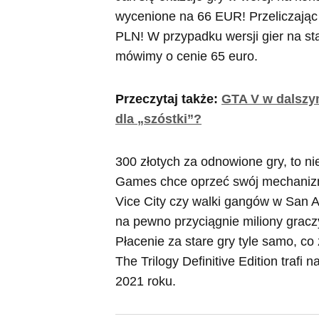
wycenione na 66 EUR! Przeliczając 
PLN! W przypadku wersji gier na st
mówimy o cenie 65 euro.
Przeczytaj także:
GTA V w dalszy
dla „szóstki”?
300 złotych za odnowione gry, to nie 
Games chce oprzeć swój mechanizm
Vice City czy walki gangów w San A
na pewno przyciągnie miliony grac
Płacenie za stare gry tyle samo, c
The Trilogy Definitive Edition trafi
2021 roku.