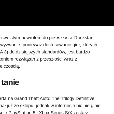
ie swoistym powrotem do przeszłości. Rockstar
wyzwanie, ponieważ dostosowanie gier, których
A 3) do dzisiejszych standardów, jest bardzo
eniem rozwiązań z przeszłości wraz z
elczością.
 tanie
rta na Grand Theft Auto: The Trilogy Definitive
ął już ze sklepu, jednak w internecie nic nie ginie.
sole PlayStation 5 i Xbox Series S/X zostały