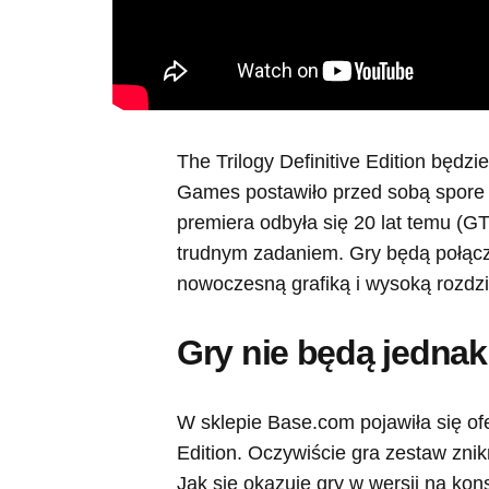
The Trilogy Definitive Edition będz
Games postawiło przed sobą spore 
premiera odbyła się 20 lat temu (GT
trudnym zadaniem. Gry będą połącz
nowoczesną grafiką i wysoką rozdzi
Gry nie będą jednak
W sklepie Base.com pojawiła się ofe
Edition. Oczywiście gra zestaw znikn
Jak się okazuje gry w wersji na kon