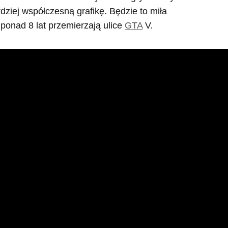
ziej współczesną grafikę. Będzie to miła
 ponad 8 lat przemierzają ulice
GTA
V.