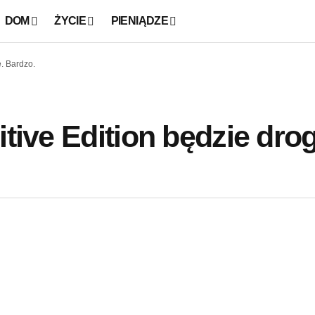
DOM
ŻYCIE
PIENIĄDZE
e. Bardzo.
tive Edition będzie drog