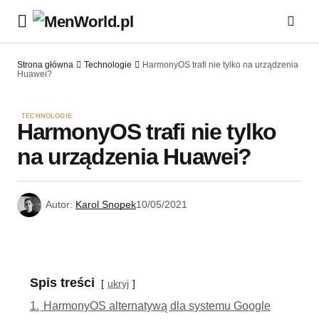
Strona główna
Technologie
HarmonyOS trafi nie tylko na urządzenia
Huawei?
TECHNOLOGIE
HarmonyOS trafi nie tylko
na urządzenia Huawei?
Autor:
Karol Snopek
10/05/2021
Spis treści
ukryj
1.
HarmonyOS alternatywą dla systemu Google