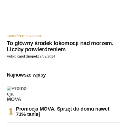
PODRÓŻE
TECHNOLOGIE
To główny środek lokomocji nad morzem.
Liczby potwierdzeniem
Autor:
Karol Snopek
19/09/2024
Najnowsze wpisy
Promocja MOVA. Sprzęt do domu nawet
71% taniej