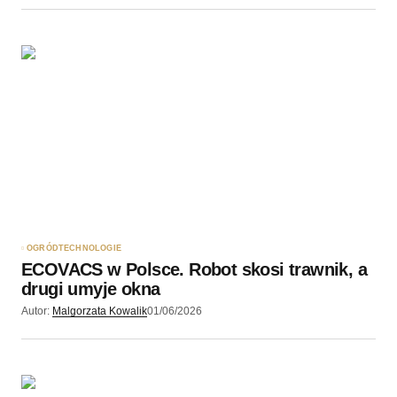
OGRÓD
TECHNOLOGIE
ECOVACS w Polsce. Robot skosi trawnik, a
drugi umyje okna
Autor:
Malgorzata Kowalik
01/06/2026