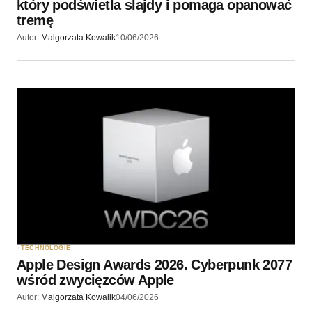
który podświetla slajdy i pomaga opanować
tremę
Autor:
Malgorzata Kowalik
10/06/2026
TECHNOLOGIE
Apple Design Awards 2026. Cyberpunk 2077
wśród zwycięzców Apple
Autor:
Malgorzata Kowalik
04/06/2026