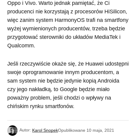
Oppo i Vivo. Warto jednak pamiętać, że Ci
producenci nie korzystają z procesorów HiSilicon,
więc zanim system HarmonyOS trafi na smartfony
wyżej wymienionych producentów, trzeba będzie
przygotować sterowniki do układów MediaTek i
Qualcomm.
Jeśli rzeczywiście okaże się, że Huawei udostępni
swoje oprogramowanie innym producentom, a
sam system nie będzie jedynie kopią Androida
czy jego nakładką, to Google będzie miało
poważny problem, jeśli chodzi o wpływy na
chińskim rynku smartfonów.
Autor:
Karol Snopek
Opublikowane
10 maja, 2021