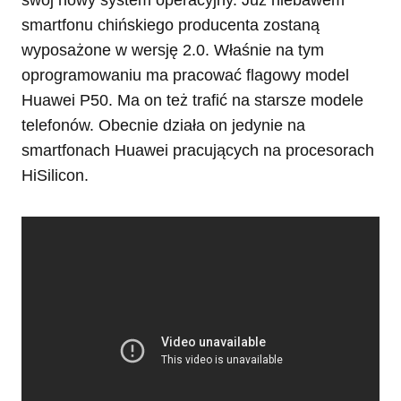
swój nowy system operacyjny. Już niebawem
smartfonu chińskiego producenta zostaną
wyposażone w wersję 2.0. Właśnie na tym
oprogramowaniu ma pracować flagowy model
Huawei P50. Ma on też trafić na starsze modele
telefonów. Obecnie działa on jedynie na
smartfonach Huawei pracujących na procesorach
HiSilicon.