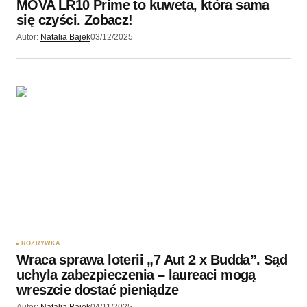
MOVA LR10 Prime to kuweta, która sama
się czyści. Zobacz!
Autor:
Natalia Bajek
03/12/2025
ROZRYWKA
Wraca sprawa loterii „7 Aut 2 x Budda”. Sąd
uchyla zabezpieczenia – laureaci mogą
wreszcie dostać pieniądze