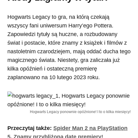
Hogwarts Legacy to gra, na którą czekają
wszyscy fani uniwersum Harry’ego Pottera.
Zapowiedzi tytuły są huczne, a rozbudowany
świat i postacie, które znamy z książek i filmów z
nastoletnim czarodziejem, mają oddać ducha tego
magicznego świata. Niestety, gra zaliczała już
kilka opóźnień i ostateczną premierę
zaplanowano na 10 lutego 2023 roku.
Hogwarts Legacy ponownie opóźnione! I to o kilka miesięcy!
Przeczytaj także:
Spider Man 2 na PlayStation
5. Znamy przybliżoną datę premiery!