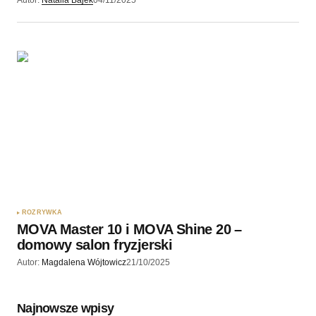
Autor:
Natalia Bajek
04/11/2025
ROZRYWKA
MOVA Master 10 i MOVA Shine 20 –
domowy salon fryzjerski
Autor:
Magdalena Wójtowicz
21/10/2025
Najnowsze wpisy