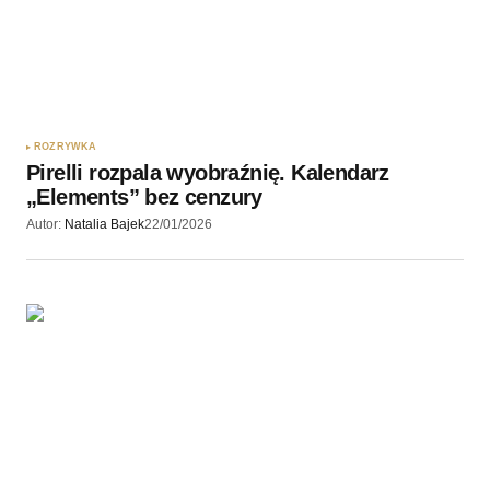
ROZRYWKA
Pirelli rozpala wyobraźnię. Kalendarz
„Elements” bez cenzury
Autor:
Natalia Bajek
22/01/2026