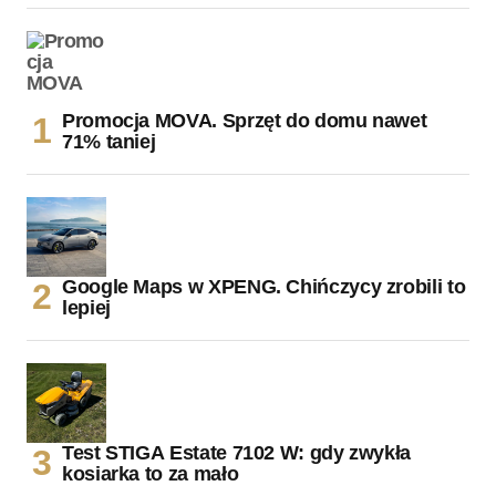
Promocja MOVA. Sprzęt do domu nawet
71% taniej
Google Maps w XPENG. Chińczycy zrobili to
lepiej
Test STIGA Estate 7102 W: gdy zwykła
kosiarka to za mało