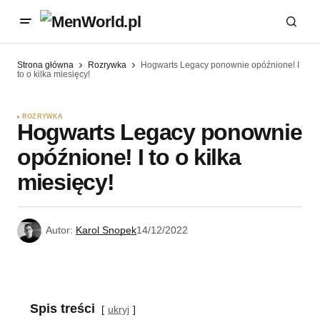
Strona główna
Rozrywka
Hogwarts Legacy ponownie opóźnione! I
to o kilka miesięcy!
ROZRYWKA
Hogwarts Legacy ponownie
opóźnione! I to o kilka
miesięcy!
Autor:
Karol Snopek
14/12/2022
Spis treści
ukryj