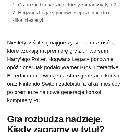
1.
Gra rozbudza nadzieje. Kiedy zagramy w tytuł?
2.
Hogwarts Legacy ponownie opóźnione i to o
kilka miesięcy!
Niestety, ziścił się najgorszy scenariusz osób,
które czekają na premierę gry z uniwersum
Harry’ego Potter. Hogwarts Legacy ponownie
opóźnione! Jak podało Warner Bros. Interactive
Entertainment, wersje na stare generacje konsol
oraz Nintendo Switch zadebiutują kilka miesięcy
po premierze na nowe generacje konsol i
komputery PC.
Gra rozbudza nadzieje.
Kiedy zagramy w tytuł?