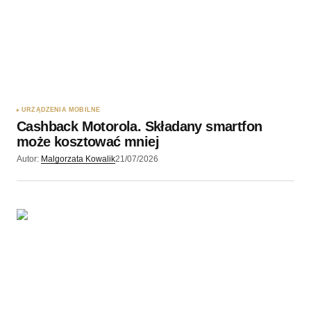
URZĄDZENIA MOBILNE
Cashback Motorola. Składany smartfon
może kosztować mniej
Autor:
Malgorzata Kowalik
21/07/2026