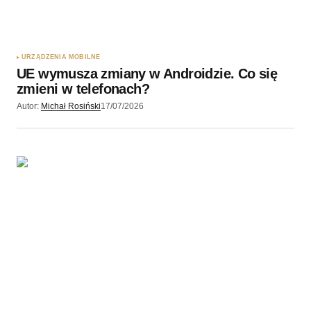
URZĄDZENIA MOBILNE
UE wymusza zmiany w Androidzie. Co się
zmieni w telefonach?
Autor:
Michał Rosiński
17/07/2026