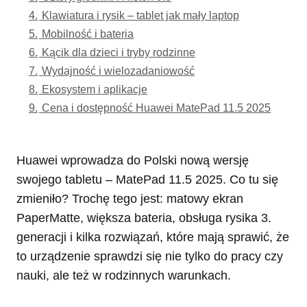
4.
Klawiatura i rysik – tablet jak mały laptop
5.
Mobilność i bateria
6.
Kącik dla dzieci i tryby rodzinne
7.
Wydajność i wielozadaniowość
8.
Ekosystem i aplikacje
9.
Cena i dostępność Huawei MatePad 11.5 2025
Huawei wprowadza do Polski nową wersję
swojego tabletu – MatePad 11.5 2025. Co tu się
zmieniło? Trochę tego jest: matowy ekran
PaperMatte, większa bateria, obsługa rysika 3.
generacji i kilka rozwiązań, które mają sprawić, że
to urządzenie sprawdzi się nie tylko do pracy czy
nauki, ale też w rodzinnych warunkach.