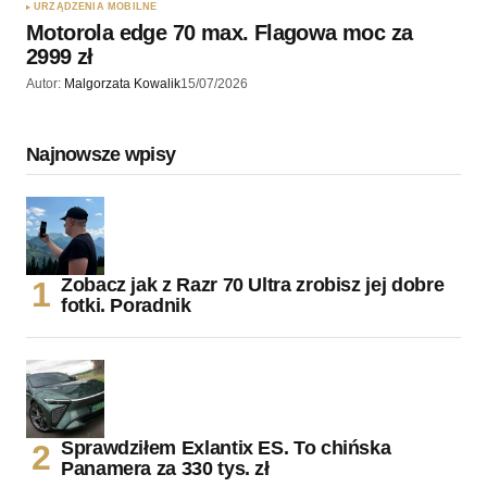
URZĄDZENIA MOBILNE
Motorola edge 70 max. Flagowa moc za
2999 zł
Autor:
Malgorzata Kowalik
15/07/2026
Najnowsze wpisy
Zobacz jak z Razr 70 Ultra zrobisz jej dobre
fotki. Poradnik
Sprawdziłem Exlantix ES. To chińska
Panamera za 330 tys. zł