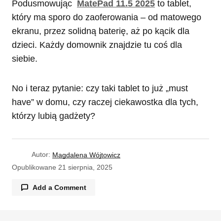
Podusmowując
MatePad 11.5 2025
to tablet,
który ma sporo do zaoferowania – od matowego
ekranu, przez solidną baterię, aż po kącik dla
dzieci. Każdy domownik znajdzie tu coś dla
siebie.
No i teraz pytanie: czy taki tablet to już „must
have” w domu, czy raczej ciekawostka dla tych,
którzy lubią gadżety?
Autor:
Magdalena Wójtowicz
Opublikowane
21 sierpnia, 2025
Add a Comment