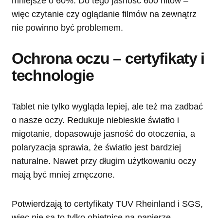
mniejsze o 60%. Do tego jasność 600 nitów –
więc czytanie czy oglądanie filmów na zewnątrz
nie powinno być problemem.
Ochrona oczu – certyfikaty i
technologie
Tablet nie tylko wygląda lepiej, ale też ma zadbać
o nasze oczy. Redukuje niebieskie światło i
migotanie, dopasowuje jasność do otoczenia, a
polaryzacja sprawia, że światło jest bardziej
naturalne. Nawet przy długim użytkowaniu oczy
mają być mniej zmęczone.
Potwierdzają to certyfikaty TUV Rheinland i SGS,
więc nie są to tylko obietnice na papierze.