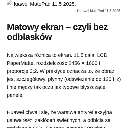
Huawei MatePad 11.5 2025.
Matowy ekran – czyli bez
odblasków
Największa różnica to ekran. 11,5 cala, LCD
PaperMatte, rozdzielczość 2456 × 1600 i
proporcje 3:2. W praktyce oznacza to, że obraz
jest szczegółowy, płynny (odświeżanie do 120 Hz)
i nie męczy tak oczu jak typowe błyszczące
panele.
Huawei chwali się, że warstwa antyrefleksyjna
usuwa 99% zakłóceń świetlnych, a odbicia są