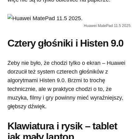
Huawei MatePad 11.5 2025.
Cztery głośniki i Histen 9.0
Żeby nie było, że chodzi tylko o ekran – Huawei
dorzucił też system czterech głośników z
algorytmami Histen 9.0. Brzmi to trochę
technicznie, ale w praktyce chodzi o to, że
muzyka, filmy i gry powinny mieć wyraźniejszy,
głębszy dźwięk.
Klawiatura i rysik – tablet
jak mały laptop