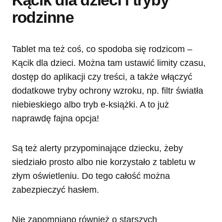
Kącik dla dzieci i tryby
rodzinne
Tablet ma też coś, co spodoba się rodzicom –
Kącik dla dzieci. Można tam ustawić limity czasu,
dostęp do aplikacji czy treści, a także włączyć
dodatkowe tryby ochrony wzroku, np. filtr światła
niebieskiego albo tryb e-książki. A to już
naprawdę fajna opcja!
Są też alerty przypominające dziecku, żeby
siedziało prosto albo nie korzystało z tabletu w
złym oświetleniu. Do tego całość można
zabezpieczyć hasłem.
Nie zapomniano również o starszych