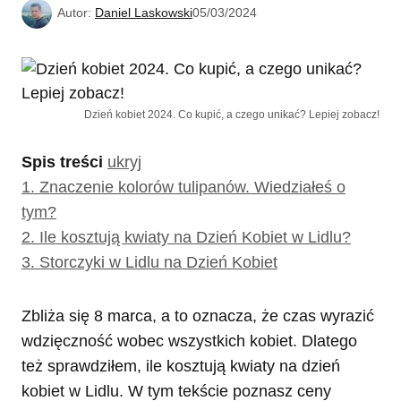
Autor:
Daniel Laskowski
05/03/2024
Dzień kobiet 2024. Co kupić, a czego unikać? Lepiej zobacz!
Spis treści
ukryj
1.
Znaczenie kolorów tulipanów. Wiedziałeś o
tym?
2.
Ile kosztują kwiaty na Dzień Kobiet w Lidlu?
3.
Storczyki w Lidlu na Dzień Kobiet
Zbliża się 8 marca, a to oznacza, że czas wyrazić
wdzięczność wobec wszystkich kobiet. Dlatego
też sprawdziłem, ile kosztują kwiaty na dzień
kobiet w Lidlu. W tym tekście poznasz ceny