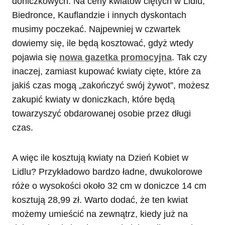
doniczkowych. Na ceny kwiatów ciętych w Lidlu,
Biedronce, Kauflandzie i innych dyskontach
musimy poczekać. Najpewniej w czwartek
dowiemy się, ile będą kosztować, gdyż wtedy
pojawia się
nowa gazetka promocyjna
. Tak czy
inaczej, zamiast kupować kwiaty cięte, które za
jakiś czas mogą „zakończyć swój żywot”, możesz
zakupić kwiaty w doniczkach, które będą
towarzyszyć obdarowanej osobie przez długi
czas.
A więc ile kosztują kwiaty na Dzień Kobiet w
Lidlu? Przykładowo bardzo ładne, dwukolorowe
róże o wysokości około 32 cm w doniczce 14 cm
kosztują 28,99 zł. Warto dodać, że ten kwiat
możemy umieścić na zewnątrz, kiedy już na