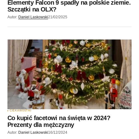
Elementy Falcon 9 spadły na polskie ziemie.
Szczątki na OLX?
Autor:
Daniel Laskowski
21/02/2025
CIEKAWOSTKI
Co kupić facetowi na święta w 2024?
Prezenty dla mężczyzny
Autor:
Daniel Laskowski
16/12/2024