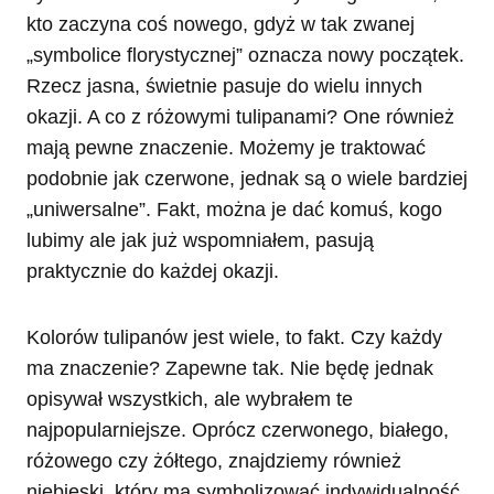
kto zaczyna coś nowego, gdyż w tak zwanej
„symbolice florystycznej” oznacza nowy początek.
Rzecz jasna, świetnie pasuje do wielu innych
okazji. A co z różowymi tulipanami? One również
mają pewne znaczenie. Możemy je traktować
podobnie jak czerwone, jednak są o wiele bardziej
„uniwersalne”. Fakt, można je dać komuś, kogo
lubimy ale jak już wspomniałem, pasują
praktycznie do każdej okazji.
Kolorów tulipanów jest wiele, to fakt. Czy każdy
ma znaczenie? Zapewne tak. Nie będę jednak
opisywał wszystkich, ale wybrałem te
najpopularniejsze. Oprócz czerwonego, białego,
różowego czy żółtego, znajdziemy również
niebieski, który ma symbolizować indywidualność