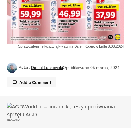
Sprawdziłem ile kosztują kwiaty na Dzień Kobiet w Lidlu 8.03.2024
Autor:
Daniel Laskowski
Opublikowane
05 marca, 2024
Add a Comment
Twój adres email nie zostanie opublikowany.
Wymagane pola są oznaczone
*
REKLAMA
Komentarz
*