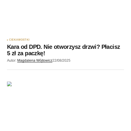
CIEKAWOSTKI
Kara od DPD. Nie otworzysz drzwi? Płacisz
5 zł za paczkę!
Autor:
Magdalena Wójtowicz
22/08/2025