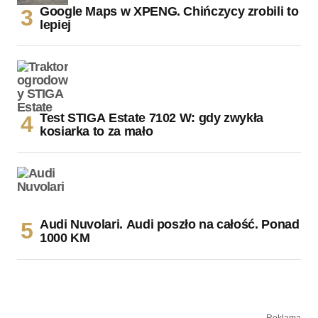
Google Maps w XPENG. Chińczycy zrobili to
lepiej
Test STIGA Estate 7102 W: gdy zwykła
kosiarka to za mało
Audi Nuvolari. Audi poszło na całość. Ponad
1000 KM
Reklama