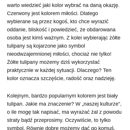
warto wiedzieć jaki kolor wybrać na daną okazję.
Czerwony jest kolorem miłości. Dlatego
wybierane są przez kogoś, kto chce wyrazić
oddanie, bliskość i powiedzieć, że obdarowana
osoba jest kimś ważnym. Z kolei wybierając żółte
tulipany są kojarzone jako symbol
nieodwzajemnionej miłości, chociaż nie tylko!
Żółte tulipany możemy dziś wykorzystać
praktycznie w każdej sytuacji. Dlaczego? Ten
kolor oznacza szczęście, radość oraz nadzieję.
Kolejnym, bardzo popularnym kolorem jest biały
tulipan. Jakie ma znaczenie? W „naszej kulturze”,
o ile mogę tak napisać, ma wyrażać żal z powodu
straty bądź przeprosimy. Oczywiście, to tylko
symbol. Równie dobre możemy dać go komuś,