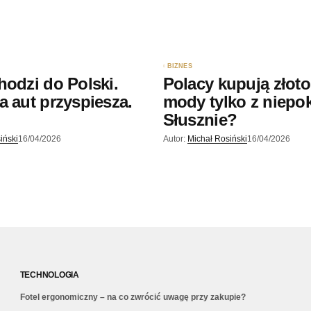
BIZNES
hodzi do Polski.
Polacy kupują złoto.
a aut przyspiesza.
mody tylko z niepo
?
Słusznie?
iński
16/04/2026
Autor:
Michał Rosiński
16/04/2026
TECHNOLOGIA
Fotel ergonomiczny – na co zwrócić uwagę przy zakupie?