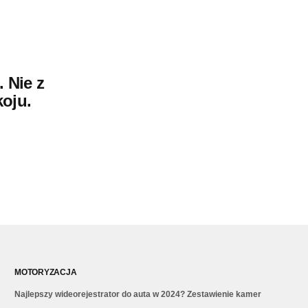
 Nie z
koju.
MOTORYZACJA
Najlepszy wideorejestrator do auta w 2024? Zestawienie kamer