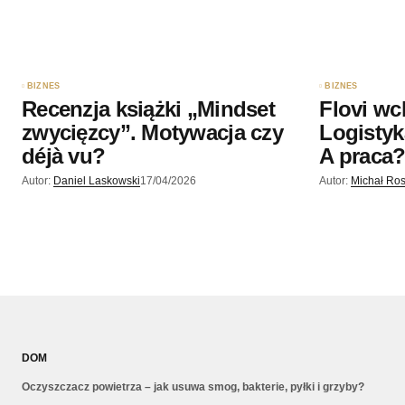
BIZNES
BIZNES
Recenzja książki „Mindset
Flovi wc
zwycięzcy”. Motywacja czy
Logistyk
déjà vu?
A praca
Autor:
Daniel Laskowski
17/04/2026
Autor:
Michał Ros
DOM
Oczyszczacz powietrza – jak usuwa smog, bakterie, pyłki i grzyby?