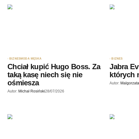
BIZNES
MODA MĘSKA
BIZNES
Chciał kupić Hugo Boss. Za
Jabra Ev
taką kasę niech się nie
których 
ośmiesza
Autor:
Malgorzata
Autor:
Michał Rosiński
28/07/2026