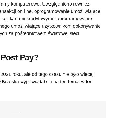
gramy komputerowe. Uwzględniono również
nsakcji on-line, oprogramowanie umożliwiające
akcji kartami kredytowymi i oprogramowanie
znego umożliwiające użytkownikom dokonywanie
wych za pośrednictwem światowej sieci
InPost Pay?
2021 roku, ale od tego czasu nie było więcej
ł Brzoska wypowiadał się na ten temat w ten