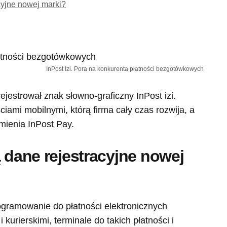
cyjne nowej marki?
InPost Izi. Pora na konkurenta płatności bezgotówkowych
rejestrował znak słowno-graficzny InPost izi.
ami mobilnymi, którą firma cały czas rozwija, a
mienia InPost Pay.
ą dane rejestracyjne nowej
gramowanie do płatności elektronicznych
kurierskimi, terminale do takich płatności i