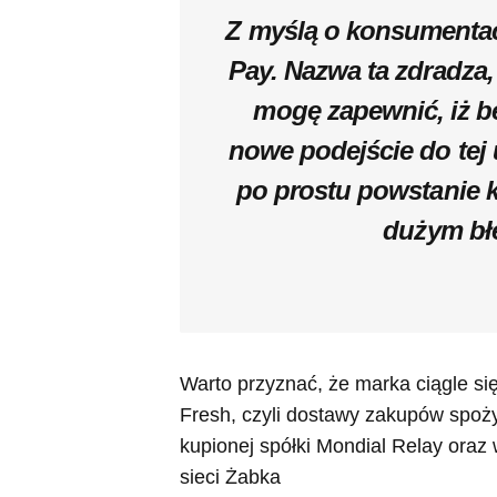
Z myślą o konsumentac
Pay. Nazwa ta zdradza,
mogę zapewnić, iż b
nowe podejście do tej 
po prostu powstanie ko
dużym bł
Warto przyznać, że marka ciągle się
Fresh, czyli dostawy zakupów spo
kupionej spółki Mondial Relay ora
sieci Żabka