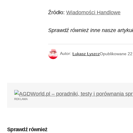
Źródło:
Wiadomości Handlowe
Sprawdź również inne nasze artykuł
Autor:
Łukasz Łyszcz
Opublikowane
22
REKLAMA
Sprawdź również