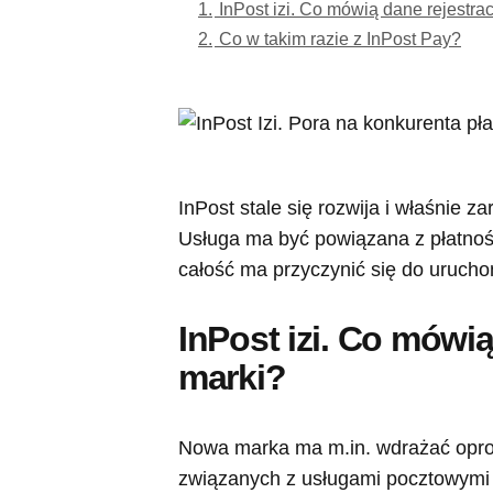
1.
InPost izi. Co mówią dane rejestra
2.
Co w takim razie z InPost Pay?
InPost stale się rozwija i właśnie za
Usługa ma być powiązana z płatności
całość ma przyczynić się do urucho
InPost izi. Co mówi
marki?
Nowa marka ma m.in. wdrażać opro
związanych z usługami pocztowymi i 