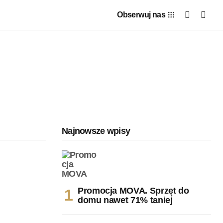
Obserwuj nas
Najnowsze wpisy
Promocja MOVA. Sprzęt do
domu nawet 71% taniej